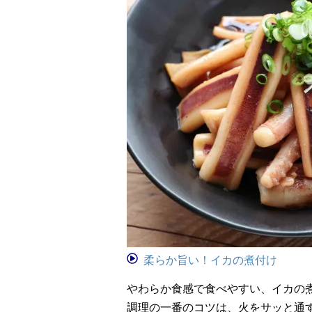
柔らか旨い！イカの煮付け
やわらか食感で食べやすい、イカの
調理の一番のコツは、火をサッと通