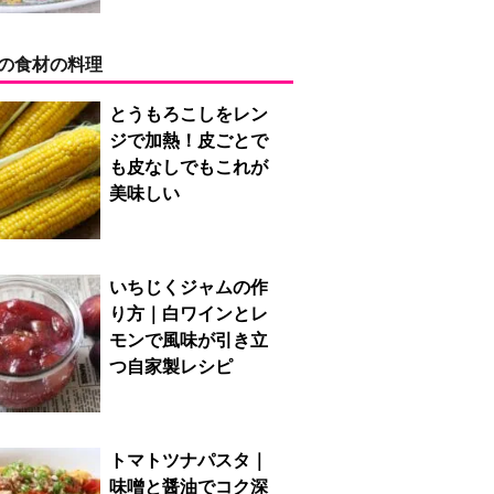
の食材の料理
とうもろこしをレン
ジで加熱！皮ごとで
も皮なしでもこれが
美味しい
いちじくジャムの作
り方｜白ワインとレ
モンで風味が引き立
つ自家製レシピ
トマトツナパスタ｜
味噌と醤油でコク深