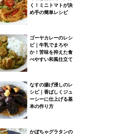
く！ミニトマトが決
め手の簡単レシピ
ゴーヤカレーのレシ
ピ｜牛乳でまろや
か！苦味を抑えた食
べやすい和風仕立て
なすの揚げ浸しのレ
シピ｜香ばしくジュ
ーシーに仕上げる基
本の作り方
かぼちゃグラタンの