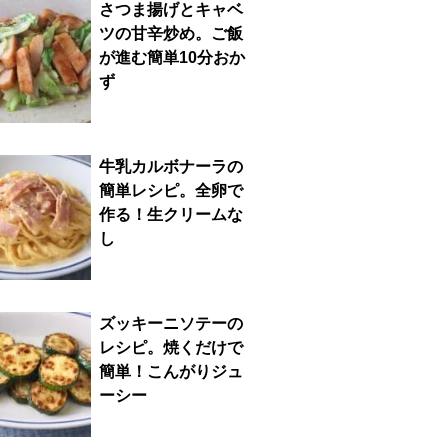
さつま揚げとキャベ
ツの甘辛炒め。ご飯
が進む簡単10分おか
ず
牛乳カルボナーラの
簡単レシピ。全卵で
作る！生クリームな
し
ズッキーニソテーの
レシピ。焼くだけで
簡単！こんがりジュ
ーシー