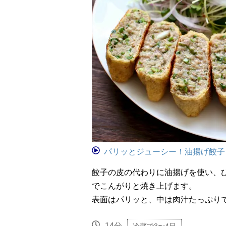
パリッとジューシー！油揚げ餃子
餃子の皮の代わりに油揚げを使い、
でこんがりと焼き上げます。
表面はパリッと、中は肉汁たっぷり
14分