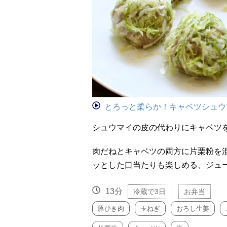
とろっと柔らか！キャベツシュウ
シュウマイの皮の代わりにキャベツ
肉だねとキャベツの両方に片栗粉を
ッとした口当たりも楽しめる、ジュ
13分
冷蔵で3日
お弁当
豚ひき肉
玉ねぎ
おろし生姜