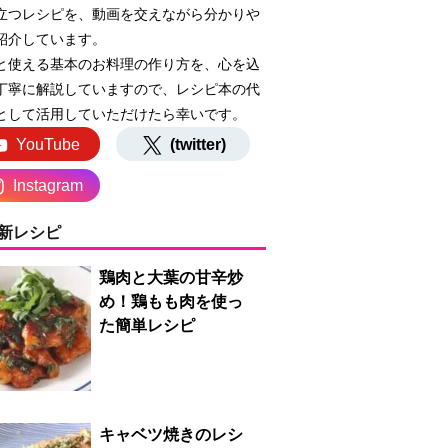
立つレシピを、動画を交えながら分かりや
紹介しています。
と使える基本のお料理の作り方を、心を込
丁寧に解説していますので、レシピ本の代
として活用していただけたら幸いです。
YouTube
(twitter)
Instagram
新レシピ
鶏肉と大葉の甘辛炒
め！鶏もも肉を使っ
た簡単レシピ
キャベツ焼きのレシ