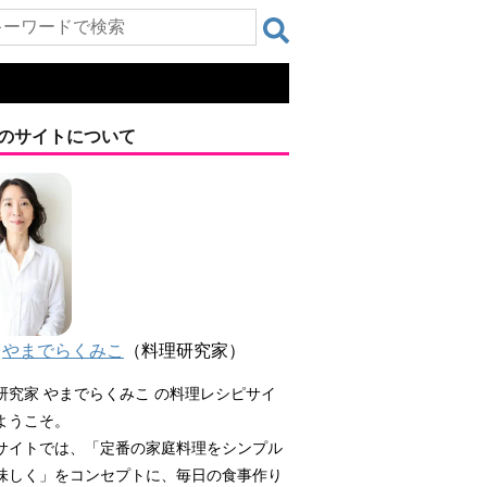
のサイトについて
やまでらくみこ
（料理研究家）
研究家 やまでらくみこ の料理レシピサイ
ようこそ。
サイトでは、「定番の家庭料理をシンプル
味しく」をコンセプトに、毎日の食事作り