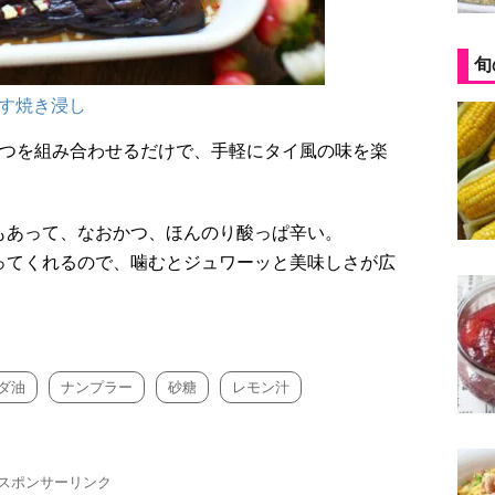
旬
す焼き浸し
3つを組み合わせるだけで、手軽にタイ風の味を楽
もあって、なおかつ、ほんのり酸っぱ辛い。
ってくれるので、噛むとジュワーッと美味しさが広
ダ油
ナンプラー
砂糖
レモン汁
スポンサーリンク