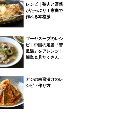
レシピ｜鶏肉と野菜
がたっぷり！家庭で
作れる本格派
ゴーヤスープのレシ
ピ｜中国の定番「苦
瓜湯」をアレンジ！
簡単＆具だくさん
アジの南蛮漬けのレ
シピ・作り方