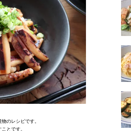
煮物のレシピです。
すことです。