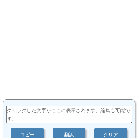
コピー
翻訳
クリア