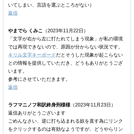
いてしまい、言語を選ぶところがない）
返信
やまでら くみこ
（2023年11月22日）
「文字が右から左に打たれてしまう現象」が私の環境
では再現できないので、原因が分からない状況です。
キリル文字キーボード
だとそうした現象が起こらない
との情報を提供していただき、どうもありがとうござ
います。
参考にさせていただきます。
返信
ラフマニノフ和訳終身刑様様
（2023年11月23日）
返信ありがとうございます
ごめんなさい、逆に打ち込まれる奴を直す為にリンク
をクリックするのは有効なようですが、どうやらリン