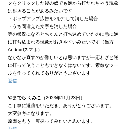
クをクリックした後の奴でも逆から打たれちゃう現象
は起きることがあるみたいです
・ポップアップ広告を×を押して消した場合
・うち間違えた文字を消した場合
等の状況になるとちゃんと打ち込めていたのに急に逆
に打ち込まれる現象がおきやすいみたいです（当方
Androidスマホ）
なかなか直すのが難しいとは思いますが一応わざと逆
に打って使うこともできなくはないです、素敵なツー
ルを作ってくれてありがとうございます！
返信
やまでら くみこ
（2023年11月23日）
ご丁寧に返信をいただき、ありがとうございます。
大変参考になります。
原因をもう一度探ってみたいと思います。
返信