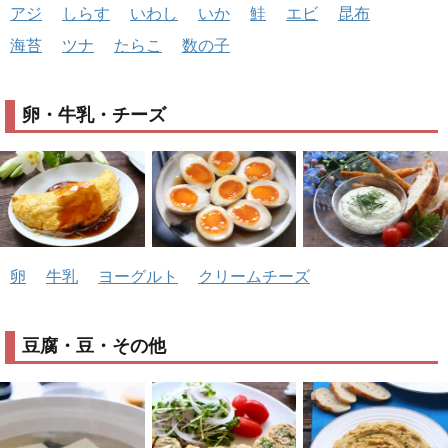
アジ
しらす
いわし
いか
鮭
エビ
昆布
海苔
ツナ
たらこ
数の子
卵・牛乳・チーズ
卵
牛乳
ヨーグルト
クリームチーズ
豆腐・豆・その他