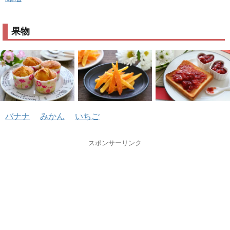
果物
バナナ
みかん
いちご
スポンサーリンク