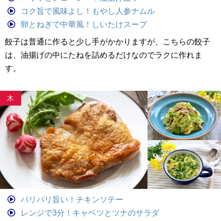
コク旨で風味よし！もやし人参ナムル
卵とねぎで中華風！しいたけスープ
餃子は普通に作ると少し手がかかりますが、こちらの餃子
は、油揚げの中にたねを詰めるだけなのでラクに作れま
す。
木
パリパリ旨い！チキンソテー
レンジで3分！キャベツとツナのサラダ