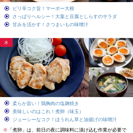
ピリ辛コク旨！マーボー大根
さっぱりヘルシー！大葉と豆腐としらすのサラダ
甘みを活かす！さつまいもの味噌汁
水
柔らか旨い！鶏胸肉の塩麹焼き
美味しいのはこれ！煮卵（味玉）
ジューシーなコク！ほうれん草と油揚げの味噌汁
※
「煮卵」は、前日の夜に調味料に漬け込む作業が必要で