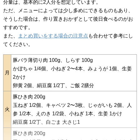
分量は、基本的に2人分を想定しています。
ただ、メニューによっては少し多めにできるものもあり、
そうした場合は、作り置きおかずとして後日食べるのがお
すすめです。
また、
まとめ買いをする場合の注意点
も合わせて参考にし
てください。
豚バラ薄切り肉 100g、しらす 100g
かぼちゃ 1/4個、小ねぎ 2〜4本、みょうが 1個、生姜
月
2かけ
卵黄 2個、絹豆腐 1/2丁、ご飯 2膳分
豚ひき肉 200g
玉ねぎ 1/2個、キャベツ 2〜3枚、じゃがいも 2個、人
火
参 1/2本、えのき 1/2袋、小ねぎ 1本、生姜 1かけ
絹豆腐 1/2丁、白ごま 大さじ1
豚ひき肉 200g