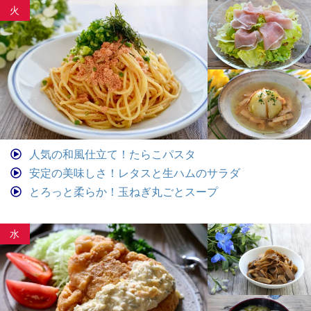
火
人気の和風仕立て！たらこパスタ
安定の美味しさ！レタスと生ハムのサラダ
とろっと柔らか！玉ねぎ丸ごとスープ
水