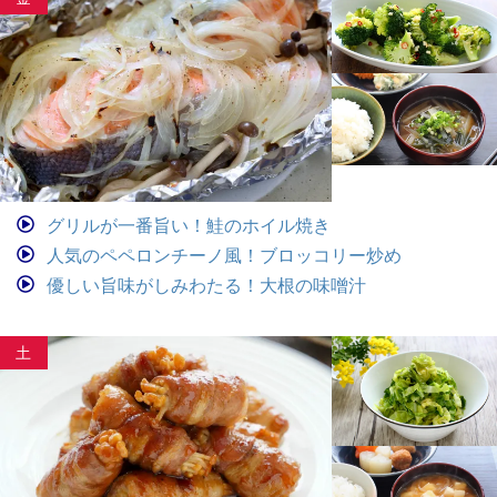
グリルが一番旨い！鮭のホイル焼き
人気のペペロンチーノ風！ブロッコリー炒め
優しい旨味がしみわたる！大根の味噌汁
土