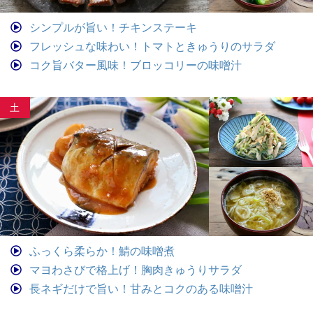
シンプルが旨い！チキンステーキ
フレッシュな味わい！トマトときゅうりのサラダ
コク旨バター風味！ブロッコリーの味噌汁
土
ふっくら柔らか！鯖の味噌煮
マヨわさびで格上げ！胸肉きゅうりサラダ
長ネギだけで旨い！甘みとコクのある味噌汁