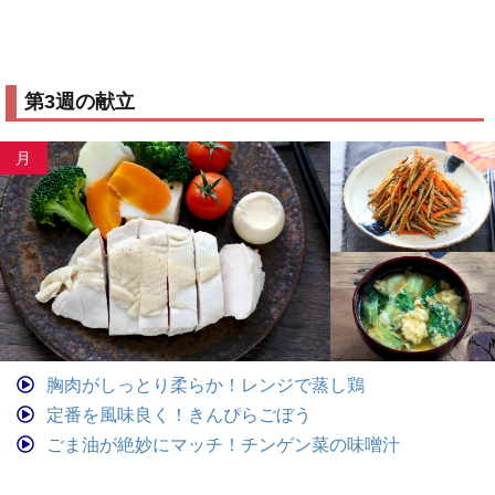
第3週の献立
月
胸肉がしっとり柔らか！レンジで蒸し鶏
定番を風味良く！きんぴらごぼう
ごま油が絶妙にマッチ！チンゲン菜の味噌汁