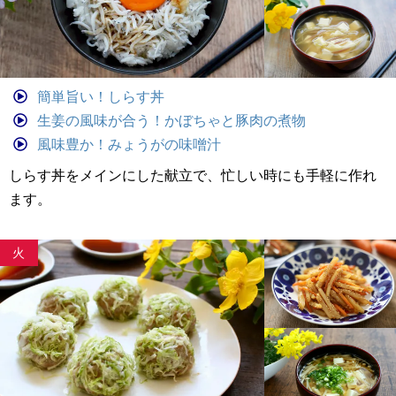
簡単旨い！しらす丼
生姜の風味が合う！かぼちゃと豚肉の煮物
風味豊か！みょうがの味噌汁
しらす丼をメインにした献立で、忙しい時にも手軽に作れ
ます。
火