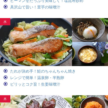
ピーマンをたっぷり美味しく！塩昆布炒め
具沢山で旨い！里芋の味噌汁
水
たれが決め手！鮭のちゃんちゃん焼き
レンジで簡単！温泉卵・半熟卵
ピリッとコク旨！生姜味噌汁
木