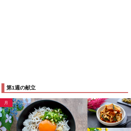
第1週の献立
月