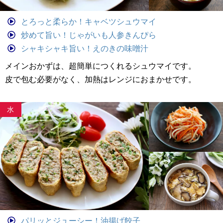
とろっと柔らか！キャベツシュウマイ
炒めて旨い！じゃがいも人参きんぴら
シャキシャキ旨い！えのきの味噌汁
メインおかずは、超簡単につくれるシュウマイです。
皮で包む必要がなく、加熱はレンジにおまかせです。
水
パリッとジューシー！油揚げ餃子