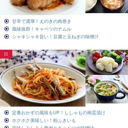
甘辛で濃厚！えのきの肉巻き
風味抜群！キャベツのナムル
シャキシャキ旨い！豆腐と玉ねぎの味噌汁
日
定番おかずの風味をUP！ししゃもの南蛮漬け
ホクホク美味しい！粉ふきいも