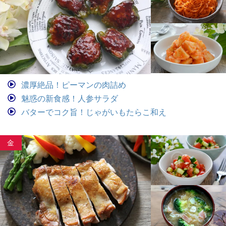
濃厚絶品！ピーマンの肉詰め
魅惑の新食感！人参サラダ
バターでコク旨！じゃがいもたらこ和え
金