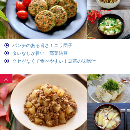
パンチのある旨さ！ニラ団子
タレなしが旨い！高菜納豆
クセがなくて食べやすい！豆苗の味噌汁
火