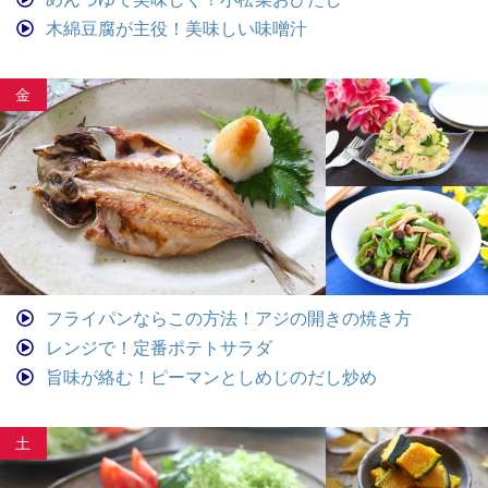
木綿豆腐が主役！美味しい味噌汁
金
フライパンならこの方法！アジの開きの焼き方
レンジで！定番ポテトサラダ
旨味が絡む！ピーマンとしめじのだし炒め
土