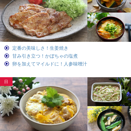
定番の美味しさ！生姜焼き
甘み引き立つ！かぼちゃの塩煮
卵を加えてマイルドに！人参味噌汁
日