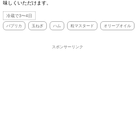
味しくいただけます。
冷蔵で3〜4日
パプリカ
玉ねぎ
ハム
粒マスタード
オリーブオイル
スポンサーリンク