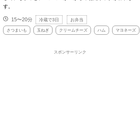
す。
15〜20分
冷蔵で3日
お弁当
さつまいも
玉ねぎ
クリームチーズ
ハム
マヨネーズ
スポンサーリンク