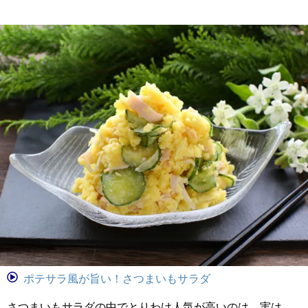
ポテサラ風が旨い！さつまいもサラダ
さつまいもサラダの中でとりわけ人気が高いのは、実は、