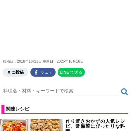
投稿日：2018年1月21日 更新日：
2025年10月16日
X に投稿
シェア
LINE
で送る
関連レシピ
作り置きおかずの人気レシ
ピ。常備菜にぴったりな料