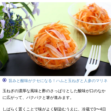
旨みと酸味がクセになる！ハムと玉ねぎと人参のマリネ
玉ねぎの濃厚な風味と酢のさっぱりとした酸味が口のなか
に広がって、パクパクと箸が進みます。
しばらく置くことで味がよく馴染むうえに、冷蔵で3〜4日