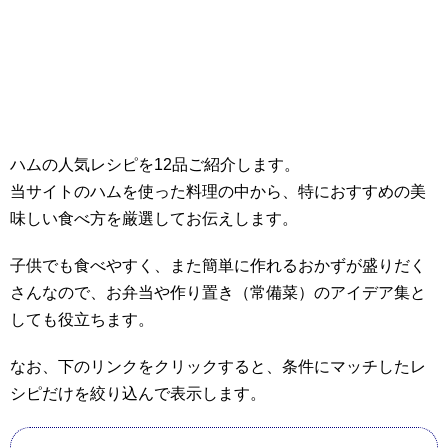
ハムの人気レシピを12品ご紹介します。
当サイトのハムを使った料理の中から、特におすすめの美
味しい食べ方を厳選してお伝えします。
子供でも食べやすく、また簡単に作れるおかずが盛りだく
さんなので、お弁当や作り置き（常備菜）のアイデア集と
しても役立ちます。
なお、下のリンクをクリックすると、条件にマッチしたレ
シピだけを絞り込んで表示します。