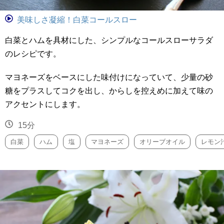
美味しさ凝縮！白菜コールスロー
白菜とハムを具材にした、シンプルなコールスローサラダ
のレシピです。
マヨネーズをベースにした味付けになっていて、少量の砂
糖をプラスしてコクを出し、からしを控えめに加えて味の
アクセントにします。
15分
白菜
ハム
塩
マヨネーズ
オリーブオイル
レモン