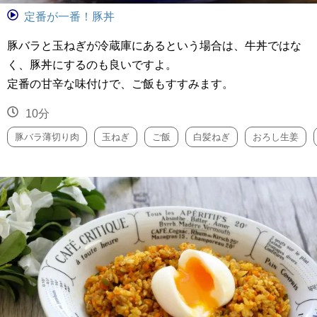
定番が一番！豚丼
豚バラと玉ねぎが冷蔵庫にあるという場合は、牛丼ではな
く、豚丼にするのも良いですよ。
定番の甘辛な味付けで、ご飯もすすみます。
10分
豚バラ薄切り肉
玉ねぎ
ご飯
白髪ねぎ
おろし生姜