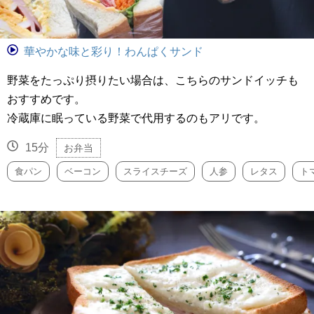
華やかな味と彩り！わんぱくサンド
野菜をたっぷり摂りたい場合は、こちらのサンドイッチも
おすすめです。
冷蔵庫に眠っている野菜で代用するのもアリです。
15分
お弁当
食パン
ベーコン
スライスチーズ
人参
レタス
ト