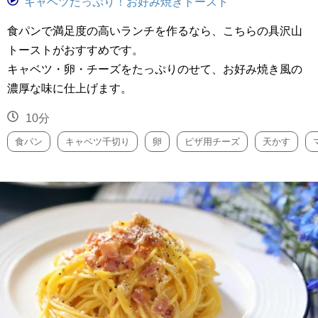
キャベツたっぷり！お好み焼きトースト
食パンで満足度の高いランチを作るなら、こちらの具沢山
トーストがおすすめです。
キャベツ・卵・チーズをたっぷりのせて、お好み焼き風の
濃厚な味に仕上げます。
10分
食パン
キャベツ千切り
卵
ピザ用チーズ
天かす