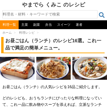
やまでら くみこ のレシピ
料理一覧
主菜
副菜
弁当
スイーツ
著者
ホーム
>
料理レシピ
>
お昼ごはん（ランチ）のレシピ16選。これ一
品で満足の簡単メニュー。
お昼ごはん（ランチ）の人気レシピを16品ご紹介します。
どのレシピも、おうちランチにぴったりな料理になってい
て、これ一品に飲み物やスープを添えれば、立派なランチ