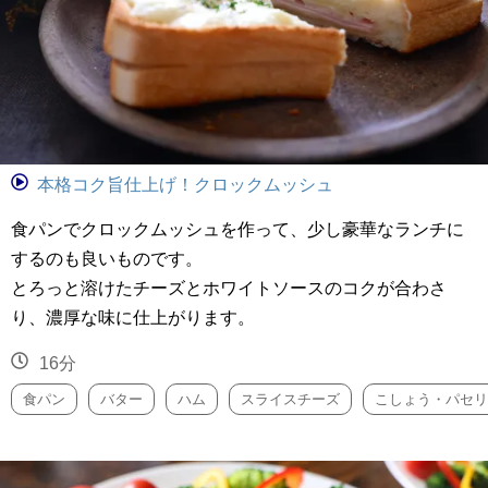
本格コク旨仕上げ！クロックムッシュ
食パンでクロックムッシュを作って、少し豪華なランチに
するのも良いものです。
とろっと溶けたチーズとホワイトソースのコクが合わさ
り、濃厚な味に仕上がります。
16分
食パン
バター
ハム
スライスチーズ
こしょう・パセリ