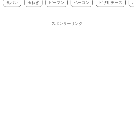
食パン
玉ねぎ
ピーマン
ベーコン
ピザ用チーズ
スポンサーリンク