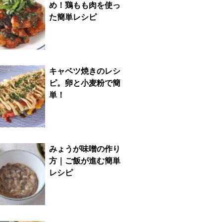
め！鶏もも肉を使っ
た簡単レシピ
キャベツ焼きのレシ
ピ。卵と小麦粉で簡
単！
みょうが味噌の作り
方｜ご飯が進む簡単
レシピ