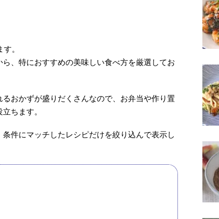
ます。
から、特におすすめの美味しい食べ方を厳選してお
れるおかずが盛りだくさんなので、お弁当や作り置
役立ちます。
、条件にマッチしたレシピだけを絞り込んで表示し