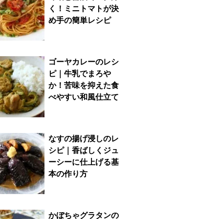
く！ミニトマトが決
め手の簡単レシピ
ゴーヤカレーのレシ
ピ｜牛乳でまろや
か！苦味を抑えた食
べやすい和風仕立て
なすの揚げ浸しのレ
シピ｜香ばしくジュ
ーシーに仕上げる基
本の作り方
かぼちゃグラタンの