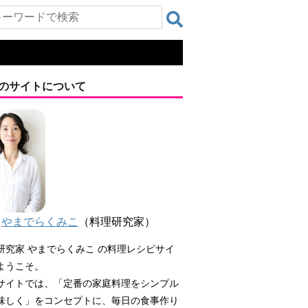
のサイトについて
やまでらくみこ
（料理研究家）
研究家 やまでらくみこ の料理レシピサイ
ようこそ。
サイトでは、「定番の家庭料理をシンプル
味しく」をコンセプトに、毎日の食事作り