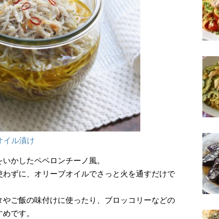
オイル漬け
をいかしたペペロンチーノ風。
使わずに、オリーブオイルでさっと火を通すだけで
タやご飯の味付けに使ったり、ブロッコリーなどの
すめです。