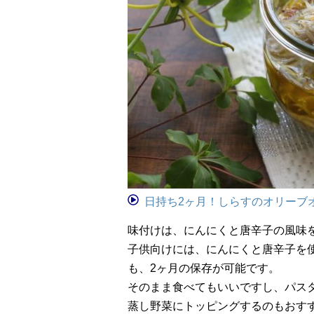
日持ち2ヶ月！しらすのオリーブ
味付けは、にんにくと唐辛子の風味
子供向けには、にんにくと唐辛子を
も、2ヶ月の保存が可能です。
そのまま食べてもいいですし、パス
蒸し野菜にトッピングするのもおす