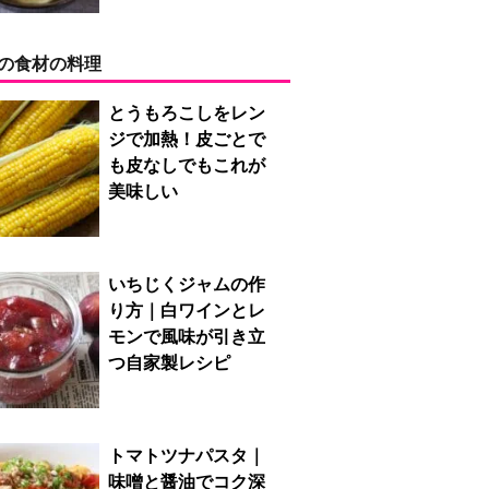
の食材の料理
とうもろこしをレン
ジで加熱！皮ごとで
も皮なしでもこれが
美味しい
いちじくジャムの作
り方｜白ワインとレ
モンで風味が引き立
つ自家製レシピ
トマトツナパスタ｜
味噌と醤油でコク深