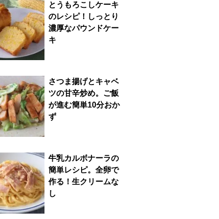
とうもろこしケーキ
のレシピ！しっとり
濃厚なパウンドケー
キ
さつま揚げとキャベ
ツの甘辛炒め。ご飯
が進む簡単10分おか
ず
牛乳カルボナーラの
簡単レシピ。全卵で
作る！生クリームな
し