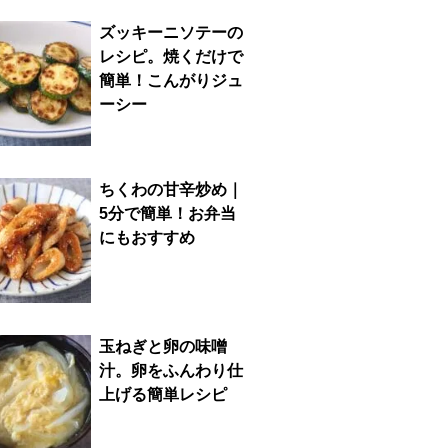
ズッキーニソテーの
レシピ。焼くだけで
簡単！こんがりジュ
ーシー
ちくわの甘辛炒め｜
5分で簡単！お弁当
にもおすすめ
玉ねぎと卵の味噌
汁。卵をふんわり仕
上げる簡単レシピ