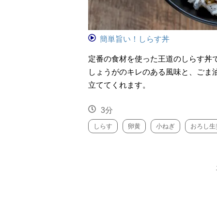
簡単旨い！しらす丼
定番の食材を使った王道のしらす丼
しょうがのキレのある風味と、ごま
立ててくれます。
3分
しらす
卵黄
小ねぎ
おろし生