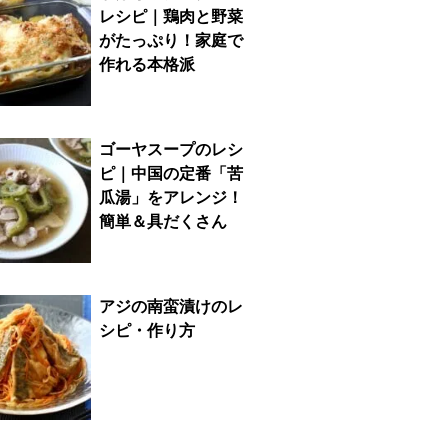
レシピ｜鶏肉と野菜
がたっぷり！家庭で
作れる本格派
ゴーヤスープのレシ
ピ｜中国の定番「苦
瓜湯」をアレンジ！
簡単＆具だくさん
アジの南蛮漬けのレ
シピ・作り方