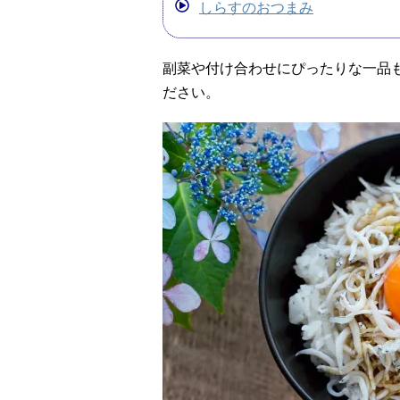
しらすのおつまみ
副菜や付け合わせにぴったりな一品
ださい。