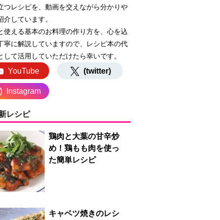
立つレシピを、動画を交えながら分かりや
紹介しています。
と使える基本のお料理の作り方を、心を込
丁寧に解説していますので、レシピ本の代
として活用していただけたら幸いです。
YouTube
(twitter)
Instagram
新レシピ
鶏肉と大葉の甘辛炒
め！鶏もも肉を使っ
た簡単レシピ
キャベツ焼きのレシ