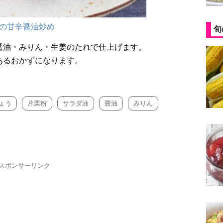
の甘辛醤油炒め
旬
醤油・みりん・生姜のたれで仕上げます。
あるおかずになります。
ょう
片栗粉
サラダ油
醤油
みりん
スポンサーリンク