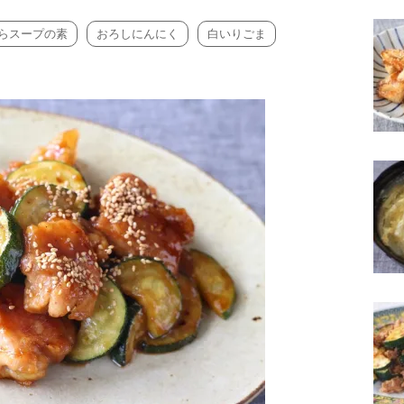
らスープの素
おろしにんにく
白いりごま