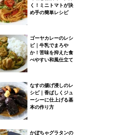
く！ミニトマトが決
め手の簡単レシピ
ゴーヤカレーのレシ
ピ｜牛乳でまろや
か！苦味を抑えた食
べやすい和風仕立て
なすの揚げ浸しのレ
シピ｜香ばしくジュ
ーシーに仕上げる基
本の作り方
かぼちゃグラタンの