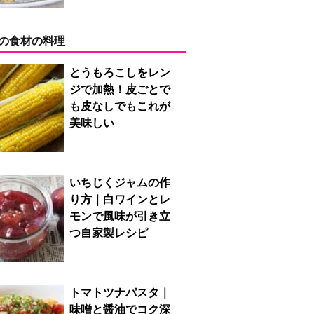
の食材の料理
とうもろこしをレン
ジで加熱！皮ごとで
も皮なしでもこれが
美味しい
いちじくジャムの作
り方｜白ワインとレ
モンで風味が引き立
つ自家製レシピ
トマトツナパスタ｜
味噌と醤油でコク深