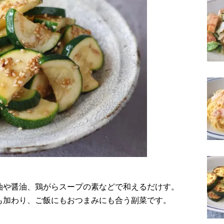
油や醤油、鶏がらスープの素などで和えるだけす。
も加わり、ご飯にもおつまみにも合う副菜です。