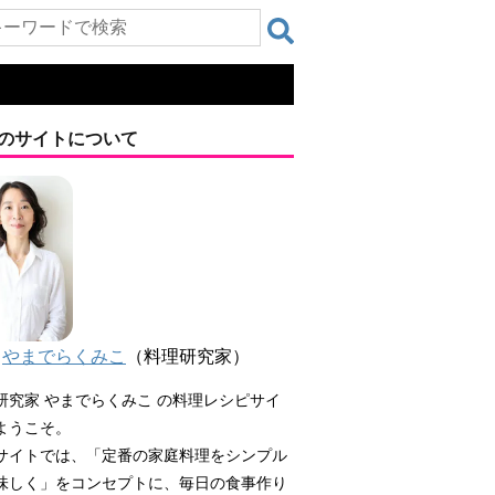
のサイトについて
やまでらくみこ
（料理研究家）
研究家 やまでらくみこ の料理レシピサイ
ようこそ。
サイトでは、「定番の家庭料理をシンプル
味しく」をコンセプトに、毎日の食事作り