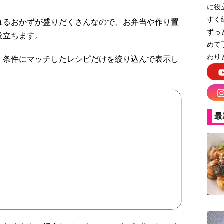
に役
すく
れるおかずが盛りだくさんなので、お弁当や作り置
ずっ
役立ちます。
めて
わり
、条件にマッチしたレシピだけを絞り込んで表示し
最