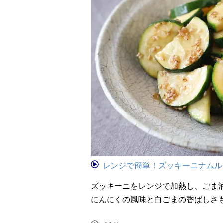
レンジで簡単！ズッキーニナムル
ズッキーニをレンジで加熱し、ごま
にんにくの風味と白ごまの香ばしさ