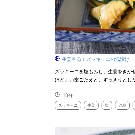
生姜香る！ズッキーニの浅漬け
ズッキーニを塩もみし、生姜をきか
ほどよい歯ごたえと、すっきりとし
10分
ズッキーニ
生姜
塩
砂糖