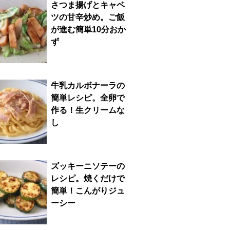
さつま揚げとキャベ
ツの甘辛炒め。ご飯
が進む簡単10分おか
ず
牛乳カルボナーラの
簡単レシピ。全卵で
作る！生クリームな
し
ズッキーニソテーの
レシピ。焼くだけで
簡単！こんがりジュ
ーシー