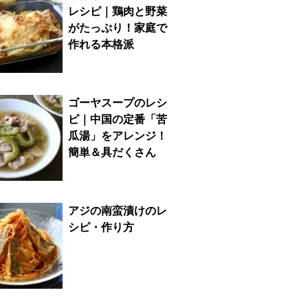
レシピ｜鶏肉と野菜
がたっぷり！家庭で
作れる本格派
ゴーヤスープのレシ
ピ｜中国の定番「苦
瓜湯」をアレンジ！
簡単＆具だくさん
アジの南蛮漬けのレ
シピ・作り方