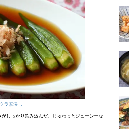
クラ煮浸し
みがしっかり染み込んだ、じゅわっとジューシーな