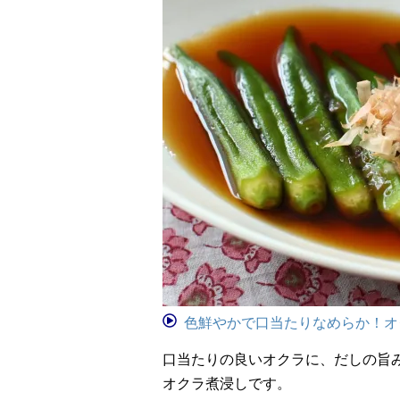
色鮮やかで口当たりなめらか！オ
口当たりの良いオクラに、だしの旨
オクラ煮浸しです。