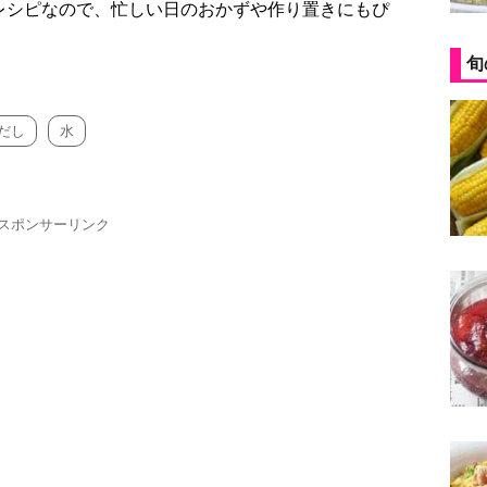
レシピなので、忙しい日のおかずや作り置きにもぴ
旬
だし
水
スポンサーリンク