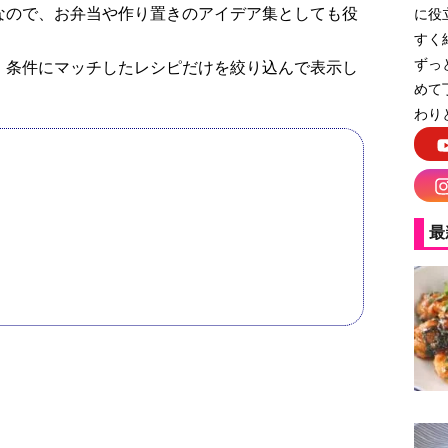
なので、お弁当や作り置きのアイデア集としても役
に役
すく
ずっ
、条件にマッチしたレシピだけを絞り込んで表示し
めて
わり
最