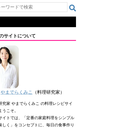
のサイトについて
やまでらくみこ
（料理研究家）
研究家 やまでらくみこ の料理レシピサイ
ようこそ。
サイトでは、「定番の家庭料理をシンプル
味しく」をコンセプトに、毎日の食事作り