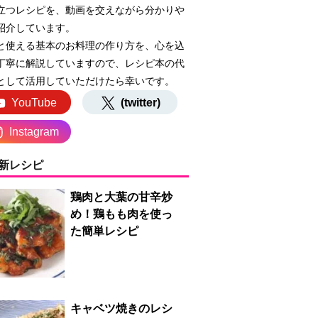
立つレシピを、動画を交えながら分かりや
紹介しています。
と使える基本のお料理の作り方を、心を込
丁寧に解説していますので、レシピ本の代
として活用していただけたら幸いです。
YouTube
(twitter)
Instagram
新レシピ
鶏肉と大葉の甘辛炒
め！鶏もも肉を使っ
た簡単レシピ
キャベツ焼きのレシ