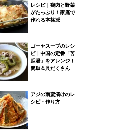
レシピ｜鶏肉と野菜
がたっぷり！家庭で
作れる本格派
ゴーヤスープのレシ
ピ｜中国の定番「苦
瓜湯」をアレンジ！
簡単＆具だくさん
アジの南蛮漬けのレ
シピ・作り方