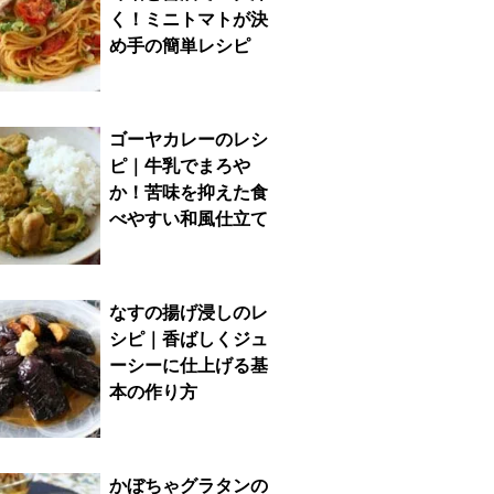
く！ミニトマトが決
め手の簡単レシピ
ゴーヤカレーのレシ
ピ｜牛乳でまろや
か！苦味を抑えた食
べやすい和風仕立て
なすの揚げ浸しのレ
シピ｜香ばしくジュ
ーシーに仕上げる基
本の作り方
かぼちゃグラタンの