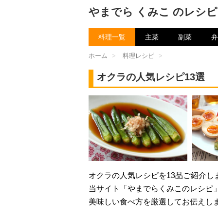
やまでら くみこ のレシピ
料理一覧
主菜
副菜
弁
ホーム
>
料理レシピ
>
オクラの人気レシピ13選
オクラの人気レシピを13品ご紹介し
当サイト「やまでらくみこのレシピ
美味しい食べ方を厳選してお伝えし