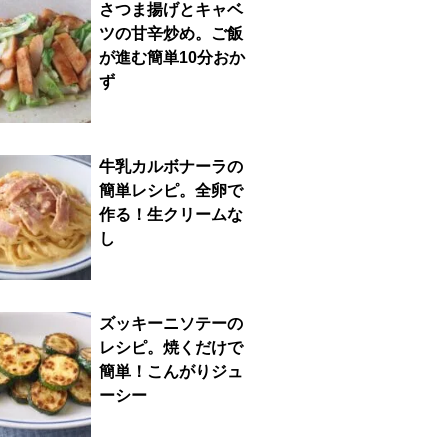
さつま揚げとキャベ
ツの甘辛炒め。ご飯
が進む簡単10分おか
ず
牛乳カルボナーラの
簡単レシピ。全卵で
作る！生クリームな
し
ズッキーニソテーの
レシピ。焼くだけで
簡単！こんがりジュ
ーシー