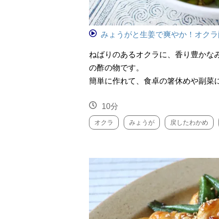
みょうがと生姜で爽やか！オクラ
ねばりのあるオクラに、香り豊かな
の酢の物です。
簡単に作れて、食卓の箸休めや副菜
10分
オクラ
みょうが
戻したわかめ