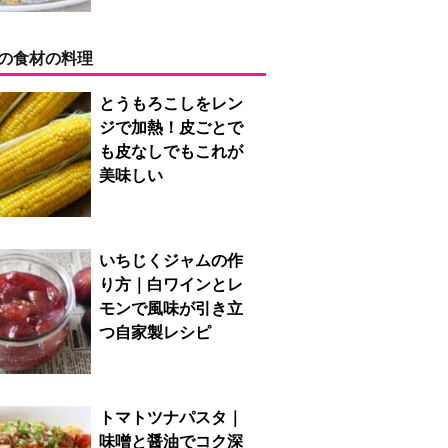
の食材の料理
とうもろこしをレン
ジで加熱！皮ごとで
も皮なしでもこれが
美味しい
いちじくジャムの作
り方｜白ワインとレ
モンで風味が引き立
つ自家製レシピ
トマトツナパスタ｜
味噌と醤油でコク深