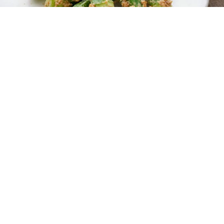
レシピ動画
レンジでとろ旨！オクラ胡麻和え