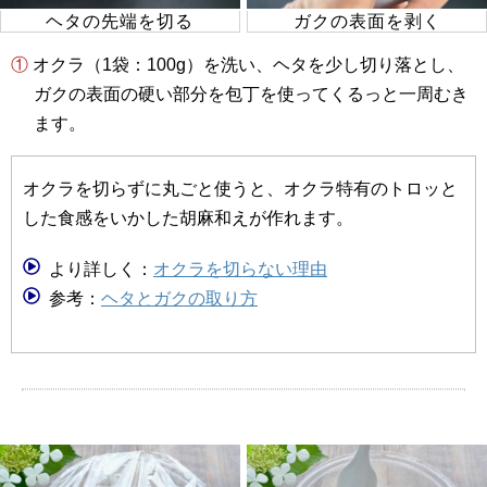
ヘタの先端を切る
ガクの表面を剥く
① オクラ（1袋：100g）を洗い、ヘタを少し切り落とし、
ガクの表面の硬い部分を包丁を使ってくるっと一周むき
ます。
オクラを切らずに丸ごと使うと、オクラ特有のトロッと
した食感をいかした胡麻和えが作れます。
より詳しく：
オクラを切らない理由
参考：
ヘタとガクの取り方