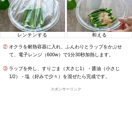
レンチンする
和える
② オクラを耐熱容器に入れ、ふんわりとラップをかぶせ
て、電子レンジ（600w）で1分30秒加熱します。
③ ラップを外し、すりごま（大さじ1）・醤油（小さじ
1/2）・塩（好みで少々）を混ぜたら完成です。
スポンサーリンク