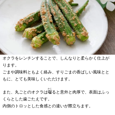
オクラをレンチンすることで、しんなりと柔らかく仕上が
ります。
ごまや調味料ともよく絡み、すりごまの香ばしい風味とと
もに、とても美味しくいただけます。
かじ
また、丸ごとのオクラは
囓
ると意外と肉厚で、表面はふっ
くらとした歯ごたえです。
内側のトロッとした食感との違いが際立ちます。