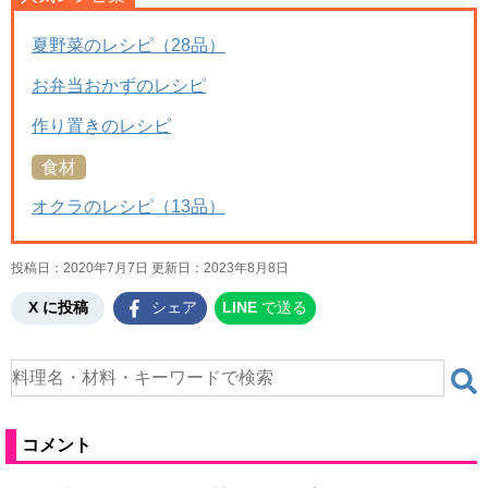
夏野菜のレシピ（28品）
お弁当おかずのレシピ
作り置きのレシピ
食材
オクラのレシピ（13品）
投稿日：2020年7月7日 更新日：
2023年8月8日
X に投稿
シェア
LINE
で送る
コメント