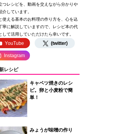
立つレシピを、動画を交えながら分かりや
紹介しています。
と使える基本のお料理の作り方を、心を込
丁寧に解説していますので、レシピ本の代
として活用していただけたら幸いです。
YouTube
(twitter)
Instagram
新レシピ
キャベツ焼きのレシ
ピ。卵と小麦粉で簡
単！
みょうが味噌の作り