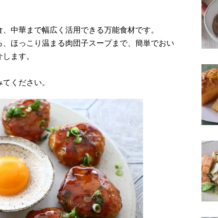
食、中華まで幅広く活用できる万能食材です。
ろ、ほっこり温まる肉団子スープまで、簡単でおい
介します。
！
みてください。