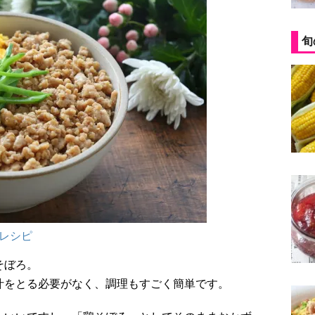
旬
レシピ
そぼろ。
汁をとる必要がなく、調理もすごく簡単です。