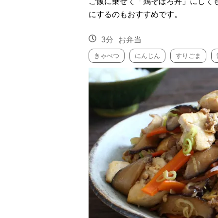
ご飯に乗せて「鶏そぼろ丼」にして
にするのもおすすめです。
3分
お弁当
きゃべつ
にんじん
すりごま