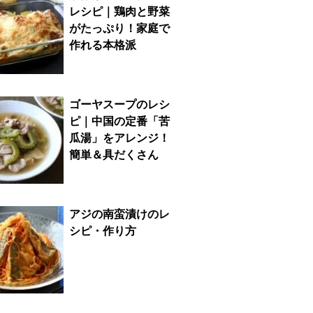
レシピ｜鶏肉と野菜
がたっぷり！家庭で
作れる本格派
ゴーヤスープのレシ
ピ｜中国の定番「苦
瓜湯」をアレンジ！
簡単＆具だくさん
アジの南蛮漬けのレ
シピ・作り方