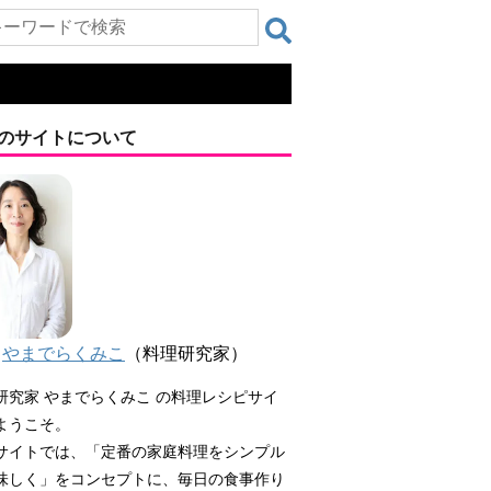
のサイトについて
やまでらくみこ
（料理研究家）
研究家 やまでらくみこ の料理レシピサイ
ようこそ。
サイトでは、「定番の家庭料理をシンプル
味しく」をコンセプトに、毎日の食事作り