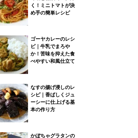
く！ミニトマトが決
め手の簡単レシピ
ゴーヤカレーのレシ
ピ｜牛乳でまろや
か！苦味を抑えた食
べやすい和風仕立て
なすの揚げ浸しのレ
シピ｜香ばしくジュ
ーシーに仕上げる基
本の作り方
かぼちゃグラタンの