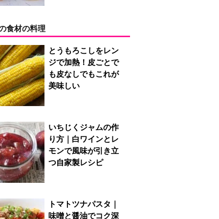
の食材の料理
とうもろこしをレン
ジで加熱！皮ごとで
も皮なしでもこれが
美味しい
いちじくジャムの作
り方｜白ワインとレ
モンで風味が引き立
つ自家製レシピ
トマトツナパスタ｜
味噌と醤油でコク深