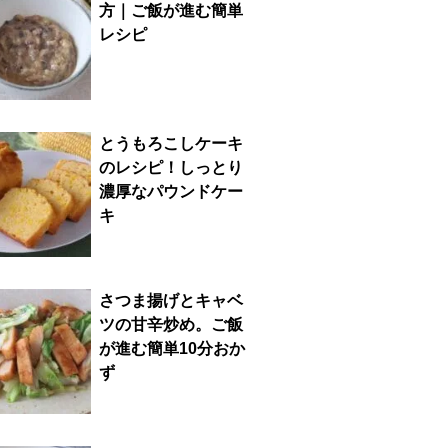
方｜ご飯が進む簡単
レシピ
とうもろこしケーキ
のレシピ！しっとり
濃厚なパウンドケー
キ
さつま揚げとキャベ
ツの甘辛炒め。ご飯
が進む簡単10分おか
ず