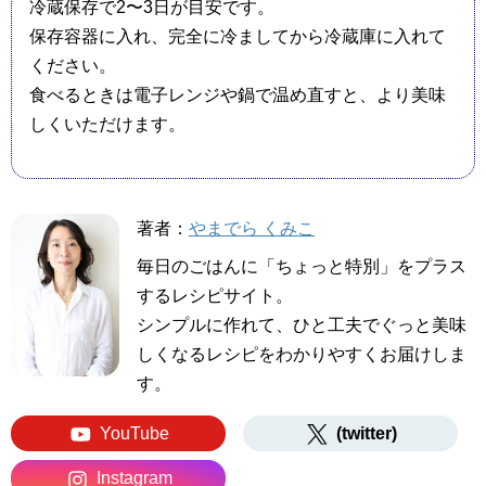
冷蔵保存で2〜3日が目安です。
保存容器に入れ、完全に冷ましてから冷蔵庫に入れて
ください。
食べるときは電子レンジや鍋で温め直すと、より美味
しくいただけます。
著者：
やまでら くみこ
毎日のごはんに「ちょっと特別」をプラス
するレシピサイト。
シンプルに作れて、ひと工夫でぐっと美味
しくなるレシピをわかりやすくお届けしま
す。
YouTube
(twitter)
Instagram