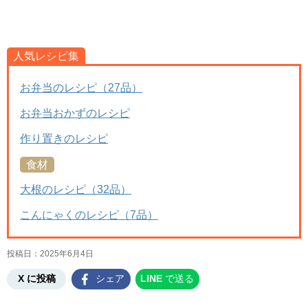
人気レシピ集
お弁当のレシピ（27品）
お弁当おかずのレシピ
作り置きのレシピ
食材
大根のレシピ（32品）
こんにゃくのレシピ（7品）
投稿日：
2025年6月4日
X に投稿
シェア
LINE
で送る