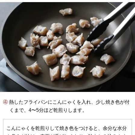
④ 熱したフライパンにこんにゃくを入れ、少し焼き色が付
くまで、4〜5分ほど乾煎りします。
こんにゃくを乾煎りして焼き色をつけると、余分な水分