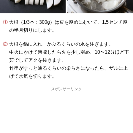
① 大根（1/3本：300g）は皮を厚めにむいて、1.5センチ厚
の半月切りにします。
② 大根を鍋に入れ、かぶるくらいの水を注ぎます。
中火にかけて沸騰したら火を少し弱め、10〜12分ほど下
茹でしてアクを抜きます。
竹串がすっと通るくらいの柔らさになったら、ザルに上
げて水気を切ります。
スポンサーリンク