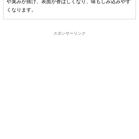
や臭みが抜け、表面が香ばしくなり、味もしみ込みやす
くなります。
スポンサーリンク