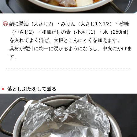
⑤ 鍋に醤油（大さじ2）・みりん（大さじ1と1/2）・砂糖
（小さじ2）・和風だしの素（小さじ1）・水（250ml）
を入れてよく混ぜ、大根とこんにゃくを加えます。
具材が煮汁に均一に浸かるようにならし、中火にかけま
す。
落としぶたをして煮る