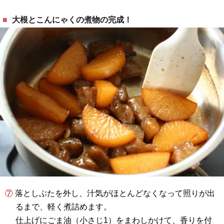
大根とこんにゃくの煮物の完成！
⑦ 落としぶたを外し、汁気がほとんどなくなって照りが出
るまで、軽く煮詰めます。
仕上げにごま油（小さじ1）をまわしかけて、香りを付