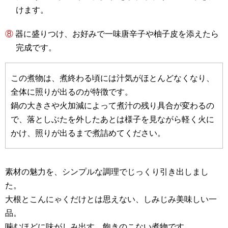
けます。
⑧ 器に盛りつけ、お好みで一味唐辛子や柚子皮を添えたら
完成です。
この煮物は、煮終わる頃には汁気がほとんどなくなり、
全体に照りが出るのが特徴です。
鍋の大きさや火加減によって煮汁の残り具合が変わるの
で、落としぶたを外したあとは様子を見ながら軽く火に
かけ、照りが出るまで煮詰めてください。
素材の魅力を、シンプルな調理でじっくり引き出しまし
た。
大根とこんにゃくだけとは思えない、しみじみ美味しい一
品。
噛むほどに味がしみ出す、飽きのこない煮物です。