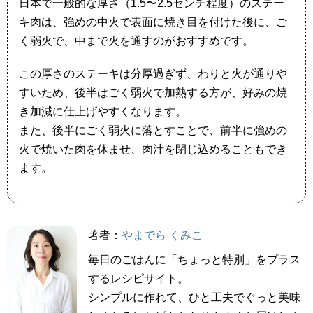
日本で一般的な厚さ（1.5〜2.5センチ程度）のステー
キ肉は、強めの中火で表面に焼き目を付けた後に、ご
く弱火で、中まで火を通すのがおすすめです。
この厚さのステーキは分厚過ぎず、わりと火が通りや
すいため、後半はごく弱火で加熱する方が、好みの焼
き加減に仕上げやすくなります。
また、後半にごく弱火に落とすことで、前半に強めの
火で焼いた肉を休ませ、肉汁を閉じ込めることもでき
ます。
著者：
やまでら くみこ
毎日のごはんに「ちょっと特別」をプラス
するレシピサイト。
シンプルに作れて、ひと工夫でぐっと美味