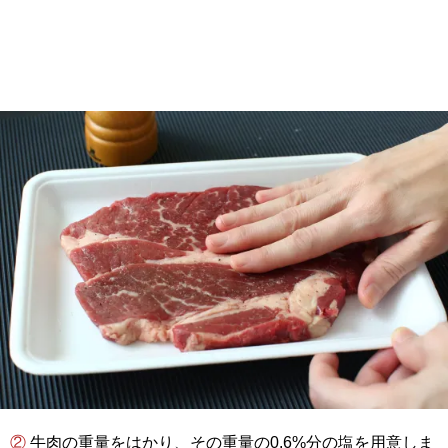
② 牛肉の重量をはかり、その重量の0.6%分の塩を用意しま