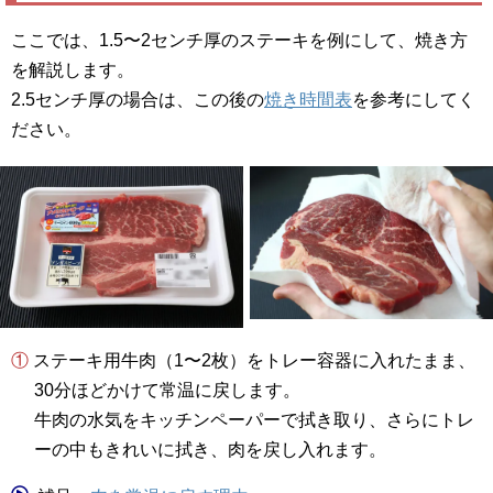
ここでは、1.5〜2センチ厚のステーキを例にして、焼き方
を解説します。
2.5センチ厚の場合は、この後の
焼き時間表
を参考にしてく
ださい。
① ステーキ用牛肉（1〜2枚）をトレー容器に入れたまま、
30分ほどかけて常温に戻します。
牛肉の水気をキッチンペーパーで拭き取り、さらにトレ
ーの中もきれいに拭き、肉を戻し入れます。