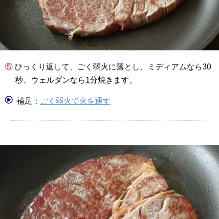
⑤ ひっくり返して、ごく弱火に落とし、ミディアムなら30
秒、ウェルダンなら1分焼きます。
補足：
ごく弱火で火を通す