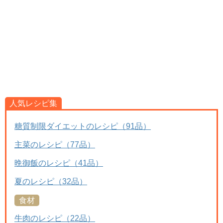
人気レシピ集
糖質制限ダイエットのレシピ（91品）
主菜のレシピ（77品）
晩御飯のレシピ（41品）
夏のレシピ（32品）
食材
牛肉のレシピ（22品）