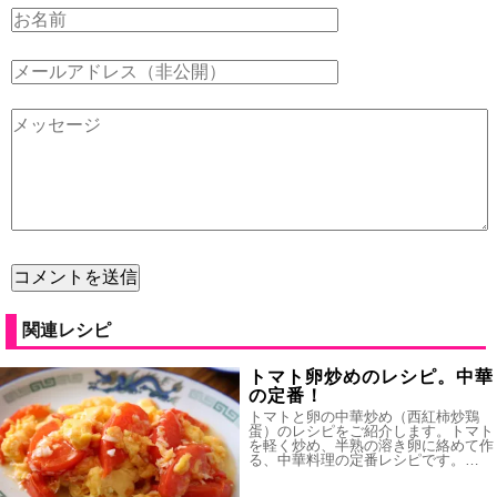
関連レシピ
トマト卵炒めのレシピ。中華
の定番！
トマトと卵の中華炒め（西紅柿炒鶏
蛋）のレシピをご紹介します。トマト
を軽く炒め、半熟の溶き卵に絡めて作
る、中華料理の定番レシピです。…