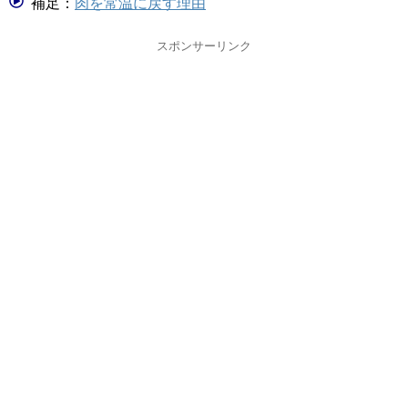
補足：
肉を常温に戻す理由
スポンサーリンク