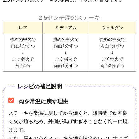
2.5センチ厚のステーキ
レア
ミディアム
ウェルダン
強めの中火で
強めの中火で
強めの中火で
両面1分ずつ
両面1分ずつ
両面1分ずつ
↓
↓
⇓
ごく弱火で
ごく弱火で
ごく弱火で
片面1分
両面1分ずつ
両面2分ずつ
レシピの補足説明
肉を常温に戻す理由
ステーキを常温に戻してから焼くと、短時間で効率良
く火が通るため、外側が焦げすぎることなく均一に焼
けます。
また、厚みのあるステーキを焼く場合やレアに仕上げ