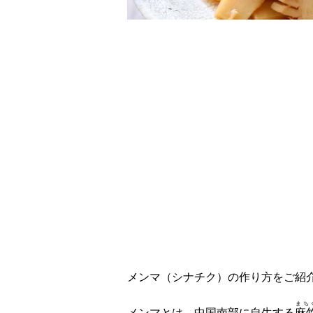
レシピ動画
手軽に本格！メンマ
メンマ（シナチク）の作り方をご紹
まち
メンマとは、中国南部に自生する
麻