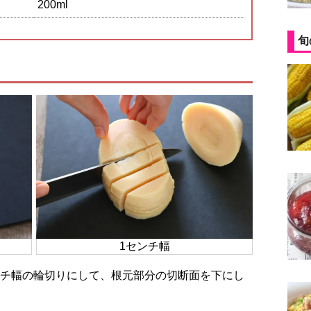
200ml
旬
1センチ幅