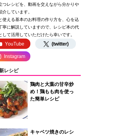
立つレシピを、動画を交えながら分かりや
紹介しています。
と使える基本のお料理の作り方を、心を込
丁寧に解説していますので、レシピ本の代
として活用していただけたら幸いです。
YouTube
(twitter)
Instagram
新レシピ
鶏肉と大葉の甘辛炒
め！鶏もも肉を使っ
た簡単レシピ
キャベツ焼きのレシ