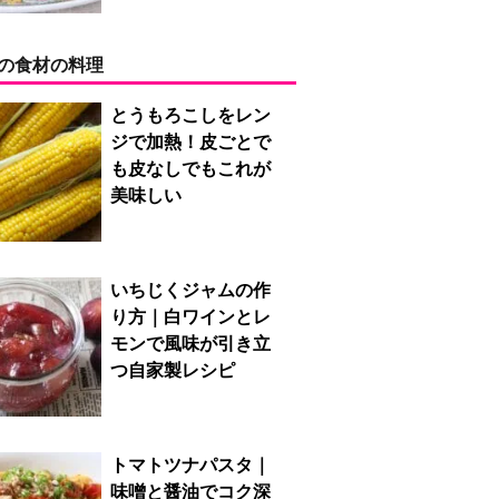
の食材の料理
とうもろこしをレン
ジで加熱！皮ごとで
も皮なしでもこれが
美味しい
いちじくジャムの作
り方｜白ワインとレ
モンで風味が引き立
つ自家製レシピ
トマトツナパスタ｜
味噌と醤油でコク深