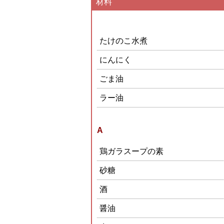
材料
たけのこ水煮
にんにく
ごま油
ラー油
A
鶏ガラスープの素
砂糖
酒
醤油