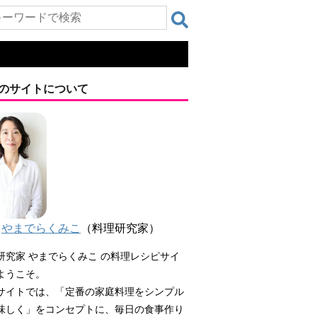
のサイトについて
やまでらくみこ
（料理研究家）
研究家 やまでらくみこ の料理レシピサイ
ようこそ。
サイトでは、「定番の家庭料理をシンプル
味しく」をコンセプトに、毎日の食事作り