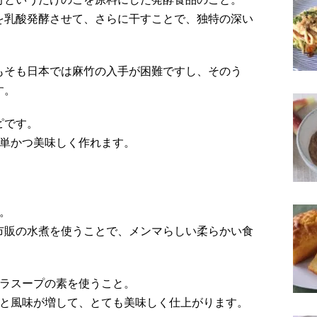
を乳酸発酵させて、さらに干すことで、独特の深い
もそも日本では麻竹の入手が困難ですし、そのう
す。
ピです。
簡単かつ美味しく作れます。
。
市販の水煮を使うことで、メンマらしい柔らかい食
ガラスープの素を使うこと。
クと風味が増して、とても美味しく仕上がります。