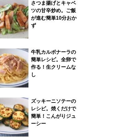
さつま揚げとキャベ
ツの甘辛炒め。ご飯
が進む簡単10分おか
ず
牛乳カルボナーラの
簡単レシピ。全卵で
作る！生クリームな
し
ズッキーニソテーの
レシピ。焼くだけで
簡単！こんがりジュ
ーシー