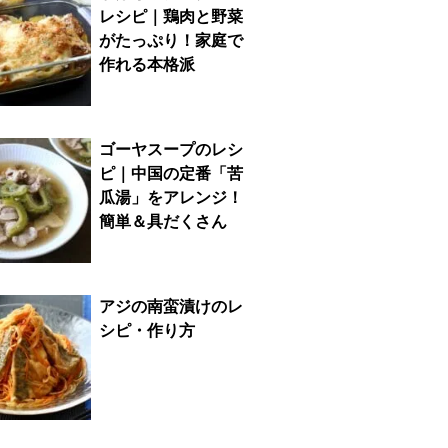
レシピ｜鶏肉と野菜
がたっぷり！家庭で
作れる本格派
ゴーヤスープのレシ
ピ｜中国の定番「苦
瓜湯」をアレンジ！
簡単＆具だくさん
アジの南蛮漬けのレ
シピ・作り方