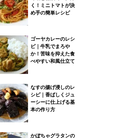
く！ミニトマトが決
め手の簡単レシピ
ゴーヤカレーのレシ
ピ｜牛乳でまろや
か！苦味を抑えた食
べやすい和風仕立て
なすの揚げ浸しのレ
シピ｜香ばしくジュ
ーシーに仕上げる基
本の作り方
かぼちゃグラタンの