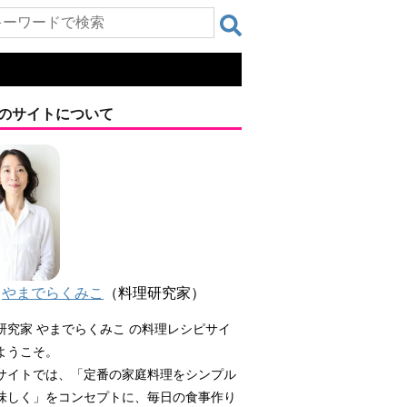
のサイトについて
やまでらくみこ
（料理研究家）
研究家 やまでらくみこ の料理レシピサイ
ようこそ。
サイトでは、「定番の家庭料理をシンプル
味しく」をコンセプトに、毎日の食事作り