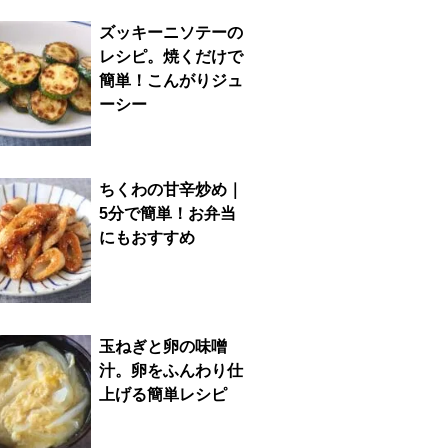
ズッキーニソテーの
レシピ。焼くだけで
簡単！こんがりジュ
ーシー
ちくわの甘辛炒め｜
5分で簡単！お弁当
にもおすすめ
玉ねぎと卵の味噌
汁。卵をふんわり仕
上げる簡単レシピ