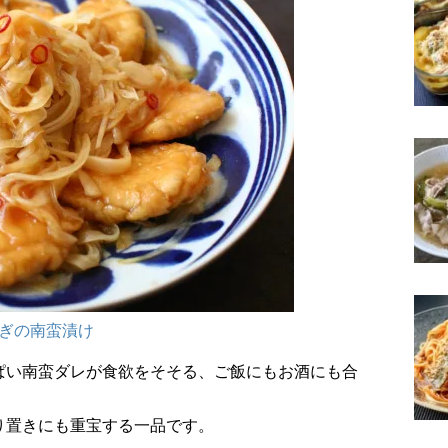
ぎの南蛮漬け
ぱい南蛮ダレが食欲をそそる、ご飯にもお酒にも合
り置きにも重宝する一品です。