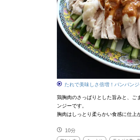
たれで美味しさ倍増！バンバンジ
鶏胸肉のさっぱりとした旨みと、ご
ンジーです。
胸肉はしっとり柔らかい食感に仕上
10分