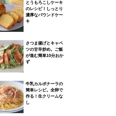
とうもろこしケーキ
のレシピ！しっとり
濃厚なパウンドケー
キ
さつま揚げとキャベ
ツの甘辛炒め。ご飯
が進む簡単10分おか
ず
牛乳カルボナーラの
簡単レシピ。全卵で
作る！生クリームな
し