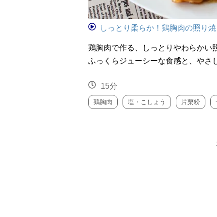
しっとり柔らか！鶏胸肉の照り焼
鶏胸肉で作る、しっとりやわらかい
ふっくらジューシーな食感と、やさ
15分
鶏胸肉
塩・こしょう
片栗粉