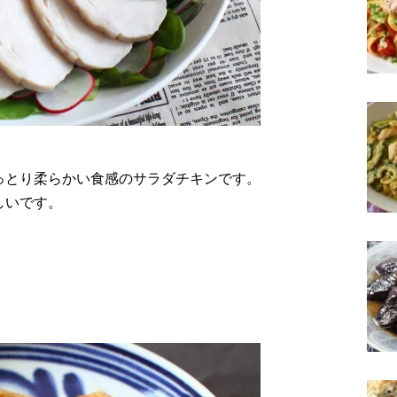
っとり柔らかい食感のサラダチキンです。
しいです。