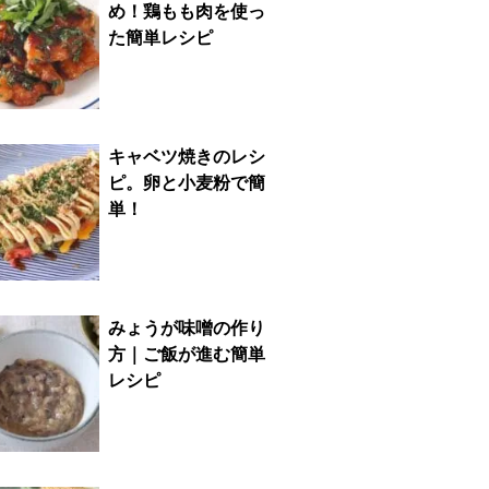
め！鶏もも肉を使っ
た簡単レシピ
キャベツ焼きのレシ
ピ。卵と小麦粉で簡
単！
みょうが味噌の作り
方｜ご飯が進む簡単
レシピ