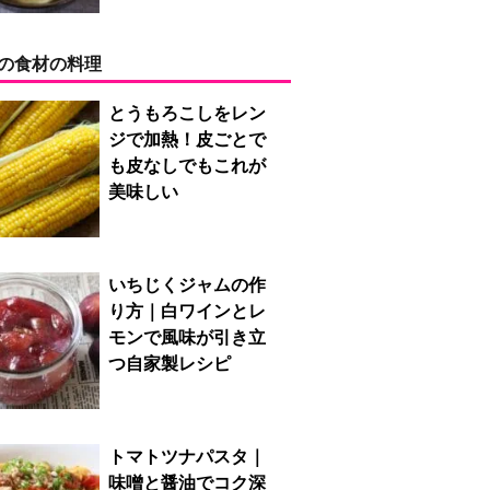
の食材の料理
とうもろこしをレン
ジで加熱！皮ごとで
も皮なしでもこれが
美味しい
いちじくジャムの作
り方｜白ワインとレ
モンで風味が引き立
つ自家製レシピ
トマトツナパスタ｜
味噌と醤油でコク深