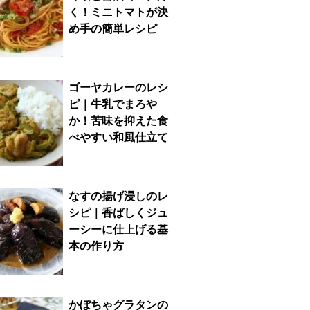
く！ミニトマトが決
め手の簡単レシピ
ゴーヤカレーのレシ
ピ｜牛乳でまろや
か！苦味を抑えた食
べやすい和風仕立て
なすの揚げ浸しのレ
シピ｜香ばしくジュ
ーシーに仕上げる基
本の作り方
かぼちゃグラタンの