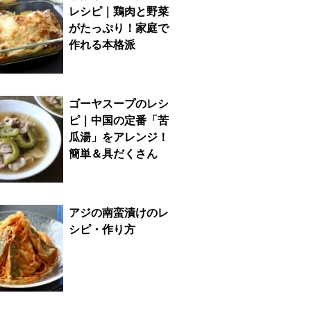
レシピ｜鶏肉と野菜
がたっぷり！家庭で
作れる本格派
ゴーヤスープのレシ
ピ｜中国の定番「苦
瓜湯」をアレンジ！
簡単＆具だくさん
アジの南蛮漬けのレ
シピ・作り方