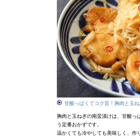
甘酸っぱくてコク旨！胸肉と玉ね
胸肉と玉ねぎの南蛮漬けは、甘酸っ
う定番おかずです。
温かくても冷やしても美味しく、作