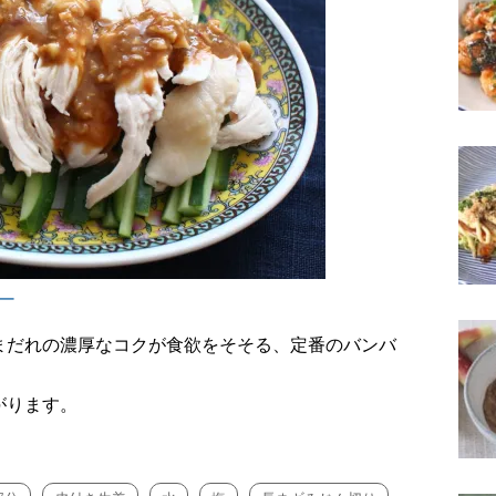
ー
まだれの濃厚なコクが食欲をそそる、定番のバンバ
がります。