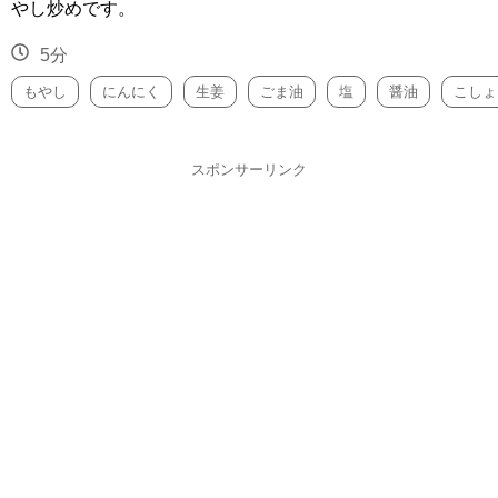
やし炒めです。
5分
もやし
にんにく
生姜
ごま油
塩
醤油
こしょ
スポンサーリンク