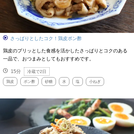
さっぱりとしたコク！鶏皮ポン酢
鶏皮のプリッとした食感を活かしたさっぱりとコクのある
一品で、おつまみとしてもおすすめです。
15分
冷蔵で2日
鶏皮
ポン酢
砂糖
水
塩
小ねぎ