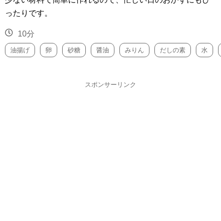
ったりです。
10分
油揚げ
卵
砂糖
醤油
みりん
だしの素
水
スポンサーリンク