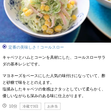
定番の美味しさ！コールスロー
キャベツとハムとコーンを具材にした、コールスローサラ
ダの基本レシピです。
マヨネーズをベースにした人気の味付けになっていて、酢
と砂糖で味をととのえます。
塩揉みしたキャベツの食感はクタッとしていて柔らかく、
優しいながらも深みのある味に仕上がります。
10分
冷蔵で3日
お弁当