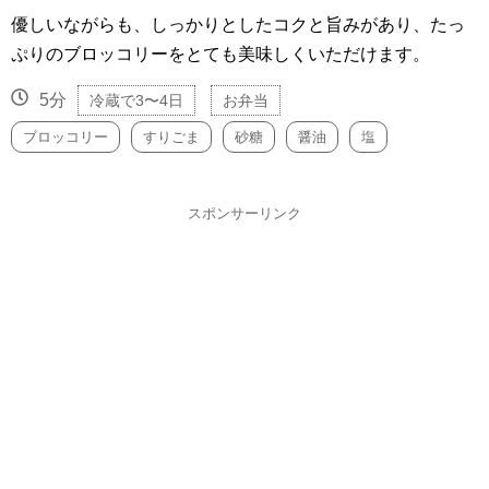
優しいながらも、しっかりとしたコクと旨みがあり、たっ
ぷりのブロッコリーをとても美味しくいただけます。
5分
冷蔵で3〜4日
お弁当
ブロッコリー
すりごま
砂糖
醤油
塩
スポンサーリンク