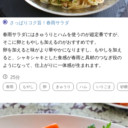
さっぱりコク旨！春雨サラダ
春雨サラダにはきゅうりとハムを使うのが超定番ですが、
そこに卵ともやしも加えるのがおすすめです。
卵を加えると味がより華やかになりますし、もやしを加え
ると、シャキシャキとした食感が春雨と具材のつなぎ役の
ようになって、仕上がりに一体感が生まれます。
25分
春雨
もやし
卵
きゅうり
ハム
いりごま
砂糖