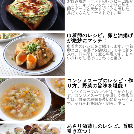
お好み焼きトーストのレシピをご紹介
します。キャベツをたっぷりと加え、
卵とチーズと天かすでコクを出した、
具だくさんなトーストです。味…
巾着卵のレシピ。卵と油揚げ
が絶妙にマッチ！
巾着卵のレシピをご紹介します。巾着
卵とは、油揚げを袋状にして中に卵を
入れ、口を閉じて煮る料理です。甘辛
いタレが油揚げにじわっと染み…
コンソメスープのレシピ・作
り方。野菜の旨味を堪能！
コンソメスープのレシピをご紹介しま
す。コンソメスープを美味しく作るコ
ツは、野菜の種類を多めに使ったうえ
で、それぞれを細かく刻み、少…
あさり酒蒸しのレシピ。旨味
引き立つ！