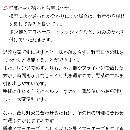
③ 野菜に火が通ったら完成です。
根菜に火が通ったか分かりにくい場合は、竹串や爪楊枝
を刺してみると良いです。
ポン酢とマヨネーズ、ドレッシングなど、好みのたれを
付けていただきます。
野菜を茹でずに蒸すとと、味が薄まらず、野菜自体の味を
しっかりと堪能することができます。
また、レンジで蒸すよりも、蒸し器やフライパンで蒸した
方が、時間をかけてじっくり火を通すので、野菜の甘みを
引き出しやすいです。
手軽に作れるうえにヘルシーなので、普段使いのお料理と
して、大変便利です。
なお、蒸し野菜に合わせるたれは、その日の料理に合わせ
て選ぶのがおすすめです。
醤油とマヨネーズ、もしくはポン酢とマヨネーズを付ける