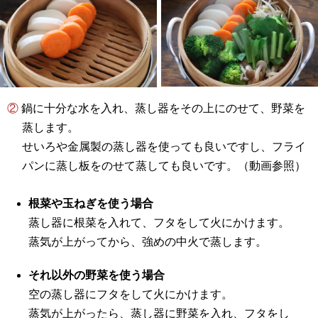
② 鍋に十分な水を入れ、蒸し器をその上にのせて、野菜を
蒸します。
せいろや金属製の蒸し器を使っても良いですし、フライ
パンに蒸し板をのせて蒸しても良いです。（動画参照）
根菜や玉ねぎを使う場合
蒸し器に根菜を入れて、フタをして火にかけます。
蒸気が上がってから、強めの中火で蒸します。
それ以外の野菜を使う場合
空の蒸し器にフタをして火にかけます。
蒸気が上がったら、蒸し器に野菜を入れ、フタをし