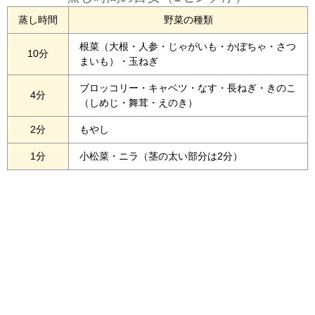
蒸し時間
野菜の種類
根菜（大根・人参・じゃがいも・かぼちゃ・さつ
10分
まいも）・玉ねぎ
ブロッコリー・キャベツ・なす・長ねぎ・きのこ
4分
（しめじ・舞茸・えのき）
2分
もやし
1分
小松菜・ニラ（茎の太い部分は2分）