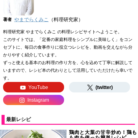
著者
やまでらくみこ
（料理研究家）
料理研究家 やまでらくみこ の料理レシピサイトへようこそ。
このサイトでは、「定番の家庭料理をシンプルに美味しく」をコン
セプトに、毎日の食事作りに役立つレシピを、動画を交えながら分
かりやすく紹介しています。
ずっと使える基本のお料理の作り方を、心を込めて丁寧に解説して
いますので、レシピ本の代わりとして活用していただけたら幸いで
す。
YouTube
(twitter)
Instagram
最新レシピ
鶏肉と大葉の甘辛炒め！鶏も
も肉を使った簡単レシピ