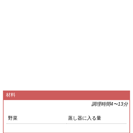
材料
調理時間4〜13分
野菜
蒸し器に入る量