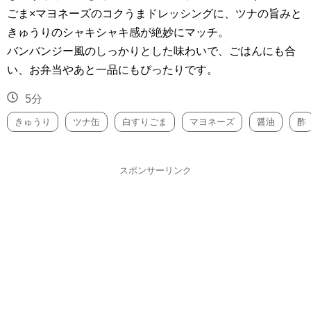
ごま×マヨネーズのコクうまドレッシングに、ツナの旨みと
きゅうりのシャキシャキ感が絶妙にマッチ。
バンバンジー風のしっかりとした味わいで、ごはんにも合
い、お弁当やあと一品にもぴったりです。
5分
きゅうり
ツナ缶
白すりごま
マヨネーズ
醤油
酢
スポンサーリンク