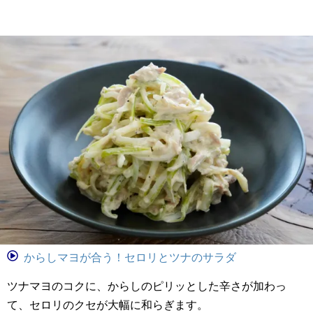
からしマヨが合う！セロリとツナのサラダ
ツナマヨのコクに、からしのピリッとした辛さが加わっ
て、セロリのクセが大幅に和らぎます。