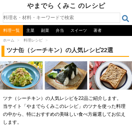
やまでら くみこ のレシピ
料理一覧
主菜
副菜
弁当
スイーツ
著者
ホーム
>
料理レシピ
>
ツナ缶（シーチキン）の人気レシピ22選
ツナ（シーチキン）の人気レシピを22品ご紹介します。
当サイト「やまでらくみこのレシピ」のツナを使った料理
の中から、特におすすめの美味しい食べ方厳選してお伝え
します。