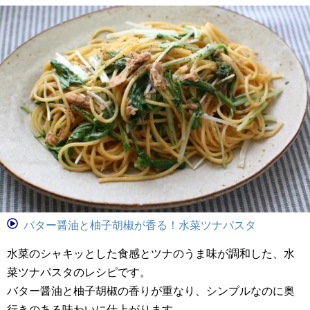
バター醤油と柚子胡椒が香る！水菜ツナパスタ
水菜のシャキッとした食感とツナのうま味が調和した、水
菜ツナパスタのレシピです。
バター醤油と柚子胡椒の香りが重なり、シンプルなのに奥
行きのある味わいに仕上がります。