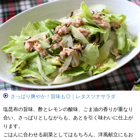
さっぱり爽やか！旨味も◎｜レタスツナサラダ
塩昆布の旨味、酢とレモンの酸味、ごま油の香りが重なり
合い、さっぱりとしながらも、あとを引く味わいに仕上が
ります。
ごはんに合わせる副菜としてはもちろん、洋風献立にもお