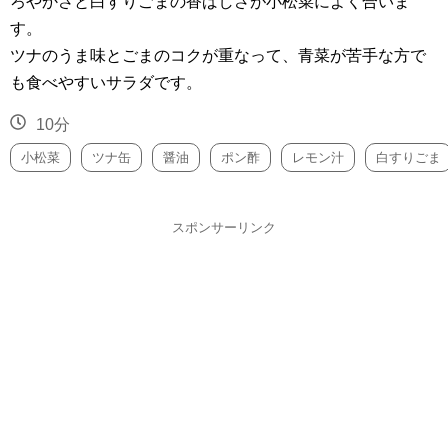
ろやかさと白すりごまの香ばしさが小松菜によく合いま
す。
ツナのうま味とごまのコクが重なって、青菜が苦手な方で
も食べやすいサラダです。
10分
小松菜
ツナ缶
醤油
ポン酢
レモン汁
白すりごま
スポンサーリンク