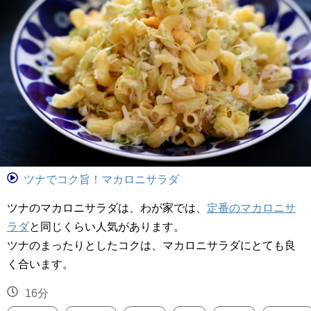
ツナでコク旨！マカロニサラダ
ツナのマカロニサラダは、わが家では、
定番のマカロニサ
ラダ
と同じくらい人気があります。
ツナのまったりとしたコクは、マカロニサラダにとても良
く合います。
16分