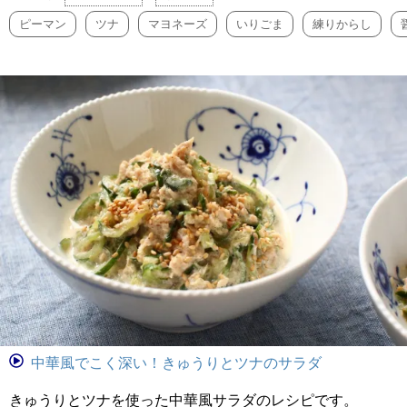
ピーマン
ツナ
マヨネーズ
いりごま
練りからし
中華風でこく深い！きゅうりとツナのサラダ
きゅうりとツナを使った中華風サラダのレシピです。