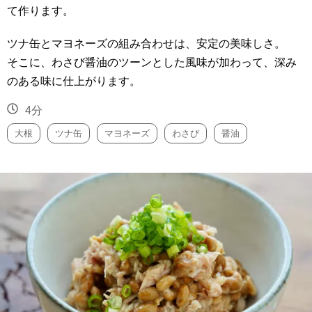
て作ります。
ツナ缶とマヨネーズの組み合わせは、安定の美味しさ。
そこに、わさび醤油のツーンとした風味が加わって、深み
のある味に仕上がります。
4分
大根
ツナ缶
マヨネーズ
わさび
醤油