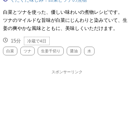
白菜とツナを使った、優しい味わいの煮物レシピです。
ツナのマイルドな旨味が白菜にじんわりと染みていて、生
姜の爽やかな風味とともに、美味しくいただけます。
15分
冷蔵で4日
白菜
ツナ
生姜千切り
醤油
水
スポンサーリンク