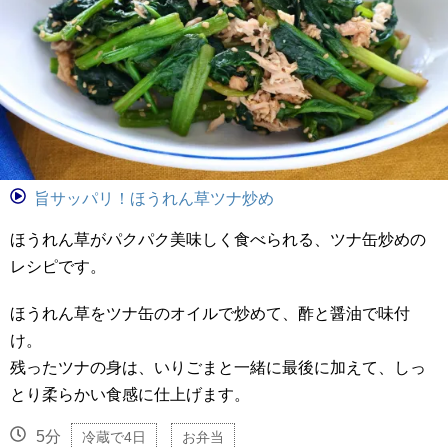
旨サッパリ！ほうれん草ツナ炒め
ほうれん草がパクパク美味しく食べられる、ツナ缶炒めの
レシピです。
ほうれん草をツナ缶のオイルで炒めて、酢と醤油で味付
け。
残ったツナの身は、いりごまと一緒に最後に加えて、しっ
とり柔らかい食感に仕上げます。
5分
冷蔵で4日
お弁当