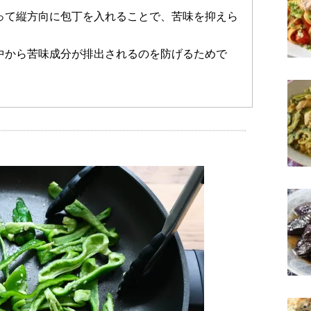
って縦方向に包丁を入れることで、苦味を抑えら
中から苦味成分が排出されるのを防げるためで