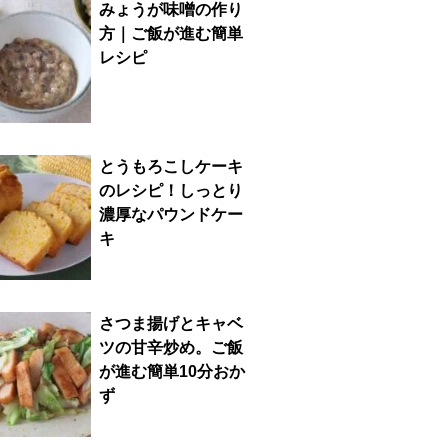
みょうが味噌の作り
方｜ご飯が進む簡単
レシピ
とうもろこしケーキ
のレシピ！しっとり
濃厚なパウンドケー
キ
さつま揚げとキャベ
ツの甘辛炒め。ご飯
が進む簡単10分おか
ず