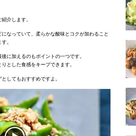
ご紹介します。
ピになっていて、柔らかな酸味とコクが加わること
ます。
最後に加えるのもポイントの一つです。
とりとした食感をキープできます。
ずとしてもおすすめですよ。