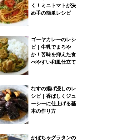
く！ミニトマトが決
め手の簡単レシピ
ゴーヤカレーのレシ
ピ｜牛乳でまろや
か！苦味を抑えた食
べやすい和風仕立て
なすの揚げ浸しのレ
シピ｜香ばしくジュ
ーシーに仕上げる基
本の作り方
かぼちゃグラタンの