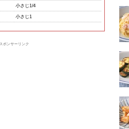
小さじ1/4
小さじ1
スポンサーリンク