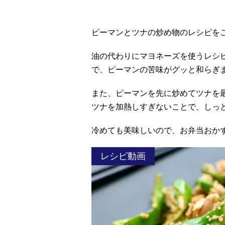
ピーマンとツナの炒め物のレシピを
油の代わりにマヨネーズを使うレシ
で、ピーマンの苦味がグッと和らぎ
また、ピーマンを先に炒めてツナを
ツナを加熱しすぎないことで、しっ
冷めても美味しいので、お弁当おか
レシピ動画