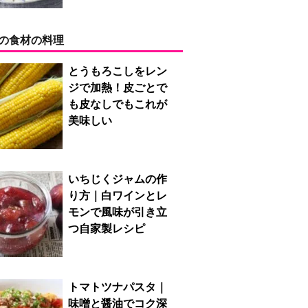
の食材の料理
とうもろこしをレン
ジで加熱！皮ごとで
も皮なしでもこれが
美味しい
いちじくジャムの作
り方｜白ワインとレ
モンで風味が引き立
つ自家製レシピ
トマトツナパスタ｜
味噌と醤油でコク深