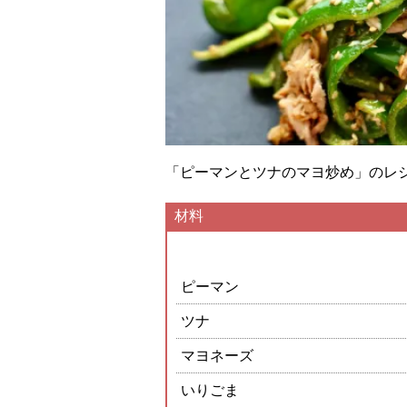
「ピーマンとツナのマヨ炒め」のレ
材料
ピーマン
ツナ
マヨネーズ
いりごま