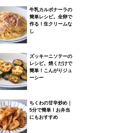
牛乳カルボナーラの
簡単レシピ。全卵で
作る！生クリームな
し
ズッキーニソテーの
レシピ。焼くだけで
簡単！こんがりジュ
ーシー
ちくわの甘辛炒め｜
5分で簡単！お弁当
にもおすすめ