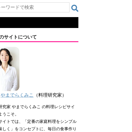
のサイトについて
やまでらくみこ
（料理研究家）
研究家 やまでらくみこ の料理レシピサイ
ようこそ。
サイトでは、「定番の家庭料理をシンプル
味しく」をコンセプトに、毎日の食事作り