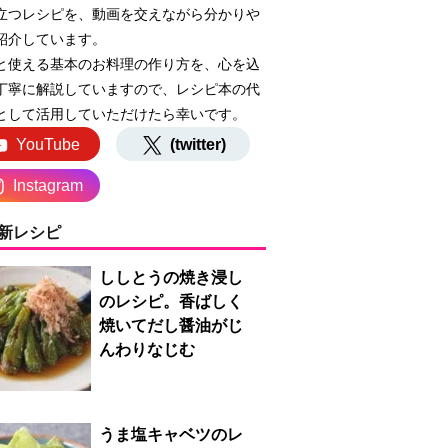
立つレシピを、動画を交えながら分かりや
紹介しています。
と使える基本のお料理の作り方を、心を込
丁寧に解説していますので、レシピ本の代
として活用していただけたら幸いです。
YouTube
(twitter)
Instagram
新レシピ
ししとうの焼き浸し
のレシピ。香ばしく
焼いてだし醤油がじ
んわりなじむ
うま塩キャベツのレ