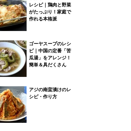
レシピ｜鶏肉と野菜
がたっぷり！家庭で
作れる本格派
ゴーヤスープのレシ
ピ｜中国の定番「苦
瓜湯」をアレンジ！
簡単＆具だくさん
アジの南蛮漬けのレ
シピ・作り方