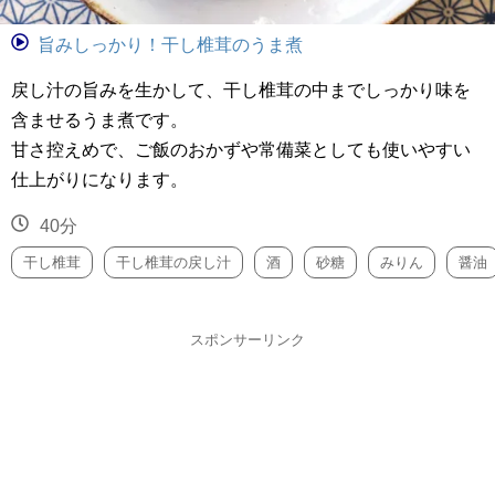
旨みしっかり！干し椎茸のうま煮
戻し汁の旨みを生かして、干し椎茸の中までしっかり味を
含ませるうま煮です。
甘さ控えめで、ご飯のおかずや常備菜としても使いやすい
仕上がりになります。
40分
干し椎茸
干し椎茸の戻し汁
酒
砂糖
みりん
醤油
スポンサーリンク