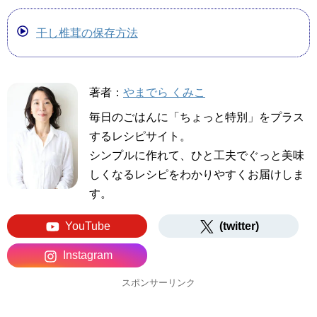
干し椎茸の保存方法
著者：
やまでら くみこ
毎日のごはんに「ちょっと特別」をプラス
するレシピサイト。
シンプルに作れて、ひと工夫でぐっと美味
しくなるレシピをわかりやすくお届けしま
す。
YouTube
(twitter)
Instagram
スポンサーリンク