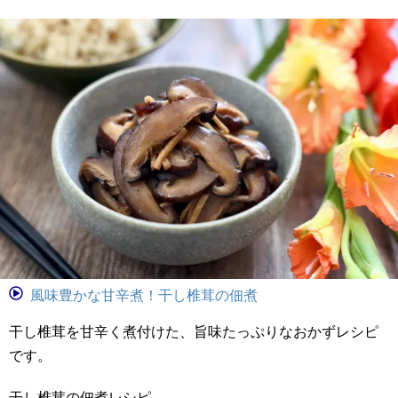
風味豊かな甘辛煮！干し椎茸の佃煮
干し椎茸を甘辛く煮付けた、旨味たっぷりなおかずレシピ
です。
干し椎茸の佃煮レシピ。