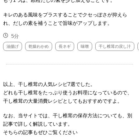
もう1つは、顆粒だしの素を少し加えることです。
キレのある風味をプラスすることでクセっぽさが抑えら
れ、だしの素を補うことで旨味がアップします。
5分
油揚げ
乾燥わかめ
長ネギ
味噌
干し椎茸の戻し汁
以上、干し椎茸の人気レシピ7選でした。
どれも干し椎茸をたっぷり使うお料理になっているので、
干し椎茸の大量消費レシピとしてもおすすめですよ。
なお、当サイトでは、干し椎茸の保存方法についても、別
記事で詳しく解説しています。
そちらの記事もぜひご覧ください