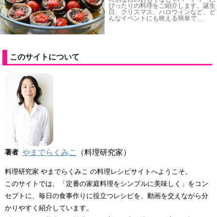
ぴったりの料理をご紹介します。誕生
日、クリスマス、ハロウィンなど、ど
んなイベントにも映える簡単で…
このサイトについて
著者
やまでらくみこ
（料理研究家）
料理研究家 やまでらくみこ の料理レシピサイトへようこそ。
このサイトでは、「定番の家庭料理をシンプルに美味しく」をコン
セプトに、毎日の食事作りに役立つレシピを、動画を交えながら分
かりやすく紹介しています。