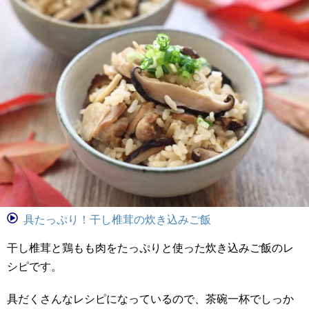
具たっぷり！干し椎茸の炊き込みご飯
干し椎茸と鶏もも肉をたっぷりと使った炊き込みご飯のレ
シピです。
具だくさんなレシピになっているので、茶碗一杯でしっか