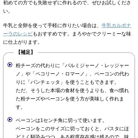
初めての方でも失敗せずに作れるので、ぜひお試しくださ
い。
牛乳と全卵を使って手軽に作りたい場合は、
牛乳カルボナ
ーラのレシピ
もおすすめです。まろやかでクリーミーな味
に仕上がります。
【補足】
粉チーズの代わりに「パルミジャーノ・レッジャー
ノ」や「ペコリーノ・ロマーノ」、ベーコンの代わ
りに「パンチェッタ」を使うこともできます。
ただ、そうした本場の食材を使うよりも、食べ慣れ
た粉チーズやベーコンを使う方が美味しく作れま
す。
ベーコンは1センチ角に切って使います。
ベーコンをこのサイズに切っておくと、パスタにほ
どよく馴染みつつ、ある程度存在感は残るので、味