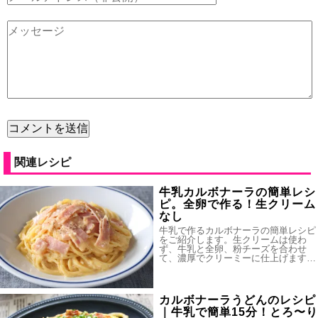
関連レシピ
牛乳カルボナーラの簡単レシ
ピ。全卵で作る！生クリーム
なし
牛乳で作るカルボナーラの簡単レシピ
をご紹介します。生クリームは使わ
ず、牛乳と全卵、粉チーズを合わせ
て、濃厚でクリーミーに仕上げます…
カルボナーラうどんのレシピ
｜牛乳で簡単15分！とろ〜り