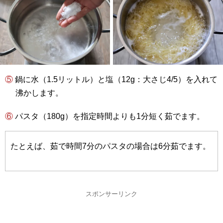
⑤ 鍋に水（1.5リットル）と塩（12g：大さじ4/5）を入れて
沸かします。
⑥ パスタ（180g）を指定時間よりも1分短く茹でます。
たとえば、茹で時間7分のパスタの場合は6分茹でます。
スポンサーリンク