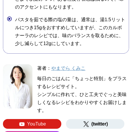
のアクセントにもなります。
パスタを茹でる際の塩の量は、通常は、湯1.5リット
ルにつき15gをおすすめしていますが、このカルボ
ナーラのレシピでは、味のバランスを取るために、
少し減らして12gにしています。
著者：
やまでら くみこ
毎日のごはんに「ちょっと特別」をプラス
するレシピサイト。
シンプルに作れて、ひと工夫でぐっと美味
しくなるレシピをわかりやすくお届けしま
す。
YouTube
(twitter)