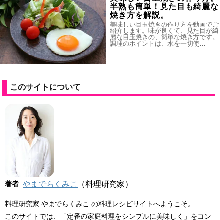
半熟も簡単！見た目も綺麗な
焼き方を解説。
美味しい目玉焼きの作り方を動画でご
紹介します。味が良くて、見た目が綺
麗な目玉焼きの、簡単な焼き方です。
調理のポイントは、水を一切使…
このサイトについて
著者
やまでらくみこ
（料理研究家）
料理研究家 やまでらくみこ の料理レシピサイトへようこそ。
このサイトでは、「定番の家庭料理をシンプルに美味しく」をコン