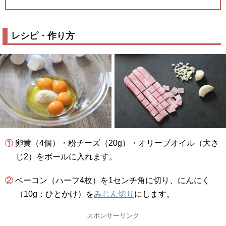
レシピ・作り方
① 卵黄（4個）・粉チーズ（20g）・オリーブオイル（大さ
じ2）をボールに入れます。
② ベーコン（ハーフ4枚）を1センチ角に切り、にんにく
（10g：ひとかけ）を
みじん切り
にします。
スポンサーリンク