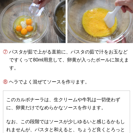
⑦ パスタが茹で上がる直前に、パスタの茹で汁をお玉など
ですくって80ml用意して、卵黄が入ったボールに加えま
す。
⑧ ヘラでよく混ぜてソースを作ります。
このカルボナーラは、生クリームや牛乳は一切使わず
に、卵黄だけでなめらかなソースを作ります。
なお、この段階ではソースが少しゆるいと感じるかもし
れませんが、パスタと和えると、ちょうど良くとろっと