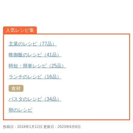
人気レシピ集
主菜のレシピ（77品）
晩御飯のレシピ（41品）
時短・簡単レシピ（25品）
ランチのレシピ（16品）
食材
パスタのレシピ（34品）
卵のレシピ
投稿日：2018年1月12日 更新日：
2023年8月8日