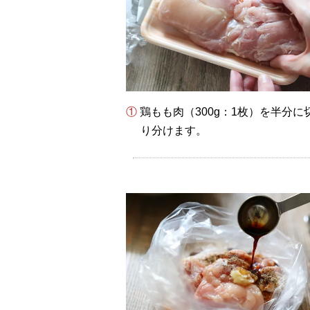
① 鶏もも肉（300g：1枚）を半分に切り、それぞれをさらに4等分して、合計8等分に切
り分けます。