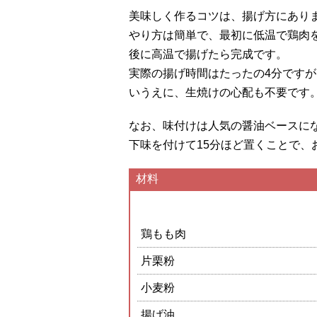
美味しく作るコツは、揚げ方にあり
やり方は簡単で、最初に低温で鶏肉
後に高温で揚げたら完成です。
実際の揚げ時間はたったの4分です
いうえに、生焼けの心配も不要です
なお、味付けは人気の醤油ベースに
下味を付けて15分ほど置くことで、
材料
鶏もも肉
片栗粉
小麦粉
揚げ油