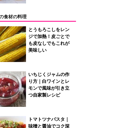
の食材の料理
とうもろこしをレン
ジで加熱！皮ごとで
も皮なしでもこれが
美味しい
いちじくジャムの作
り方｜白ワインとレ
モンで風味が引き立
つ自家製レシピ
トマトツナパスタ｜
味噌と醤油でコク深