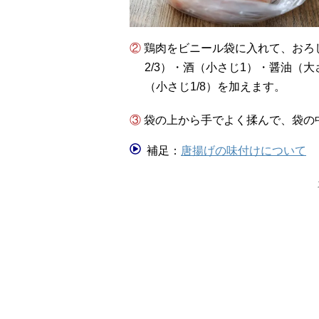
② 鶏肉をビニール袋に入れて、おろしにんにく（小さじ1）・おろし生姜（小さじ
2/3）・酒（小さじ1）・醤油（大
（小さじ1/8）を加えます。
③ 袋の上から手でよく揉んで、袋
補足：
唐揚げの味付けについて