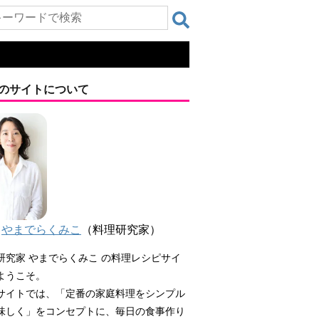
のサイトについて
やまでらくみこ
（料理研究家）
研究家 やまでらくみこ の料理レシピサイ
ようこそ。
サイトでは、「定番の家庭料理をシンプル
味しく」をコンセプトに、毎日の食事作り