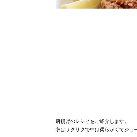
レシピ動画
王道が旨い！唐揚げ
唐揚げのレシピをご紹介します。
衣はサクサクで中は柔らかくてジュ