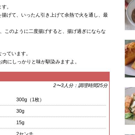
ます。
を揚げて、いったん引き上げて余熱で火を通し、最
が、このように二度揚げすると、揚げ過ぎにならな
。
なっています。
お肉にしっかりと味が馴染みますよ。
2〜3人分：調理時間25分
300g（1枚）
30g
15g
2センチ