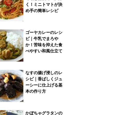
く！ミニトマトが決
め手の簡単レシピ
ゴーヤカレーのレシ
ピ｜牛乳でまろや
か！苦味を抑えた食
べやすい和風仕立て
なすの揚げ浸しのレ
シピ｜香ばしくジュ
ーシーに仕上げる基
本の作り方
かぼちゃグラタンの