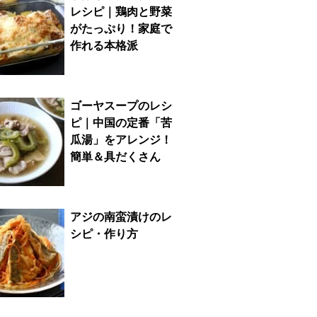
レシピ｜鶏肉と野菜
がたっぷり！家庭で
作れる本格派
ゴーヤスープのレシ
ピ｜中国の定番「苦
瓜湯」をアレンジ！
簡単＆具だくさん
アジの南蛮漬けのレ
シピ・作り方