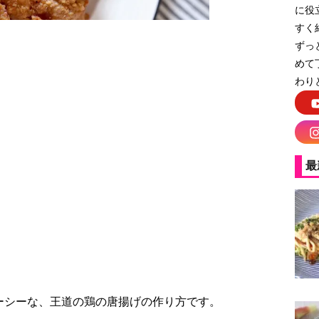
に役
すく
ずっ
めて
わり
最
ーシーな、王道の鶏の唐揚げの作り方です。