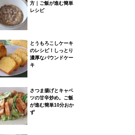
方｜ご飯が進む簡単
レシピ
とうもろこしケーキ
のレシピ！しっとり
濃厚なパウンドケー
キ
さつま揚げとキャベ
ツの甘辛炒め。ご飯
が進む簡単10分おか
ず