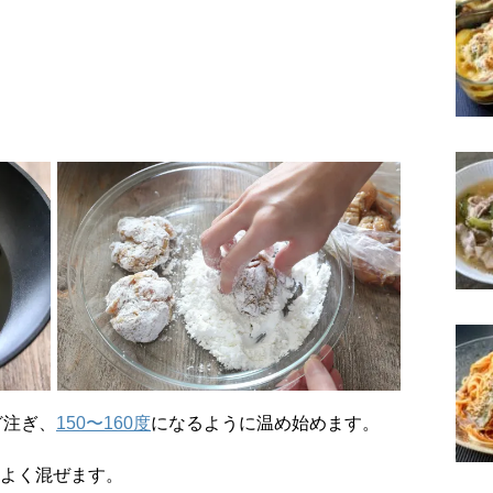
ど注ぎ、
150〜160度
になるように温め始めます。
）をよく混ぜます。