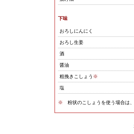
下味
おろしにんにく
おろし生姜
酒
醤油
粗挽きこしょう
※
塩
粉状のこしょうを使う場合は、