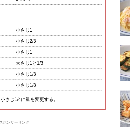
小さじ1
小さじ2/3
小さじ1
大さじ1と1/3
小さじ1/3
小さじ1/8
小さじ1/4に量を変更する。
スポンサーリンク