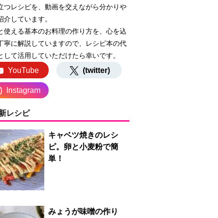
立つレシピを、動画を交えながら分かりや
紹介しています。
と使える基本のお料理の作り方を、心を込
丁寧に解説していますので、レシピ本の代
として活用していただけたら幸いです。
YouTube
(twitter)
Instagram
新レシピ
キャベツ焼きのレシ
ピ。卵と小麦粉で簡
単！
みょうが味噌の作り