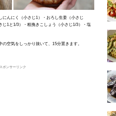
さじ1と1/3）・粗挽きこしょう（小さじ1/3）・塩
の中の空気をしっかり抜いて、15分置きます。
スポンサーリンク