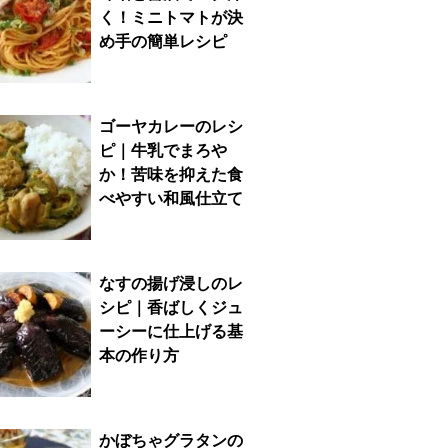
く！ミニトマトが決
め手の簡単レシピ
ゴーヤカレーのレシ
ピ｜牛乳でまろや
か！苦味を抑えた食
べやすい和風仕立て
なすの揚げ浸しのレ
シピ｜香ばしくジュ
ーシーに仕上げる基
本の作り方
かぼちゃグラタンの