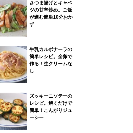
さつま揚げとキャベ
ツの甘辛炒め。ご飯
が進む簡単10分おか
ず
牛乳カルボナーラの
簡単レシピ。全卵で
作る！生クリームな
し
ズッキーニソテーの
レシピ。焼くだけで
簡単！こんがりジュ
ーシー