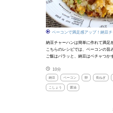
ベーコンで満足感アップ！納豆チ
納豆チャーハンは簡単に作れて満足
こちらのレシピでは、ベーコンの旨
ご飯はパラッと、納豆はベチャつかず
10分
納豆
ベーコン
卵
長ねぎ
こしょう
醤油