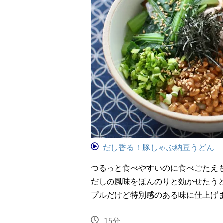
だし香る！豚しゃぶ納豆うどん
つるっと食べやすいのに食べごたえ
だしの風味をほんのりと効かせたう
プルだけど特別感のある味に仕上げ
15分