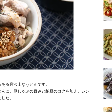
もある具沢山なうどんです。
どんに、豚しゃぶの旨みと納豆のコクを加え、シン
ました。