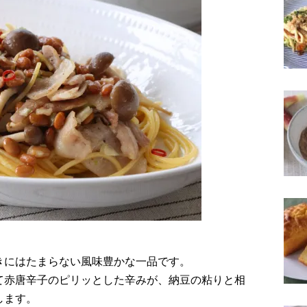
きにはたまらない風味豊かな一品です。
て赤唐辛子のピリッとした辛みが、納豆の粘りと相
します。