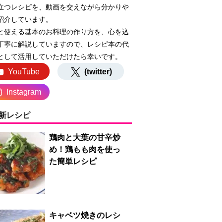
立つレシピを、動画を交えながら分かりや
紹介しています。
と使える基本のお料理の作り方を、心を込
丁寧に解説していますので、レシピ本の代
として活用していただけたら幸いです。
YouTube
(twitter)
Instagram
新レシピ
鶏肉と大葉の甘辛炒
め！鶏もも肉を使っ
た簡単レシピ
キャベツ焼きのレシ