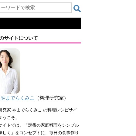
のサイトについて
やまでらくみこ
（料理研究家）
研究家 やまでらくみこ の料理レシピサイ
ようこそ。
サイトでは、「定番の家庭料理をシンプル
味しく」をコンセプトに、毎日の食事作り