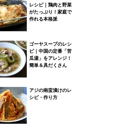
レシピ｜鶏肉と野菜
がたっぷり！家庭で
作れる本格派
ゴーヤスープのレシ
ピ｜中国の定番「苦
瓜湯」をアレンジ！
簡単＆具だくさん
アジの南蛮漬けのレ
シピ・作り方