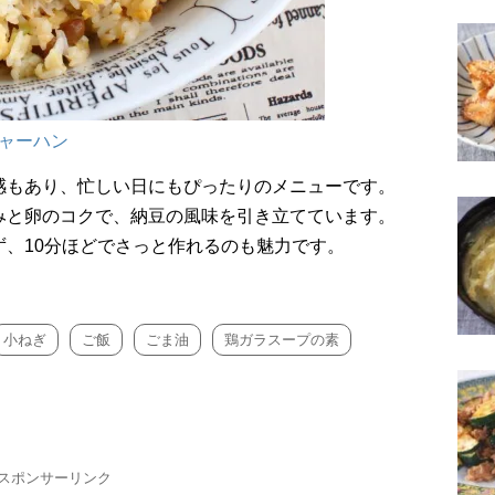
ャーハン
感もあり、忙しい日にもぴったりのメニューです。
みと卵のコクで、納豆の風味を引き立てています。
、10分ほどでさっと作れるのも魅力です。
小ねぎ
ご飯
ごま油
鶏ガラスープの素
スポンサーリンク