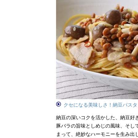
クセになる美味しさ！納豆パスタ
納豆の深いコクを活かした、納豆好
豚バラの旨味としめじの風味、そし
まって、絶妙なハーモニーを生み出