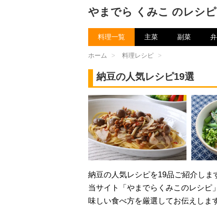
やまでら くみこ のレシピ
料理一覧
主菜
副菜
弁
ホーム
>
料理レシピ
>
納豆の人気レシピ19選
納豆の人気レシピを19品ご紹介しま
当サイト「やまでらくみこのレシピ
味しい食べ方を厳選してお伝えしま