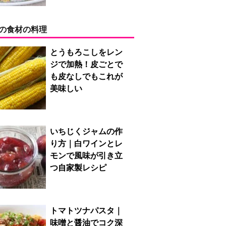
の食材の料理
とうもろこしをレン
ジで加熱！皮ごとで
も皮なしでもこれが
美味しい
いちじくジャムの作
り方｜白ワインとレ
モンで風味が引き立
つ自家製レシピ
トマトツナパスタ｜
味噌と醤油でコク深