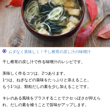
ムダなく美味しく！干し椎茸の戻し汁の味噌汁
干し椎茸の戻し汁で作る味噌汁のレシピです。
美味しく作るコツは、2つあります。
1つは、ねぎなどの薬味をたっぷりと添えること。
もう1つは、顆粒だしの素を少し加えることです。
キレのある風味をプラスすることでクセっぽさが抑えら
れ、だしの素を補うことで旨味がアップします。