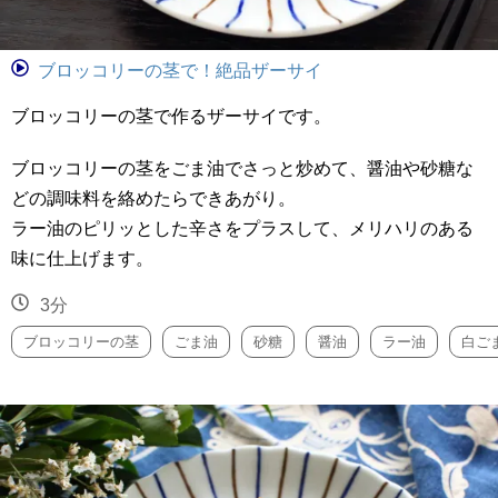
ブロッコリーの茎で！絶品ザーサイ
ブロッコリーの茎で作るザーサイです。
ブロッコリーの茎をごま油でさっと炒めて、醤油や砂糖な
どの調味料を絡めたらできあがり。
ラー油のピリッとした辛さをプラスして、メリハリのある
味に仕上げます。
3分
ブロッコリーの茎
ごま油
砂糖
醤油
ラー油
白ご