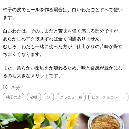
柚子の皮でピールを作る場合は、白いわたごとすべて使い
ます。
白いわたは、そのままだと苦味を強く感じる部分ですが、
あらかじめアク抜きすれば全く問題ありません。
むしろ、わたも一緒に使った方が、仕上がりの苦味が際立
ちにくくなります。
また、柔らかい歯応えが加わるため、味と食感が豊かにな
るのも大きなメリットです。
25分
柚子の皮
砂糖
水
グラニュー糖
ビターチョコレート