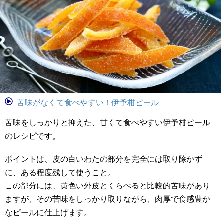
苦味がなくて食べやすい！伊予柑ピール
苦味をしっかりと抑えた、甘くて食べやすい伊予柑ピール
のレシピです。
ポイントは、皮の白いわたの部分を完全には取り除かず
に、ある程度残して使うこと。
この部分には、黄色い外皮とくらべると比較的苦味があり
ますが、その苦味をしっかり取りながら、肉厚で食感豊か
なピールに仕上げます。