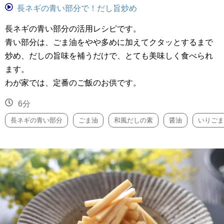
長ネギの青い部分で！だし旨炒め
長ネギの青い部分の活用レシピです。
青い部分は、ごま油をやや多めに加えてクタッとするまで
炒め、だしの旨味を補うだけで、とても美味しく食べられ
ます。
わが家では、定番のご飯のお供です。
6分
長ネギの青い部分
ごま油
和風だしの素
醤油
いりごま