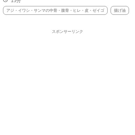
15分
アジ・イワシ・サンマの中骨・腹骨・ヒレ・皮・ゼイゴ
揚げ油
スポンサーリンク