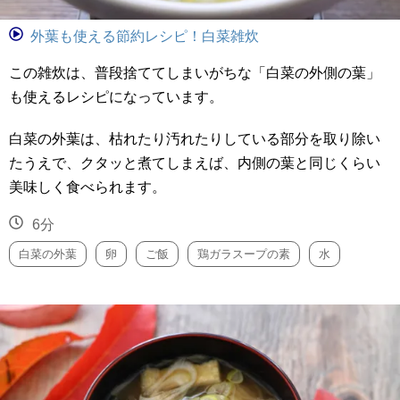
外葉も使える節約レシピ！白菜雑炊
この雑炊は、普段捨ててしまいがちな「白菜の外側の葉」
も使えるレシピになっています。
白菜の外葉は、枯れたり汚れたりしている部分を取り除い
たうえで、クタッと煮てしまえば、内側の葉と同じくらい
美味しく食べられます。
6分
白菜の外葉
卵
ご飯
鶏ガラスープの素
水