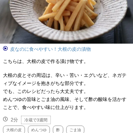
皮なのに食べやすい！大根の皮の漬物
こちらは、大根の皮で作る漬け物です。
大根の皮とその周辺は、辛い・苦い・エグいなど、ネガテ
ィブなイメージを抱きがちな部分です。
でも、このレシピだったら大丈夫です。
めんつゆの旨味とごま油の風味、そして酢の酸味を活かす
ことで、食べやすい味に仕上がります。
2分
冷蔵で3週間
大根の皮
めんつゆ
酢
ごま油