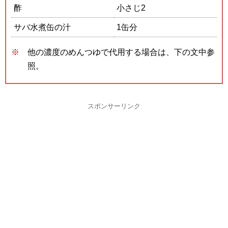
酢
小さじ2
サバ水煮缶の汁
1缶分
他の濃度のめんつゆで代用する場合は、下の文中参
照。
スポンサーリンク