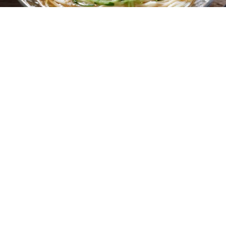
レシピ動画
クセがなくてめちゃ旨！鯖缶そうめん