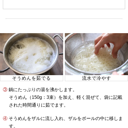
そうめんを茹でる
流水で冷やす
③ 鍋にたっぷりの湯を沸かします。
そうめん（150g：3束）を加え、軽く混ぜて、袋に記載
された時間通りに茹でます。
④ そうめんをザルに流し入れ、ザルをボールの中に移しま
す。