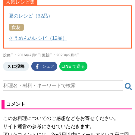
人気レシピ集
夏のレシピ（32品）
食材
そうめんのレシピ（12品）
投稿日：2016年7月6日 更新日：
2023年9月2日
X に投稿
シェア
LINE
で送る
コメント
このお料理についてのご感想などをお寄せください。
サイト運営の参考にさせていただきます。
頂いたコメントには、2〜3日以内にメールアドレス宛に回