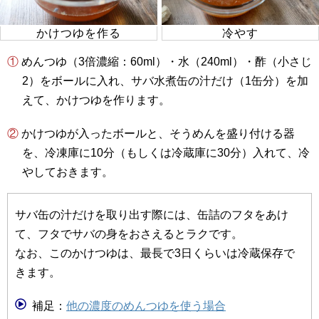
かけつゆを作る
冷やす
① めんつゆ（3倍濃縮：60ml）・水（240ml）・酢（小さじ
2）をボールに入れ、サバ水煮缶の汁だけ（1缶分）を加
えて、かけつゆを作ります。
② かけつゆが入ったボールと、そうめんを盛り付ける器
を、冷凍庫に10分（もしくは冷蔵庫に30分）入れて、冷
やしておきます。
サバ缶の汁だけを取り出す際には、缶詰のフタをあけ
て、フタでサバの身をおさえるとラクです。
なお、このかけつゆは、最長で3日くらいは冷蔵保存で
きます。
補足：
他の濃度のめんつゆを使う場合