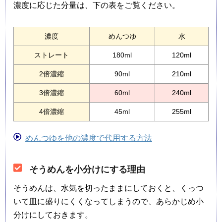
濃度に応じた分量は、下の表をご覧ください。
濃度
めんつゆ
水
ストレート
180ml
120ml
2倍濃縮
90ml
210ml
3倍濃縮
60ml
240ml
4倍濃縮
45ml
255ml
めんつゆを他の濃度で代用する方法
そうめんを小分けにする理由
そうめんは、水気を切ったままにしておくと、くっつ
いて皿に盛りにくくなってしまうので、あらかじめ小
分けにしておきます。