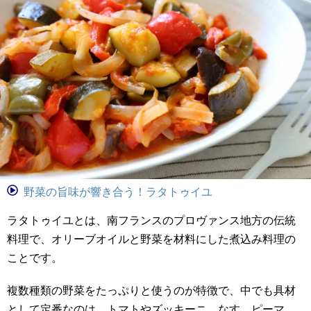
野菜の旨味が響き合う！ラタトゥイユ
ラタトゥイユとは、南フランスのプロヴァンス地方の伝統
料理で、オリーブオイルと野菜を材料にした煮込み料理の
ことです。
複数種類の野菜をたっぷりと使うのが特徴で、中でも具材
として定番なのは、トマトやズッキーニ、なす、ピーマ