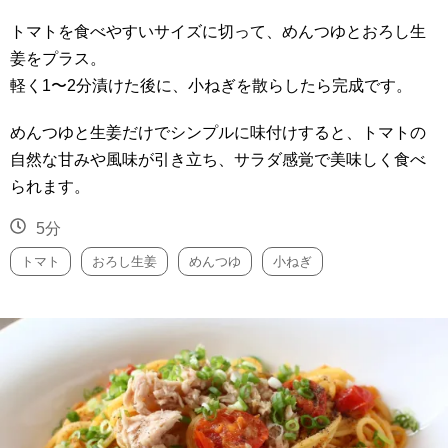
トマトを食べやすいサイズに切って、めんつゆとおろし生
姜をプラス。
軽く1〜2分漬けた後に、小ねぎを散らしたら完成です。
めんつゆと生姜だけでシンプルに味付けすると、トマトの
自然な甘みや風味が引き立ち、サラダ感覚で美味しく食べ
られます。
5分
トマト
おろし生姜
めんつゆ
小ねぎ