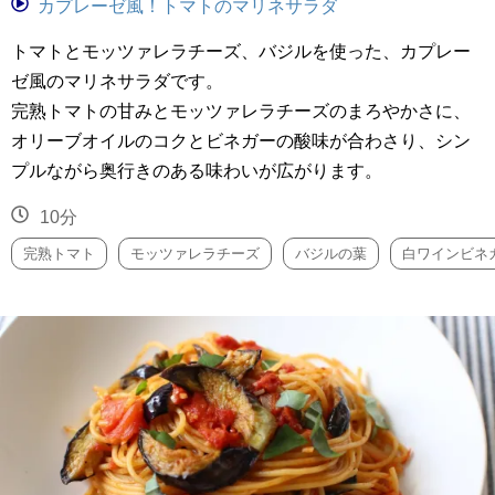
カプレーゼ風！トマトのマリネサラダ
トマトとモッツァレラチーズ、バジルを使った、カプレー
ゼ風のマリネサラダです。
完熟トマトの甘みとモッツァレラチーズのまろやかさに、
オリーブオイルのコクとビネガーの酸味が合わさり、シン
プルながら奥行きのある味わいが広がります。
10分
完熟トマト
モッツァレラチーズ
バジルの葉
白ワインビネ