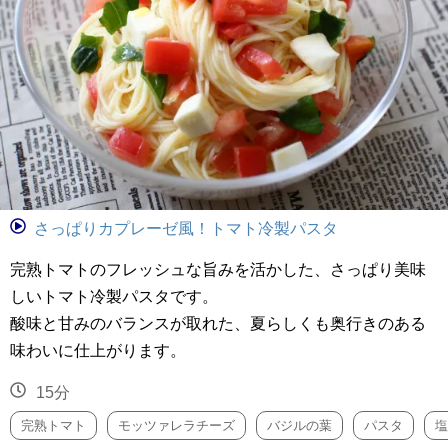
さっぱりカプレーゼ風！トマト冷製パスタ
完熟トマトのフレッシュな旨みを活かした、さっぱり美味
しいトマト冷製パスタです。
酸味と甘みのバランスが取れた、夏らしくも奥行きのある
味わいに仕上がります。
15分
完熟トマト
モッツァレラチーズ
バジルの葉
パスタ
塩