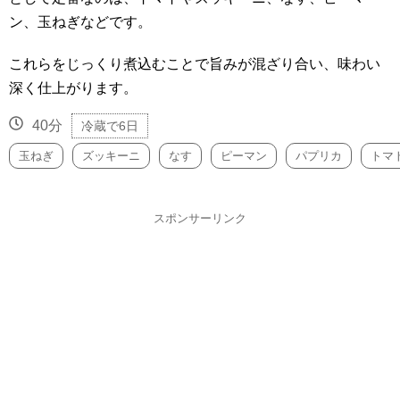
ン、玉ねぎなどです。
これらをじっくり煮込むことで旨みが混ざり合い、味わい
深く仕上がります。
40分
冷蔵で6日
玉ねぎ
ズッキーニ
なす
ピーマン
パプリカ
トマ
スポンサーリンク