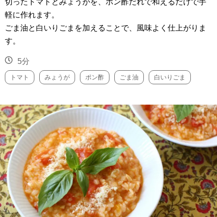
切ったトマトとみょうがを、ポン酢だれで和えるだけで手
軽に作れます。
ごま油と白いりごまを加えることで、風味よく仕上がりま
す。
5分
トマト
みょうが
ポン酢
ごま油
白いりごま