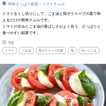
簡単さっぱり副菜！トマトナムル
トマトをくし切りにして、ごま油と鶏ガラスープの素で和
えるだけの簡単ナムルです。
トマトの甘みとごま油の香ばしさがよく合う、さっぱりと
食べやすい副菜です。
5分
トマト
ごま油
鶏ガラスープの素
塩
白いりごま