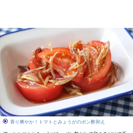
香り爽やか！トマトとみょうがのポン酢和え