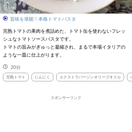
旨味を堪能！本格トマトパスタ
完熟トマトの果肉を煮詰めた、トマト缶を使わないフレッ
シュなトマトソースパスタです。
トマトの旨みがぎゅっと凝縮され、まるで本場イタリアの
ような一皿に仕上がります。
20分
完熟トマト
にんにく
エクストラバージンオリーブオイル
スポンサーリンク