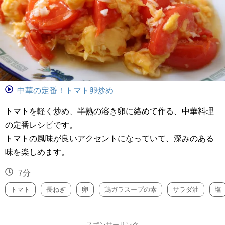
中華の定番！トマト卵炒め
トマトを軽く炒め、半熟の溶き卵に絡めて作る、中華料理
の定番レシピです。
トマトの風味が良いアクセントになっていて、深みのある
味を楽しめます。
7分
トマト
長ねぎ
卵
鶏ガラスープの素
サラダ油
塩
スポンサーリンク