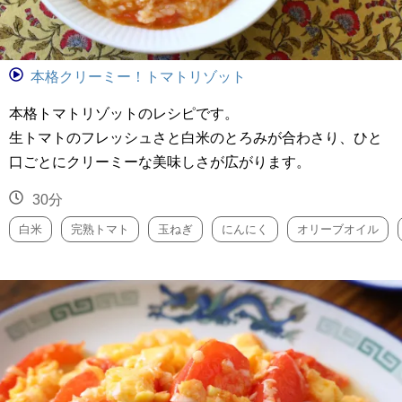
本格クリーミー！トマトリゾット
本格トマトリゾットのレシピです。
生トマトのフレッシュさと白米のとろみが合わさり、ひと
口ごとにクリーミーな美味しさが広がります。
30分
白米
完熟トマト
玉ねぎ
にんにく
オリーブオイル