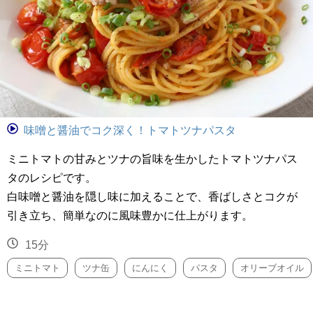
味噌と醤油でコク深く！トマトツナパスタ
ミニトマトの甘みとツナの旨味を生かしたトマトツナパス
タのレシピです。
白味噌と醤油を隠し味に加えることで、香ばしさとコクが
引き立ち、簡単なのに風味豊かに仕上がります。
15分
ミニトマト
ツナ缶
にんにく
パスタ
オリーブオイル