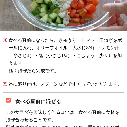
④ 食べる直前になったら、きゅうり・トマト・玉ねぎをボ
ールに入れ、オリーブオイル（大さじ2/3）・レモン汁
（小さじ1）・塩（小さじ1/3）・こしょう（少々）を加
えます。
軽く混ぜたら完成です。
⑤ 器に盛り付け、スプーンなどですくっていただきます。
食べる直前に混ぜる
このサラダを美味しく作るコツは、食べる直前に食材を
混ぜ合わせることです。