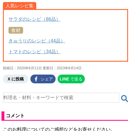
人気レシピ集
サラダのレシピ（86品）
食材
きゅうりのレシピ（44品）
トマトのレシピ（34品）
投稿日：2020年6月11日 更新日：
2023年8月14日
X に投稿
シェア
LINE
で送る
コメント
このお料理についてのご感想などをお寄せください。