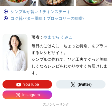
シンプルが旨い！チキンステーキ
コク旨バター風味！ブロッコリーの味噌汁
著者：
やまでら くみこ
毎日のごはんに「ちょっと特別」をプラス
するレシピサイト。
シンプルに作れて、ひと工夫でぐっと美味
しくなるレシピをわかりやすくお届けしま
す。
YouTube
(twitter)
Instagram
スポンサーリンク