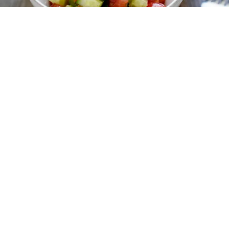
レシピ動画
フレッシュな味わい！トマトときゅうりのサラ
ダ