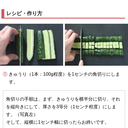
レシピ・作り方
① きゅうり（1本：100g程度）を1センチの角切りにしま
す。
角切りの手順は、まず、きゅうりを横半分に切り、それ
を縦向きにして、厚さを3等分（1センチ程度）にしま
す。（写真左）
そして、縦横に1センチ幅に切ったらお終いです。