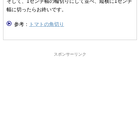
そして、1センチ幅の輪切りにして並べ、縦横に1センチ
幅に切ったらお終いです。
参考：
トマトの角切り
スポンサーリンク