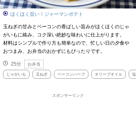
ほくほく旨い！ジャーマンポテト
玉ねぎの甘みとベーコンの香ばしい旨みがほくほくのじゃ
がいもに絡み、コク深い絶妙な味わいに仕上がります。
材料はシンプルで作り方も簡単なので、忙しい日の夕食や
おつまみ、お弁当のおかずにもぴったりです。
25分
お弁当
じゃがいも
玉ねぎ
ベーコンハーフ
オリーブオイル
塩
スポンサーリンク