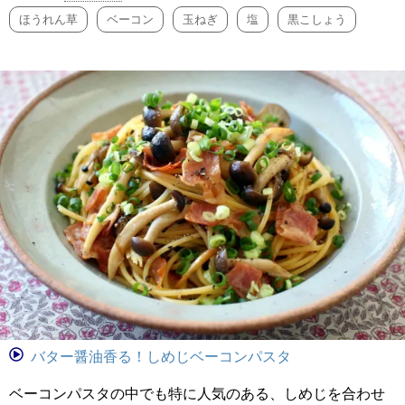
ほうれん草
ベーコン
玉ねぎ
塩
黒こしょう
バター醤油香る！しめじベーコンパスタ
ベーコンパスタの中でも特に人気のある、しめじを合わせ