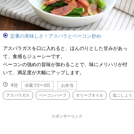
定番の美味しさ！アスパラとベーコン炒め
アスパラガスを口に入れると、ほんのりとした甘みがあっ
て、食感もジューシーです。
ベーコンの強めの旨味が加わることで、味にメリハリが付
いて、満足度が大幅にアップします。
4分
冷蔵で2〜3日
お弁当
アスパラガス
ベーコンハーフ
オリーブオイル
塩こしょう
スポンサーリンク