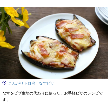
こんがりトロ旨！なすピザ
なすをピザ生地の代わりに使った、お手軽ピザのレシピで
す。