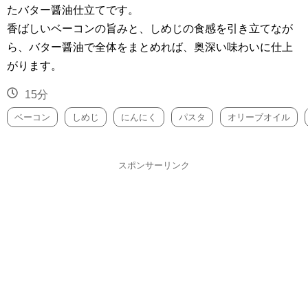
たバター醤油仕立てです。
香ばしいベーコンの旨みと、しめじの食感を引き立てなが
ら、バター醤油で全体をまとめれば、奥深い味わいに仕上
がります。
15分
ベーコン
しめじ
にんにく
パスタ
オリーブオイル
スポンサーリンク