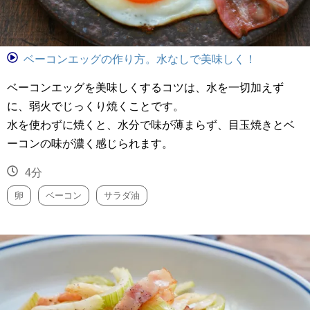
ベーコンエッグの作り方。水なしで美味しく！
ベーコンエッグを美味しくするコツは、水を一切加えず
に、弱火でじっくり焼くことです。
水を使わずに焼くと、水分で味が薄まらず、目玉焼きとベ
ーコンの味が濃く感じられます。
4分
卵
ベーコン
サラダ油