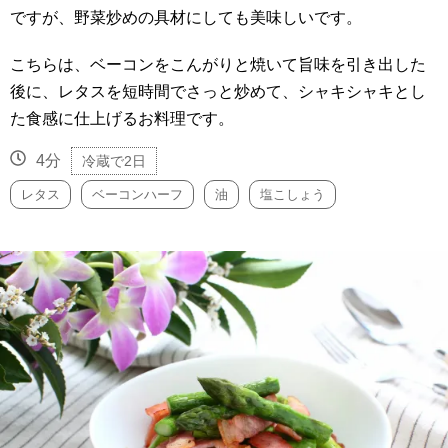
ですが、野菜炒めの具材にしても美味しいです。
こちらは、ベーコンをこんがりと焼いて旨味を引き出した
後に、レタスを短時間でさっと炒めて、シャキシャキとし
た食感に仕上げるお料理です。
4分
冷蔵で2日
レタス
ベーコンハーフ
油
塩こしょう