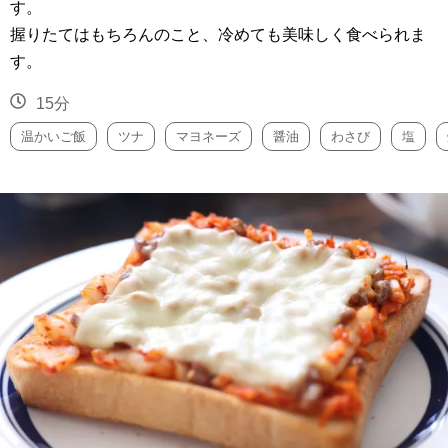
す。
握りたてはもちろんのこと、冷めても美味しく食べられま
す。
15分
温かいご飯
ツナ
マヨネーズ
醤油
わさび
塩