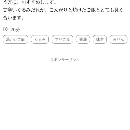
う方に、おすすめします。
甘辛いくるみだれが、こんがりと焼けたご飯ととても良く
合います。
20分
温かいご飯
くるみ
すりごま
醤油
味噌
みりん
スポンサーリンク