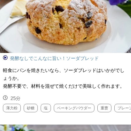
発酵なしでこんなに旨い！ソーダブレッド
軽食にパンを焼きたいなら、ソーダブレッドはいかがでし
ょうか。
発酵不要で、材料を混ぜて焼くだけで美味しく作れます。
25分
薄力粉
砂糖
塩
ベーキングパウダー
重曹
プレー