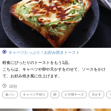
キャベツたっぷり！お好み焼きトースト
軽食にぴったりのトーストをもう1品。
こちらは、キャベツや卵や天かすをのせて、ソースをかけ
て、お好み焼き風に仕上げます。
10分
食パン
キャベツ千切り
卵
ピザ用チーズ
天かす