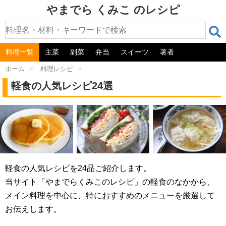
やまでら くみこ のレシピ
料理一覧
主菜
副菜
弁当
スイーツ
著者
ホーム
>
料理レシピ
>
軽食の人気レシピ24選
軽食の人気レシピを24品ご紹介します。
当サイト「やまでらくみこのレシピ」の軽食のなかから、
メイン料理を中心に、特におすすめのメニューを厳選して
お伝えします。