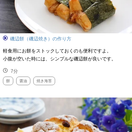
磯辺餅（磯辺焼き）の作り方
軽食用にお餅をストックしておくのも便利ですよ。
小腹が空いた時には、シンプルな磯辺餅が良いです。
7分
餅
醤油
焼き海苔