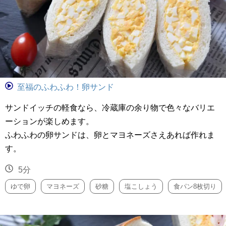
至福のふわふわ！卵サンド
サンドイッチの軽食なら、冷蔵庫の余り物で色々なバリエ
ーションが楽しめます。
ふわふわの卵サンドは、卵とマヨネーズさえあれば作れま
す。
5分
ゆで卵
マヨネーズ
砂糖
塩こしょう
食パン8枚切り