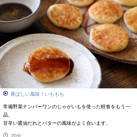
香ばしい風味！いももち
常備野菜ナンバーワンのじゃがいもを使った軽食をもう一
品。
甘辛い醤油だれとバターの風味がよく合います。
20分