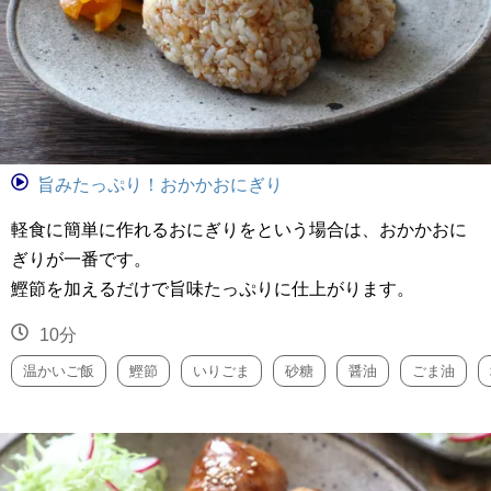
旨みたっぷり！おかかおにぎり
軽食に簡単に作れるおにぎりをという場合は、おかかおに
ぎりが一番です。
鰹節を加えるだけで旨味たっぷりに仕上がります。
10分
温かいご飯
鰹節
いりごま
砂糖
醤油
ごま油