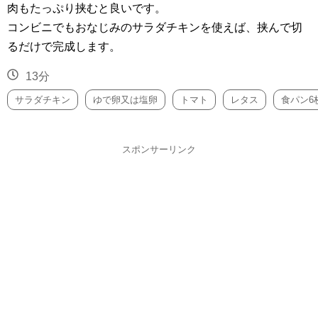
肉もたっぷり挟むと良いです。
コンビニでもおなじみのサラダチキンを使えば、挟んで切
るだけで完成します。
13分
サラダチキン
ゆで卵又は塩卵
トマト
レタス
食パン6
スポンサーリンク