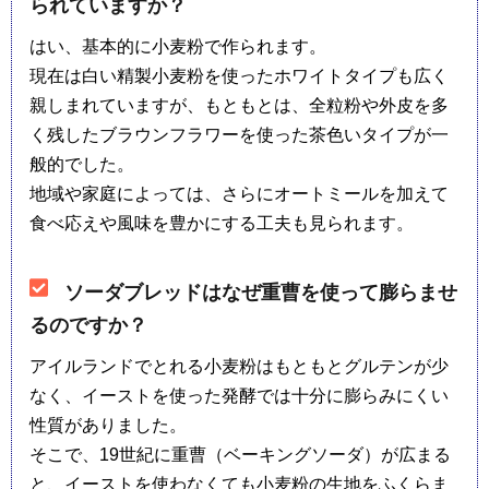
られていますか？
はい、基本的に小麦粉で作られます。
現在は白い精製小麦粉を使ったホワイトタイプも広く
親しまれていますが、もともとは、全粒粉や外皮を多
く残したブラウンフラワーを使った茶色いタイプが一
般的でした。
地域や家庭によっては、さらにオートミールを加えて
食べ応えや風味を豊かにする工夫も見られます。
ソーダブレッドはなぜ重曹を使って膨らませ
るのですか？
アイルランドでとれる小麦粉はもともとグルテンが少
なく、イーストを使った発酵では十分に膨らみにくい
性質がありました。
そこで、19世紀に重曹（ベーキングソーダ）が広まる
と、イーストを使わなくても小麦粉の生地をふくらま