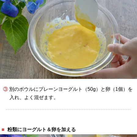
③ 別のボウルにプレーンヨーグルト（50g）と卵（1個）を
入れ、よく混ぜます。
粉類にヨーグルト＆卵を加える