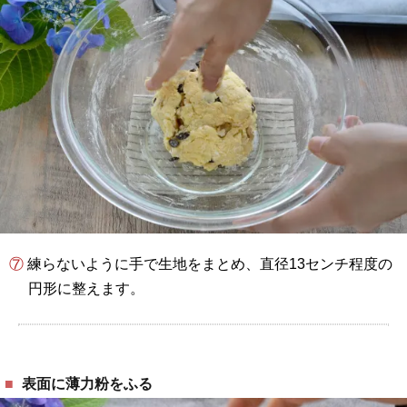
⑦ 練らないように手で生地をまとめ、直径13センチ程度の
円形に整えます。
表面に薄力粉をふる