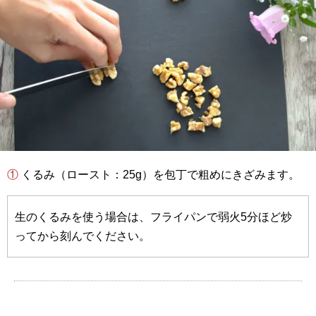
① くるみ（ロースト：25g）を包丁で粗めにきざみます。
生のくるみを使う場合は、フライパンで弱火5分ほど炒
ってから刻んでください。