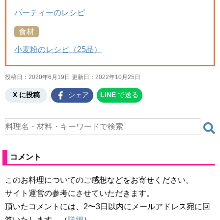
パーティーのレシピ
食材
小麦粉のレシピ（25品）
投稿日：2020年6月19日 更新日：
2022年10月25日
X に投稿
シェア
LINE
で送る
コメント
このお料理についてのご感想などをお寄せください。
サイト運営の参考にさせていただきます。
頂いたコメントには、2〜3日以内にメールアドレス宛に回
答いたします。（
詳細
）