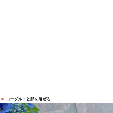
ヨーグルトと卵を混ぜる