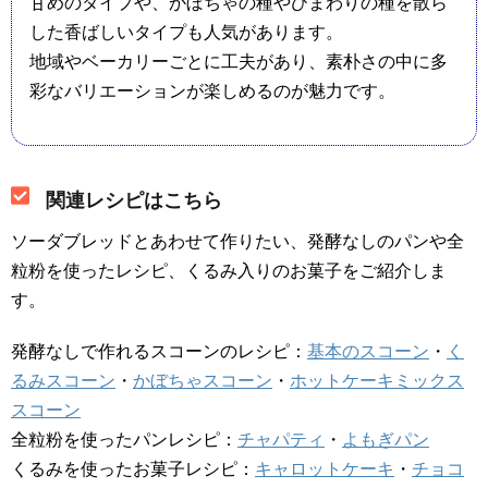
甘めのタイプや、かぼちゃの種やひまわりの種を散ら
した香ばしいタイプも人気があります。
地域やベーカリーごとに工夫があり、素朴さの中に多
彩なバリエーションが楽しめるのが魅力です。
関連レシピはこちら
ソーダブレッドとあわせて作りたい、発酵なしのパンや全
粒粉を使ったレシピ、くるみ入りのお菓子をご紹介しま
す。
発酵なしで作れるスコーンのレシピ：
基本のスコーン
・
く
るみスコーン
・
かぼちゃスコーン
・
ホットケーキミックス
スコーン
全粒粉を使ったパンレシピ：
チャパティ
・
よもぎパン
くるみを使ったお菓子レシピ：
キャロットケーキ
・
チョコ