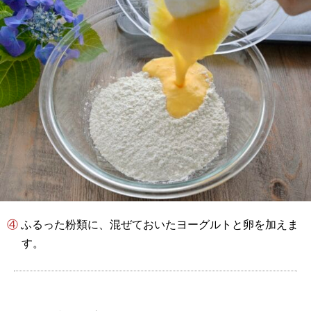
④ ふるった粉類に、混ぜておいたヨーグルトと卵を加えま
す。