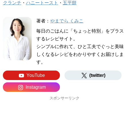
クランチ
・
ハニートースト
・
五平餅
著者：
やまでら くみこ
毎日のごはんに「ちょっと特別」をプラス
するレシピサイト。
シンプルに作れて、ひと工夫でぐっと美味
しくなるレシピをわかりやすくお届けしま
す。
YouTube
(twitter)
Instagram
スポンサーリンク