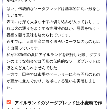
はい、伝統的なソーダブレッドは基本的に丸い形をし
ています。
表面には深く大きな十字の切り込みが入っており、こ
れは火の通りをよくする実用性のほか、悪霊を払う・
祝福を願う意味も込められています。
近年では、大量生産に向く四角いローフ型のものも広
く出回っています。
私が2025年の夏にアイルランドを旅行した際、ダブリ
ンのような都会では円形の伝統的なソーダブレッドは
ほとんど見られませんでした。
一方で、田舎では市場やベーカリーに今も円形のもの
が豊かに並んでおり、地域による違いを実感しまし
た。
アイルランドのソーダブレッドは小麦粉で作