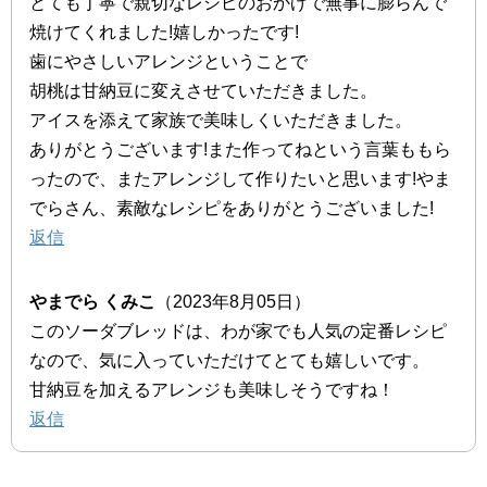
とても丁寧で親切なレシピのおかげで無事に膨らんで
焼けてくれました!嬉しかったです!
歯にやさしいアレンジということで
胡桃は甘納豆に変えさせていただきました。
アイスを添えて家族で美味しくいただきました。
ありがとうございます!また作ってねという言葉ももら
ったので、またアレンジして作りたいと思います!やま
でらさん、素敵なレシピをありがとうございました!
返信
やまでら くみこ
（2023年8月05日）
このソーダブレッドは、わが家でも人気の定番レシピ
なので、気に入っていただけてとても嬉しいです。
甘納豆を加えるアレンジも美味しそうですね！
返信