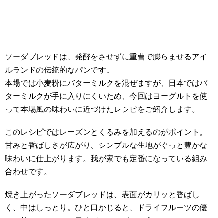
ソーダブレッドは、発酵をさせずに重曹で膨らませるアイ
ルランドの伝統的なパンです。
本場では小麦粉にバターミルクを混ぜますが、日本ではバ
ターミルクが手に入りにくいため、今回はヨーグルトを使
って本場風の味わいに近づけたレシピをご紹介します。
このレシピではレーズンとくるみを加えるのがポイント。
甘みと香ばしさが広がり、シンプルな生地がぐっと豊かな
味わいに仕上がります。我が家でも定番になっている組み
合わせです。
焼き上がったソーダブレッドは、表面がカリッと香ばし
く、中はしっとり。ひと口かじると、ドライフルーツの優