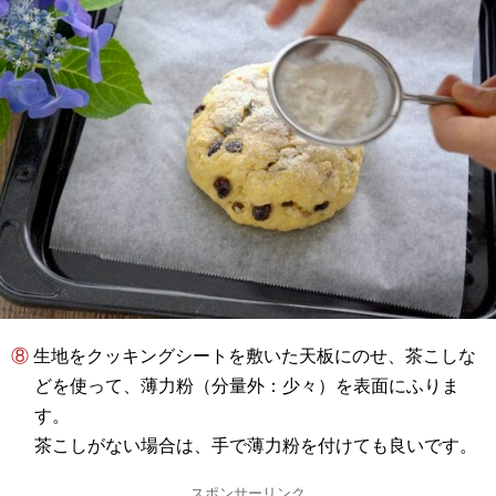
⑧ 生地をクッキングシートを敷いた天板にのせ、茶こしな
どを使って、薄力粉（分量外：少々）を表面にふりま
す。
茶こしがない場合は、手で薄力粉を付けても良いです。
スポンサーリンク