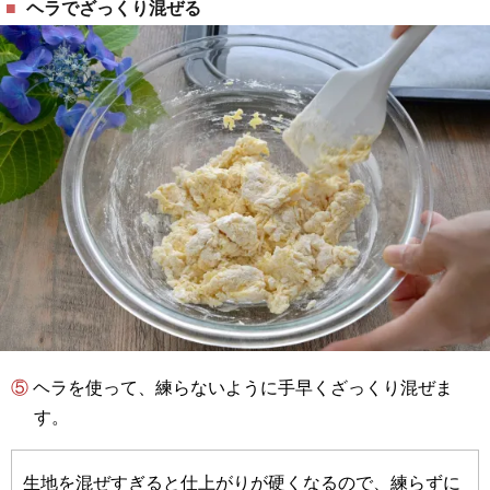
ヘラでざっくり混ぜる
⑤ ヘラを使って、練らないように手早くざっくり混ぜま
す。
生地を混ぜすぎると仕上がりが硬くなるので、練らずに