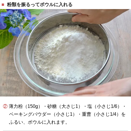
粉類を振るってボウルに入れる
② 薄力粉（150g）・砂糖（大さじ1）・塩（小さじ1/6）・
ベーキングパウダー（小さじ1）・重曹（小さじ1/4）を
ふるい、ボウルに入れます。