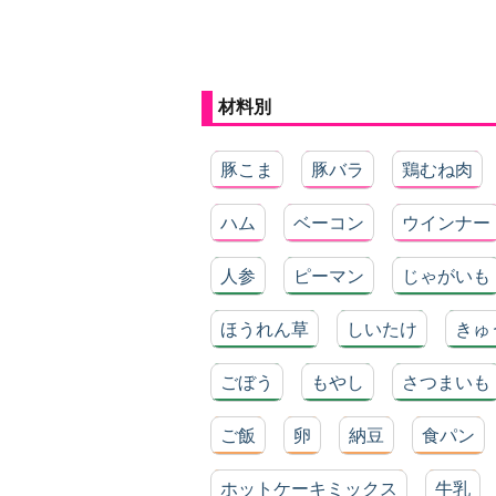
材料別
豚こま
豚バラ
鶏むね肉
ハム
ベーコン
ウインナー
人参
ピーマン
じゃがいも
ほうれん草
しいたけ
きゅ
ごぼう
もやし
さつまいも
ご飯
卵
納豆
食パン
ホットケーキミックス
牛乳