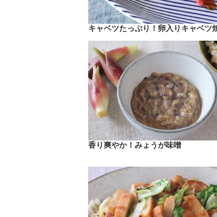
キャベツたっぷり！卵入りキャベツ
香り爽やか！みょうが味噌