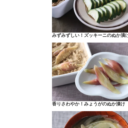
みずみずしい！ズッキーニのぬか漬
香りさわやか！みょうがのぬか漬け