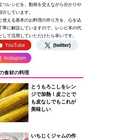
立つレシピを、動画を交えながら分かりや
紹介しています。
と使える基本のお料理の作り方を、心を込
丁寧に解説していますので、レシピ本の代
として活用していただけたら幸いです。
YouTube
(twitter)
Instagram
の食材の料理
とうもろこしをレン
ジで加熱！皮ごとで
も皮なしでもこれが
美味しい
いちじくジャムの作