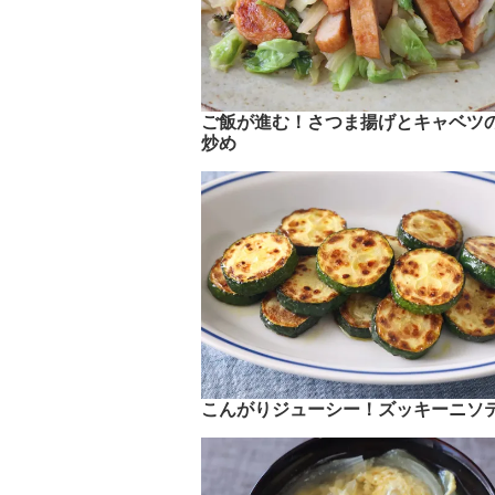
ご飯が進む！さつま揚げとキャベツ
炒め
こんがりジューシー！ズッキーニソ