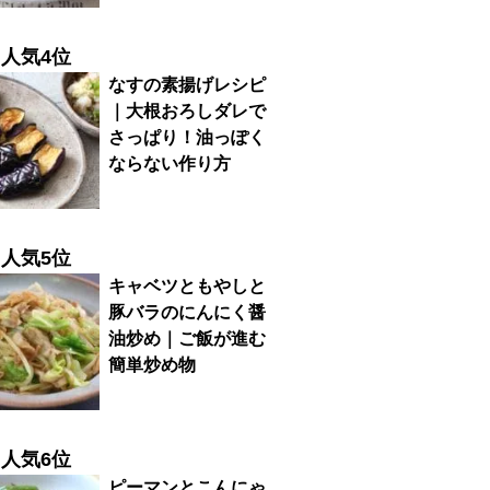
人気4位
なすの素揚げレシピ
｜大根おろしダレで
さっぱり！油っぽく
ならない作り方
人気5位
キャベツともやしと
豚バラのにんにく醤
油炒め｜ご飯が進む
簡単炒め物
人気6位
ピーマンとこんにゃ