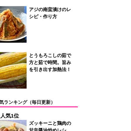
アジの南蛮漬けのレ
シピ・作り方
とうもろこしの茹で
方と茹で時間。旨み
を引き出す加熱法！
気ランキング（毎日更新）
人気1位
ズッキーニと鶏肉の
甘辛醤油炒めレシ