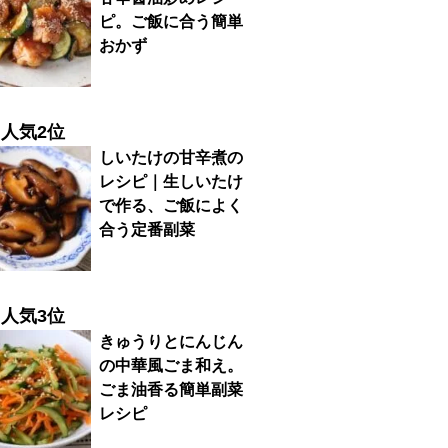
ピ。ご飯に合う簡単
おかず
人気2位
しいたけの甘辛煮の
レシピ｜生しいたけ
で作る、ご飯によく
合う定番副菜
人気3位
きゅうりとにんじん
の中華風ごま和え。
ごま油香る簡単副菜
レシピ