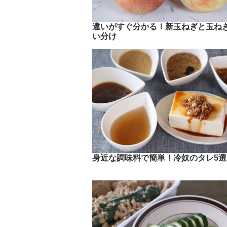
違いがすぐ分かる！新玉ねぎと玉ね
い分け
身近な調味料で簡単！冷奴のタレ5選