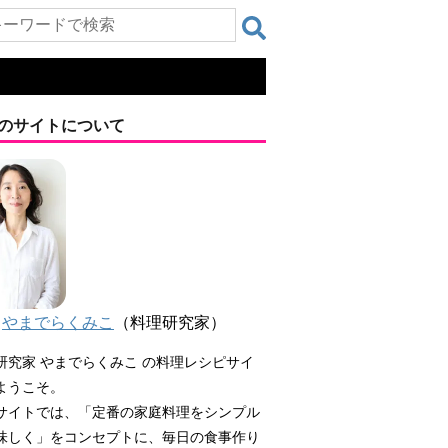
のサイトについて
やまでらくみこ
（料理研究家）
研究家 やまでらくみこ の料理レシピサイ
ようこそ。
サイトでは、「定番の家庭料理をシンプル
味しく」をコンセプトに、毎日の食事作り