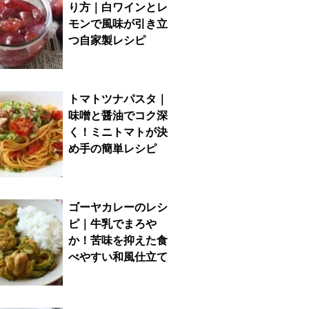
り方｜白ワインとレ
モンで風味が引き立
つ自家製レシピ
トマトツナパスタ｜
味噌と醤油でコク深
く！ミニトマトが決
め手の簡単レシピ
ゴーヤカレーのレシ
ピ｜牛乳でまろや
か！苦味を抑えた食
べやすい和風仕立て