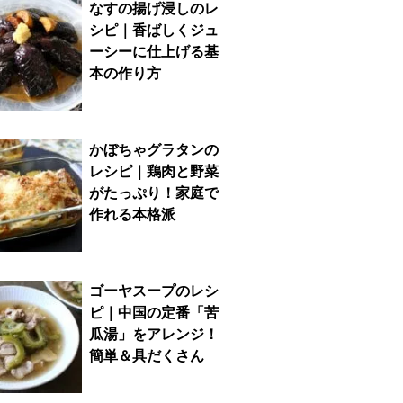
なすの揚げ浸しのレ
シピ｜香ばしくジュ
ーシーに仕上げる基
本の作り方
かぼちゃグラタンの
レシピ｜鶏肉と野菜
がたっぷり！家庭で
作れる本格派
ゴーヤスープのレシ
ピ｜中国の定番「苦
瓜湯」をアレンジ！
簡単＆具だくさん