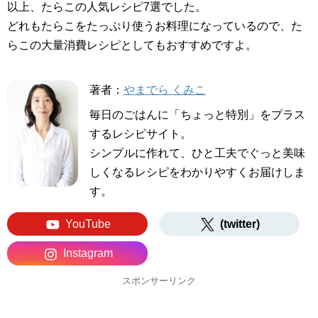
以上、たらこの人気レシピ7選でした。
どれもたらこをたっぷり使うお料理になっているので、た
らこの大量消費レシピとしてもおすすめですよ。
著者：
やまでら くみこ
毎日のごはんに「ちょっと特別」をプラス
するレシピサイト。
シンプルに作れて、ひと工夫でぐっと美味
しくなるレシピをわかりやすくお届けしま
す。
YouTube
(twitter)
Instagram
スポンサーリンク