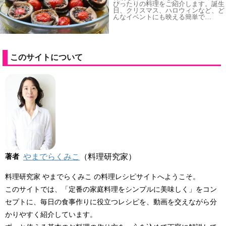
ぴったりの料理をご紹介します。誕生
日、クリスマス、ハロウィンなど、ど
んなイベントにも映える簡単で…
このサイトについて
著者
やまでらくみこ
（料理研究家）
料理研究家 やまでらくみこ の料理レシピサイトへようこそ。
このサイトでは、「定番の家庭料理をシンプルに美味しく」をコン
セプトに、毎日の食事作りに役立つレシピを、動画を交えながら分
かりやすく紹介しています。