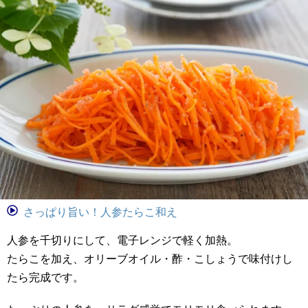
さっぱり旨い！人参たらこ和え
人参を千切りにして、電子レンジで軽く加熱。
たらこを加え、オリーブオイル・酢・こしょうで味付けし
たら完成です。