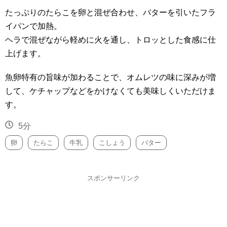
たっぷりのたらこを卵と混ぜ合わせ、バターを引いたフラ
イパンで加熱。
ヘラで混ぜながら軽めに火を通し、トロッとした食感に仕
上げます。
魚卵特有の旨味が加わることで、オムレツの味に深みが増
して、ケチャップなどをかけなくても美味しくいただけま
す。
5分
卵
たらこ
牛乳
こしょう
バター
スポンサーリンク