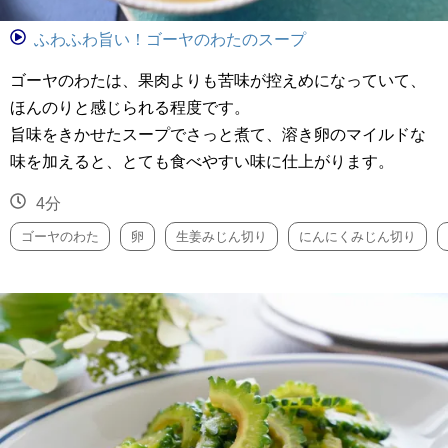
ふわふわ旨い！ゴーヤのわたのスープ
ゴーヤのわたは、果肉よりも苦味が控えめになっていて、
ほんのりと感じられる程度です。
旨味をきかせたスープでさっと煮て、溶き卵のマイルドな
味を加えると、とても食べやすい味に仕上がります。
4分
ゴーヤのわた
卵
生姜みじん切り
にんにくみじん切り