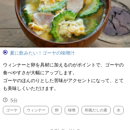
夏に飲みたい！ゴーヤの味噌汁
ウィンナーと卵を具材に加えるのがポイントで、ゴーヤの
食べやすさが大幅にアップします。
ゴーヤのほんのりとした苦味がアクセントになって、とて
も美味しくいただけます。
5分
ゴーヤ
ウィンナー
卵
味噌
和風だしの素
水