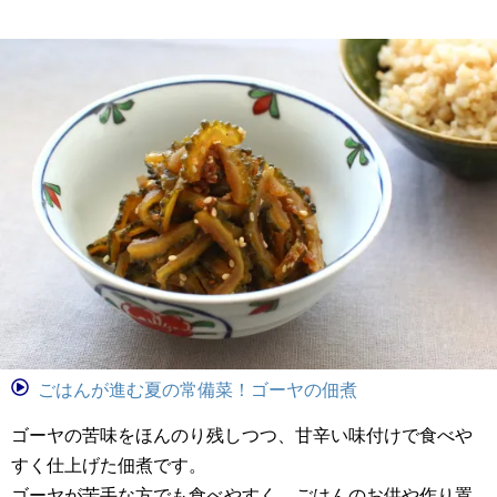
ごはんが進む夏の常備菜！ゴーヤの佃煮
ゴーヤの苦味をほんのり残しつつ、甘辛い味付けで食べや
すく仕上げた佃煮です。
ゴーヤが苦手な方でも食べやすく、ごはんのお供や作り置