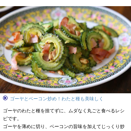
ゴーヤとベーコン炒め！わたと種も美味しく
ゴーヤのわたと種を捨てずに、ムダなく丸ごと食べるレシ
ピです。
ゴーヤを薄めに切り、ベーコンの旨味を加えてじっくり炒