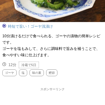
時短で旨い！ゴーヤ浅漬け
10分漬けるだけで食べられる、ゴーヤの漬物の簡単レシピ
です。
ゴーヤを塩もみして、さらに調味料で旨みを補うことで、
食べやすい味に仕上げます。
12分
冷蔵で5日
ゴーヤ
塩
味の素
鰹節
スポンサーリンク