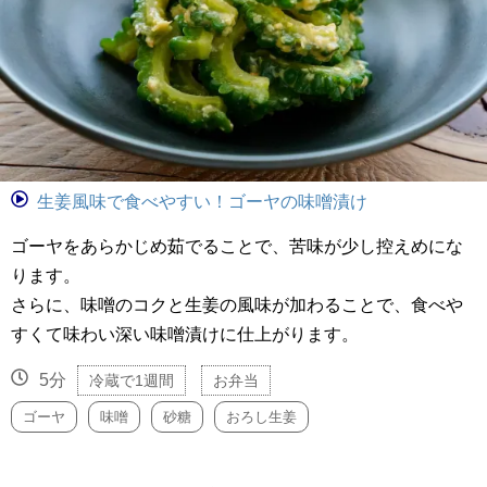
生姜風味で食べやすい！ゴーヤの味噌漬け
ゴーヤをあらかじめ茹でることで、苦味が少し控えめにな
ります。
さらに、味噌のコクと生姜の風味が加わることで、食べや
すくて味わい深い味噌漬けに仕上がります。
5分
冷蔵で1週間
お弁当
ゴーヤ
味噌
砂糖
おろし生姜