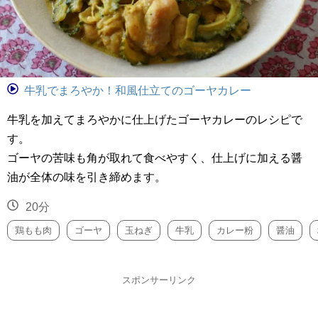
牛乳でまろやか！和風仕立てのゴーヤカレー
牛乳を加えてまろやかに仕上げたゴーヤカレーのレシピで
す。
ゴーヤの苦味も角が取れて食べやすく、仕上げに加える醤
油が全体の味を引き締めます。
20分
鶏もも肉
ゴーヤ
玉ねぎ
牛乳
カレー粉
醤油
スポンサーリンク