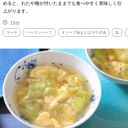
めると、わたや種が付いたままでも食べやすく美味しく仕
上がります。
15分
ゴーヤ
ベーコンハーフ
オリーブ油またはサラダ油
塩