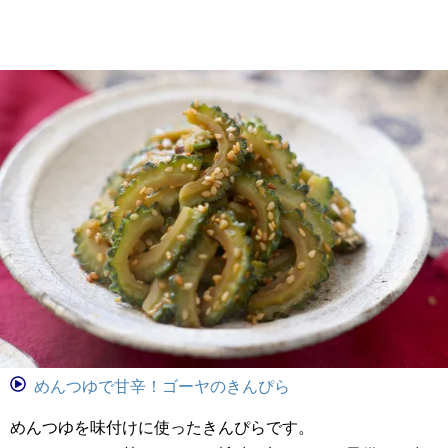
めんつゆで甘辛！ゴーヤのきんぴら
めんつゆを味付けに使ったきんぴらです。