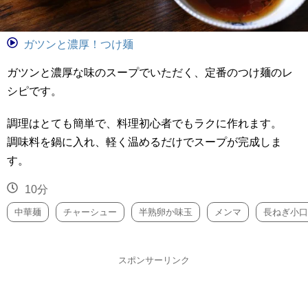
ガツンと濃厚！つけ麺
ガツンと濃厚な味のスープでいただく、定番のつけ麺のレ
シピです。
調理はとても簡単で、料理初心者でもラクに作れます。
調味料を鍋に入れ、軽く温めるだけでスープが完成しま
す。
10分
中華麺
チャーシュー
半熟卵か味玉
メンマ
長ねぎ小口
スポンサーリンク