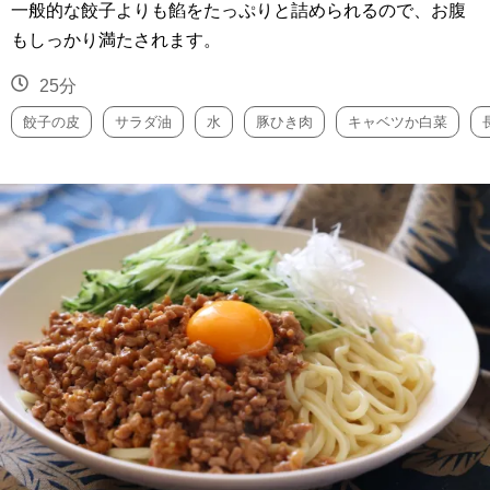
一般的な餃子よりも餡をたっぷりと詰められるので、お腹
もしっかり満たされます。
25分
餃子の皮
サラダ油
水
豚ひき肉
キャベツか白菜