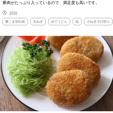
豚肉がたっぷり入っているので、満足度も高いです。
10分
豚こま切れ肉
玉ねぎ
ゆでうどん
塩
小ねぎ小口切り