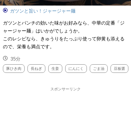
ガツンと旨い！ジャージャー麺
ガツンとパンチの効いた味がお好みなら、中華の定番「ジ
ャージャー麺」はいかがでしょうか。
このレシピなら、きゅうりをたっぷり使って卵黄も添える
ので、栄養も満点です。
35分
豚ひき肉
長ねぎ
生姜
にんにく
ごま油
豆板醤
スポンサーリンク