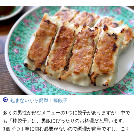
包まないから簡単！棒餃子
多くの男性が好むメニューの1つに餃子がありますが、中で
も「棒餃子」は、男飯にぴったりのお料理だと思います。
1個ずつ丁寧に包む必要がないので調理が簡単ですし、ごく