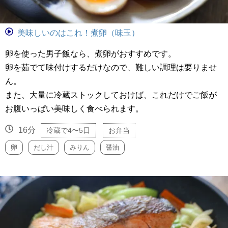
美味しいのはこれ！煮卵（味玉）
卵を使った男子飯なら、煮卵がおすすめです。
卵を茹でて味付けするだけなので、難しい調理は要りませ
ん。
また、大量に冷蔵ストックしておけば、これだけでご飯が
お腹いっぱい美味しく食べられます。
16分
冷蔵で4〜5日
お弁当
卵
だし汁
みりん
醤油