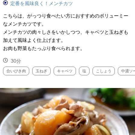
定番を風味良く！メンチカツ
こちらは、がっつり食べたい方におすすめのボリューミー
なメンチカツです。
メンチカツの肉々しさをいかしつつ、キャベツと玉ねぎも
加えて風味よく仕上げます。
お肉も野菜もたっぷり食べられます。
30分
合いびき肉
玉ねぎ
キャベツ
塩
こしょう
中濃ソ