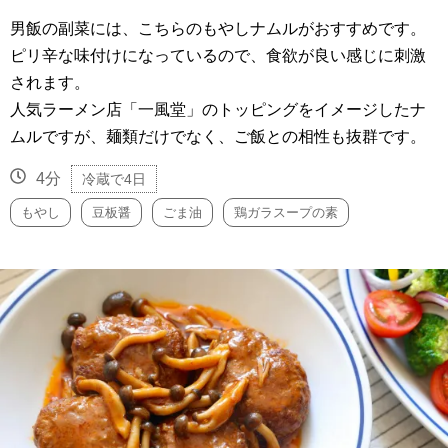
男飯の副菜には、こちらのもやしナムルがおすすめです。
ピリ辛な味付けになっているので、食欲が良い感じに刺激
されます。
人気ラーメン店「一風堂」のトッピングをイメージしたナ
ムルですが、麺類だけでなく、ご飯との相性も抜群です。
4分
冷蔵で4日
もやし
豆板醤
ごま油
鶏ガラスープの素