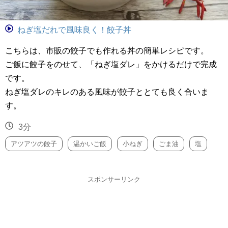
ねぎ塩だれで風味良く！餃子丼
こちらは、市販の餃子でも作れる丼の簡単レシピです。
ご飯に餃子をのせて、「ねぎ塩ダレ」をかけるだけで完成
です。
ねぎ塩ダレのキレのある風味が餃子ととても良く合いま
す。
3分
アツアツの餃子
温かいご飯
小ねぎ
ごま油
塩
スポンサーリンク