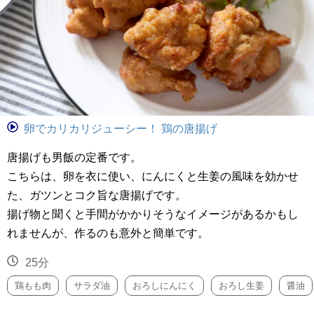
卵でカリカリジューシー！ 鶏の唐揚げ
唐揚げも男飯の定番です。
こちらは、卵を衣に使い、にんにくと生姜の風味を効かせ
た、ガツンとコク旨な唐揚げです。
揚げ物と聞くと手間がかかりそうなイメージがあるかもし
れませんが、作るのも意外と簡単です。
25分
鶏もも肉
サラダ油
おろしにんにく
おろし生姜
醤油