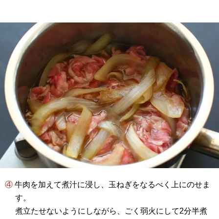
④ 牛肉を加えて煮汁に浸し、玉ねぎをなるべく上にのせま
す。
煮立たせないようにしながら、ごく弱火にして2分半煮