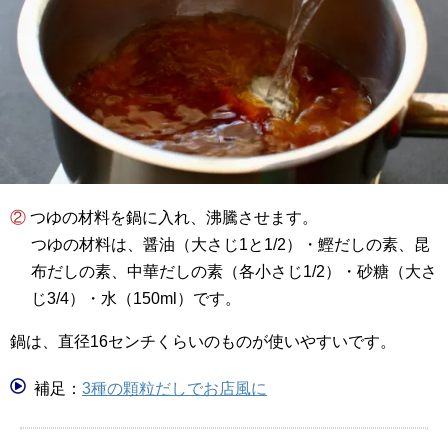
② つゆの材料を鍋に入れ、沸騰させます。
つゆの材料は、醤油（大さじ1と1/2）・鰹だしの素、昆
布だしの素、中華だしの素（各小さじ1/2）・砂糖（大さ
じ3/4）・水（150ml）です。
鍋は、直径16センチくらいのものが使いやすいです。
補足：
3種の顆粒だしでお店風に