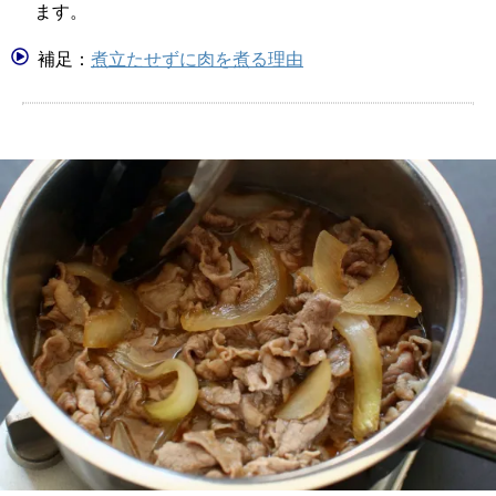
ます。
補足：
煮立たせずに肉を煮る理由