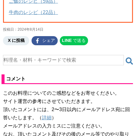
ご飯のレシピ（59品）
牛肉のレシピ（22品）
投稿日：
2024年8月14日
X に投稿
シェア
LINE
で送る
コメント
このお料理についてのご感想などをお寄せください。
サイト運営の参考にさせていただきます。
頂いたコメントには、2〜3日以内にメールアドレス宛に回
答いたします。（
詳細
）
メールアドレスの入力ミスにご注意ください。
なお、頂いたコメント及びその後のメール等でのやり取り