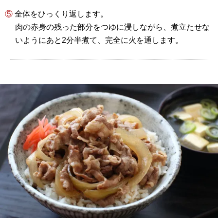
⑤ 全体をひっくり返します。
肉の赤身の残った部分をつゆに浸しながら、煮立たせな
いようにあと2分半煮て、完全に火を通します。