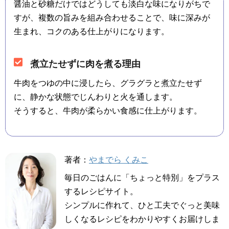
醤油と砂糖だけではどうしても淡白な味になりがちで
すが、複数の旨みを組み合わせることで、味に深みが
生まれ、コクのある仕上がりになります。
煮立たせずに肉を煮る理由
牛肉をつゆの中に浸したら、グラグラと煮立たせず
に、静かな状態でじんわりと火を通します。
そうすると、牛肉が柔らかい食感に仕上がります。
著者：
やまでら くみこ
毎日のごはんに「ちょっと特別」をプラス
するレシピサイト。
シンプルに作れて、ひと工夫でぐっと美味
しくなるレシピをわかりやすくお届けしま