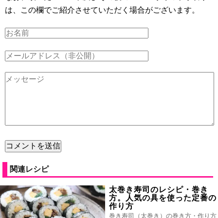
は、この欄でご紹介させていただく場合がございます。
関連レシピ
太巻き寿司のレシピ・巻き
方。人気の具を使った定番の
作り方
巻き寿司（太巻き）の巻き方・作り方