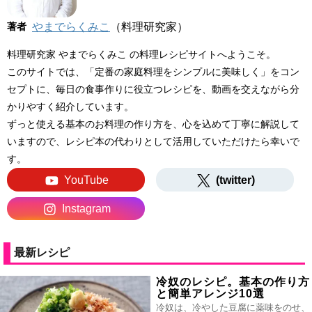
著者
やまでらくみこ
（料理研究家）
料理研究家 やまでらくみこ の料理レシピサイトへようこそ。
このサイトでは、「定番の家庭料理をシンプルに美味しく」をコン
セプトに、毎日の食事作りに役立つレシピを、動画を交えながら分
かりやすく紹介しています。
ずっと使える基本のお料理の作り方を、心を込めて丁寧に解説して
いますので、レシピ本の代わりとして活用していただけたら幸いで
す。
YouTube
(twitter)
Instagram
最新レシピ
冷奴のレシピ。基本の作り方
と簡単アレンジ10選
冷奴は、冷やした豆腐に薬味をのせ、