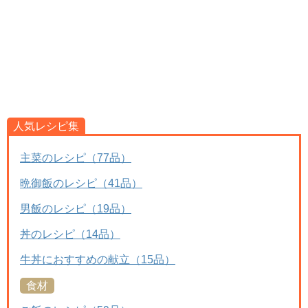
人気レシピ集
主菜のレシピ（77品）
晩御飯のレシピ（41品）
男飯のレシピ（19品）
丼のレシピ（14品）
牛丼におすすめの献立（15品）
食材