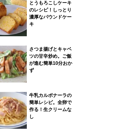
とうもろこしケーキ
のレシピ！しっとり
濃厚なパウンドケー
キ
さつま揚げとキャベ
ツの甘辛炒め。ご飯
が進む簡単10分おか
ず
牛乳カルボナーラの
簡単レシピ。全卵で
作る！生クリームな
し