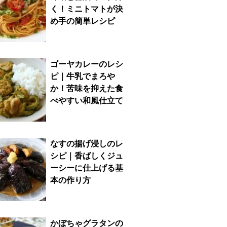
く！ミニトマトが決
め手の簡単レシピ
ゴーヤカレーのレシ
ピ｜牛乳でまろや
か！苦味を抑えた食
べやすい和風仕立て
なすの揚げ浸しのレ
シピ｜香ばしくジュ
ーシーに仕上げる基
本の作り方
かぼちゃグラタンの