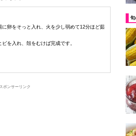
旬
湯に卵をそっと入れ、火を少し弱めて12分ほど茹
ヒビを入れ、殻をむけば完成です。
スポンサーリンク