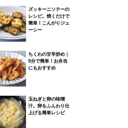
ズッキーニソテーの
レシピ。焼くだけで
簡単！こんがりジュ
ーシー
ちくわの甘辛炒め｜
5分で簡単！お弁当
にもおすすめ
玉ねぎと卵の味噌
汁。卵をふんわり仕
上げる簡単レシピ