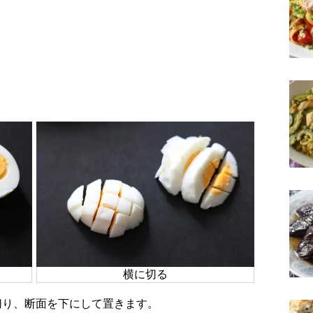
横に切る
に切り、断面を下にして置きます。