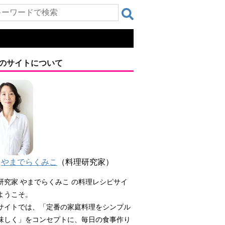
のサイトについて
やまでらくみこ
（料理研究家）
研究家 やまでらくみこ の料理レシピサイ
ようこそ。
サイトでは、「定番の家庭料理をシンプル
味しく」をコンセプトに、毎日の食事作り