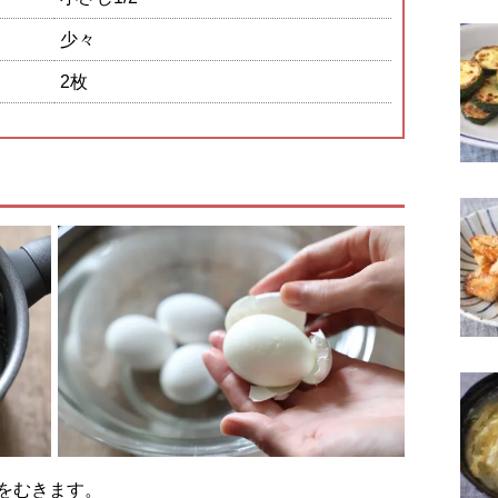
少々
2枚
殻をむきます。