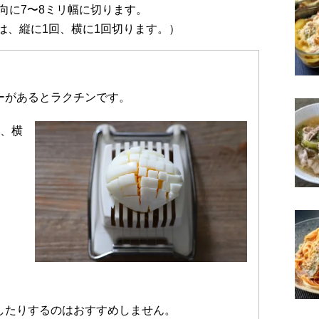
向に7〜8ミリ幅に切ります。
は、縦に1回、横に1回切ります。）
ーがあるとラクチンです。
回、横
したりするのはおすすめしません。