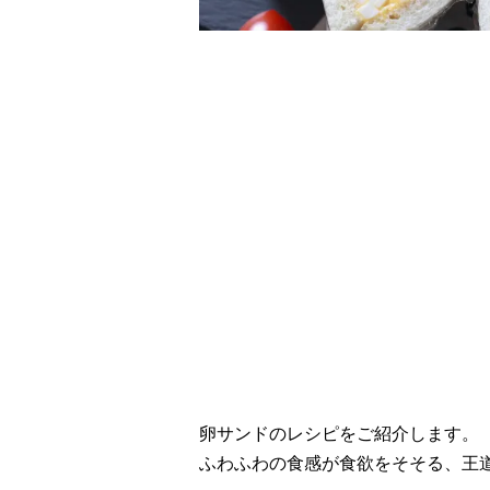
レシピ動画
至福のふわふわ！卵
卵サンドのレシピをご紹介します。
ふわふわの食感が食欲をそそる、王