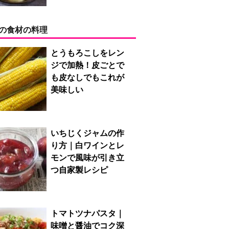
の食材の料理
とうもろこしをレン
ジで加熱！皮ごとで
も皮なしでもこれが
美味しい
いちじくジャムの作
り方｜白ワインとレ
モンで風味が引き立
つ自家製レシピ
トマトツナパスタ｜
味噌と醤油でコク深