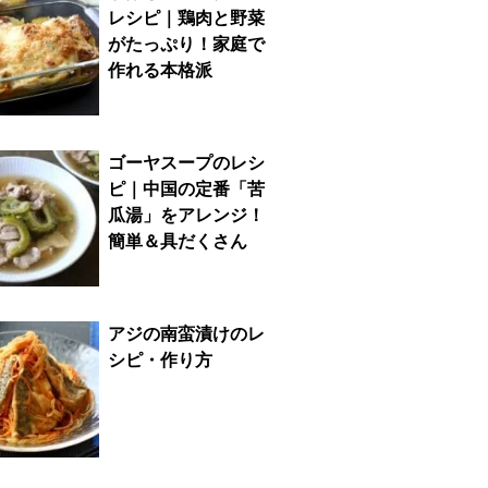
レシピ｜鶏肉と野菜
がたっぷり！家庭で
作れる本格派
ゴーヤスープのレシ
ピ｜中国の定番「苦
瓜湯」をアレンジ！
簡単＆具だくさん
アジの南蛮漬けのレ
シピ・作り方