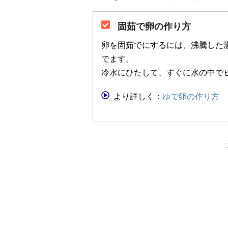
固茹で卵の作り方
卵を固茹でにするには、沸騰した
でます。
冷水にひたして、すぐに水の中で
より詳しく：
ゆで卵の作り方