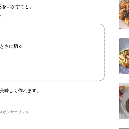
感をいかすこと。
。
きさに切る
に美味しく作れます。
スポンサーリンク