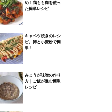
め！鶏もも肉を使っ
た簡単レシピ
キャベツ焼きのレシ
ピ。卵と小麦粉で簡
単！
みょうが味噌の作り
方｜ご飯が進む簡単
レシピ