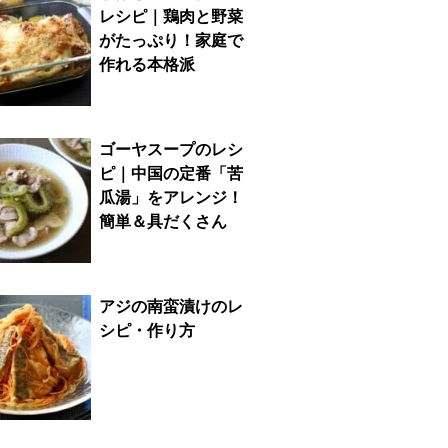
レシピ｜鶏肉と野菜
がたっぷり！家庭で
作れる本格派
ゴーヤスープのレシ
ピ｜中国の定番「苦
瓜湯」をアレンジ！
簡単＆具だくさん
アジの南蛮漬けのレ
シピ・作り方