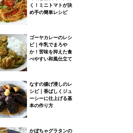
く！ミニトマトが決
め手の簡単レシピ
ゴーヤカレーのレシ
ピ｜牛乳でまろや
か！苦味を抑えた食
べやすい和風仕立て
なすの揚げ浸しのレ
シピ｜香ばしくジュ
ーシーに仕上げる基
本の作り方
かぼちゃグラタンの