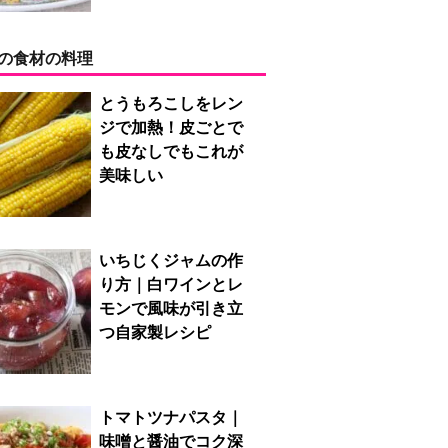
の食材の料理
とうもろこしをレン
ジで加熱！皮ごとで
も皮なしでもこれが
美味しい
いちじくジャムの作
り方｜白ワインとレ
モンで風味が引き立
つ自家製レシピ
トマトツナパスタ｜
味噌と醤油でコク深