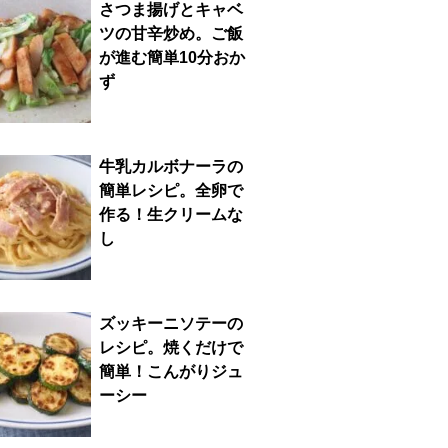
さつま揚げとキャベ
ツの甘辛炒め。ご飯
が進む簡単10分おか
ず
牛乳カルボナーラの
簡単レシピ。全卵で
作る！生クリームな
し
ズッキーニソテーの
レシピ。焼くだけで
簡単！こんがりジュ
ーシー