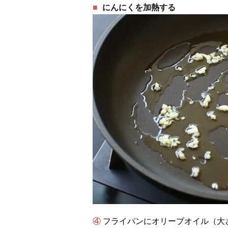
にんにくを加熱する
④ フライパンにオリーブオイル（大さじ2）とにんにくを入れて弱火で熱し、にんにく