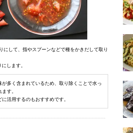
りにします。
味が多く含まれているため、取り除くことで水っ
れます。
どに活用するのもおすすめです。