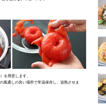
。
0g）を用意します。
）の風通しの良い場所で常温保存し、追熟させま