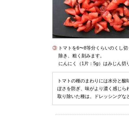
③ トマトを6〜8等分くらいのくし切りにして、指やスプーンなどで種をかきだして取り
除き、粗く刻みます。
にんにく（1片：5g）はみじん切
トマトの種のまわりには水分と酸
ぽさを防ぎ、味がより濃く感じら
取り除いた種は、ドレッシングな