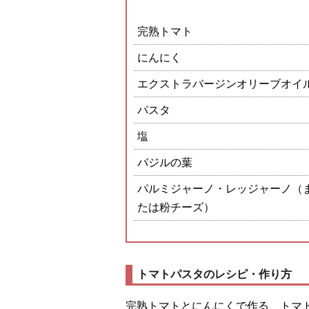
完熟トマト
にんにく
エクストラバージンオリーブオイ
パスタ
塩
バジルの葉
パルミジャーノ・レッジャーノ（
たは粉チーズ）
トマトパスタのレシピ・作り方
完熟トマトとにんにくで作る、トマ