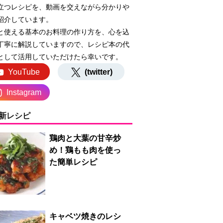
立つレシピを、動画を交えながら分かりや
紹介しています。
と使える基本のお料理の作り方を、心を込
丁寧に解説していますので、レシピ本の代
として活用していただけたら幸いです。
YouTube
(twitter)
Instagram
新レシピ
鶏肉と大葉の甘辛炒
め！鶏もも肉を使っ
た簡単レシピ
キャベツ焼きのレシ