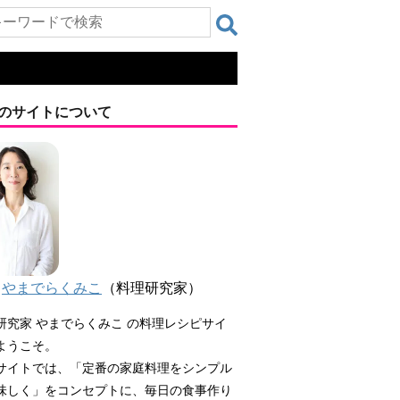
のサイトについて
やまでらくみこ
（料理研究家）
研究家 やまでらくみこ の料理レシピサイ
ようこそ。
サイトでは、「定番の家庭料理をシンプル
味しく」をコンセプトに、毎日の食事作り