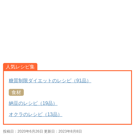
人気レシピ集
糖質制限ダイエットのレシピ（91品）
食材
納豆のレシピ（19品）
オクラのレシピ（13品）
投稿日：2020年6月26日 更新日：
2023年8月8日