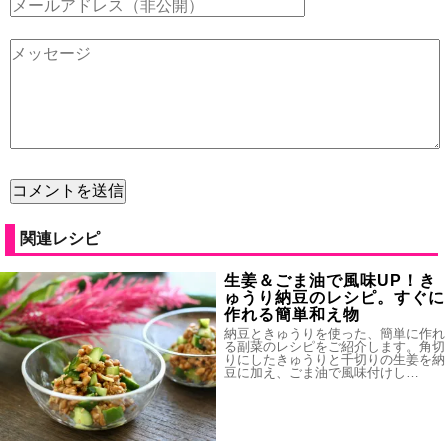
関連レシピ
生姜＆ごま油で風味UP！き
ゅうり納豆のレシピ。すぐに
作れる簡単和え物
納豆ときゅうりを使った、簡単に作れ
る副菜のレシピをご紹介します。角切
りにしたきゅうりと千切りの生姜を納
豆に加え、ごま油で風味付けし…