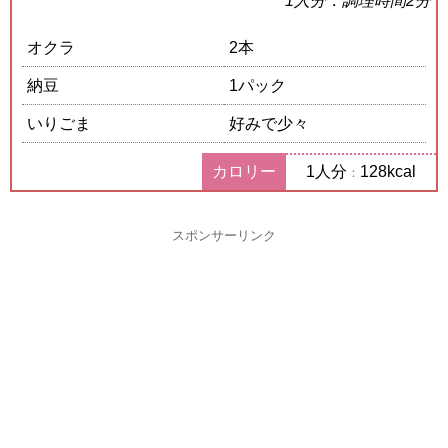
1人分：調理時間2分
オクラ
2本
納豆
1パック
いりごま
好みで少々
カロリー
1人分
128kcal
：
スポンサーリンク