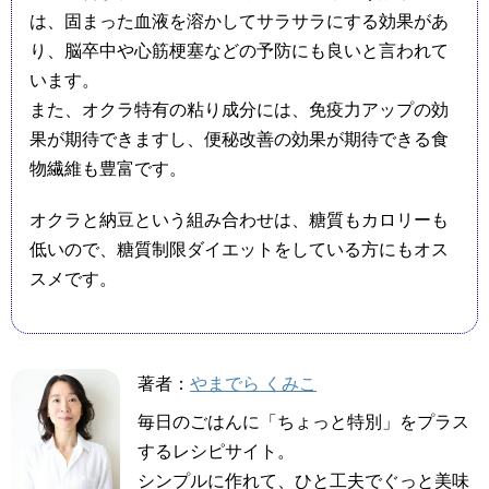
は、固まった血液を溶かしてサラサラにする効果があ
り、脳卒中や心筋梗塞などの予防にも良いと言われて
います。
また、オクラ特有の粘り成分には、免疫力アップの効
果が期待できますし、便秘改善の効果が期待できる食
物繊維も豊富です。
オクラと納豆という組み合わせは、糖質もカロリーも
低いので、糖質制限ダイエットをしている方にもオス
スメです。
著者：
やまでら くみこ
毎日のごはんに「ちょっと特別」をプラス
するレシピサイト。
シンプルに作れて、ひと工夫でぐっと美味