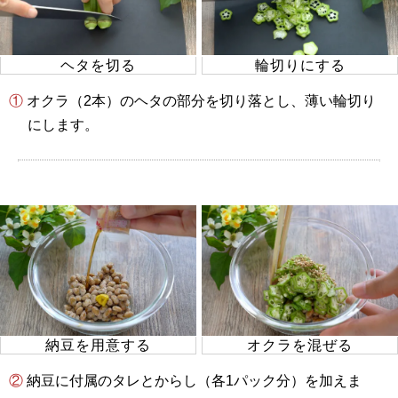
ヘタを切る
輪切りにする
① オクラ（2本）のヘタの部分を切り落とし、薄い輪切り
にします。
納豆を用意する
オクラを混ぜる
② 納豆に付属のタレとからし（各1パック分）を加えま