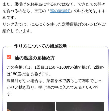
また、唐揚げをお弁当にするのではなく、できたての熱々
を食べるのなら、王道の「
鶏の唐揚げ
」のレシピがおすす
めです。
リンク先では、にんにくを使った定番唐揚げのレシピをご
紹介しています。
作り方についての補足説明
油の温度の見極め方
この唐揚げは、1回目は150〜160度の油で揚げ、2回め
は180度の油で揚げます。
温度計がない場合は、菜箸を水で濡らして布巾でしっ
かりと拭き取り、揚げ油の中に入れてみるといいで
す。