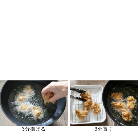
3分揚げる
3分置く