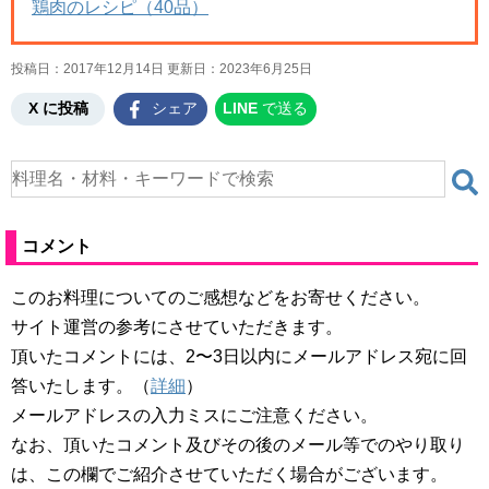
鶏肉のレシピ（40品）
投稿日：2017年12月14日 更新日：
2023年6月25日
X に投稿
シェア
LINE
で送る
コメント
このお料理についてのご感想などをお寄せください。
サイト運営の参考にさせていただきます。
頂いたコメントには、2〜3日以内にメールアドレス宛に回
答いたします。（
詳細
）
メールアドレスの入力ミスにご注意ください。
なお、頂いたコメント及びその後のメール等でのやり取り
は、この欄でご紹介させていただく場合がございます。