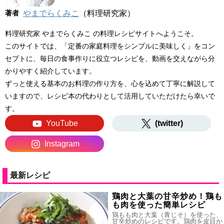
著者
やまでらくみこ
（料理研究家）
料理研究家 やまでらくみこ の料理レシピサイトへようこそ。
このサイトでは、「定番の家庭料理をシンプルに美味しく」をコン
セプトに、毎日の食事作りに役立つレシピを、動画を交えながら分
かりやすく紹介しています。
ずっと使える基本のお料理の作り方を、心を込めて丁寧に解説して
いますので、レシピ本の代わりとして活用していただけたら幸いで
す。
YouTube
(twitter)
Instagram
最新レシピ
鶏肉と大葉の甘辛炒め！鶏も
も肉を使った簡単レシピ
鶏もも肉と大葉（青じそ）を使った、
甘辛炒めのレシピです。鶏肉を皮目か