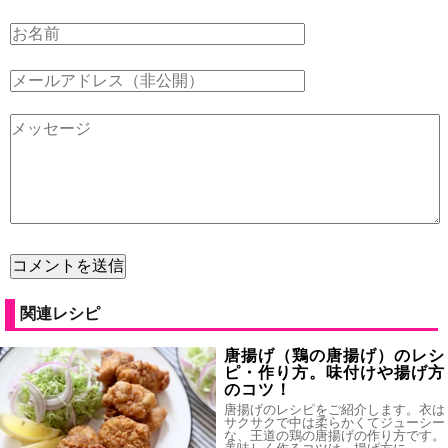
関連レシピ
唐揚げ（鶏の唐揚げ）のレシ
ピ・作り方。味付けや揚げ方
のコツ！
唐揚げのレシピをご紹介します。衣は
サクサクで中は柔らかくてジューシー
な、王道の鶏の唐揚げの作り方です。