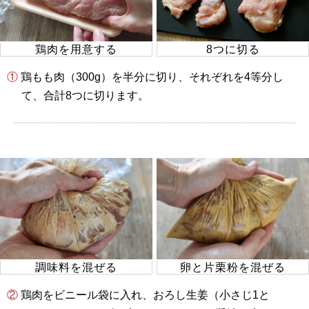
鶏肉を用意する
8つに切る
① 鶏もも肉（300g）を半分に切り、それぞれを4等分し
て、合計8つに切ります。
調味料を混ぜる
卵と片栗粉を混ぜる
② 鶏肉をビニール袋に入れ、おろし生姜（小さじ1と