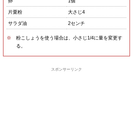
卵
1個
片栗粉
大さじ4
サラダ油
2センチ
粉こしょうを使う場合は、小さじ1/4に量を変更す
る。
スポンサーリンク