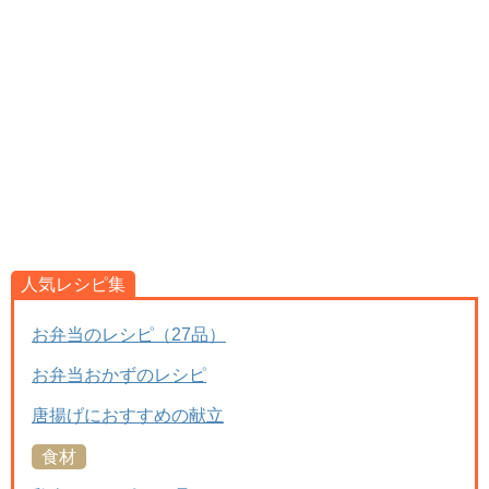
人気レシピ集
お弁当のレシピ（27品）
お弁当おかずのレシピ
唐揚げにおすすめの献立
食材