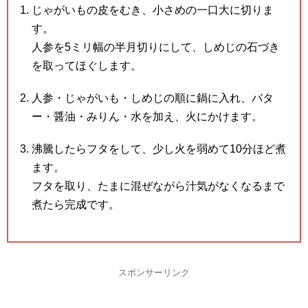
じゃがいもの皮をむき、小さめの一口大に切りま
す。
人参を5ミリ幅の半月切りにして、しめじの石づき
を取ってほぐします。
人参・じゃがいも・しめじの順に鍋に入れ、バタ
ー・醤油・みりん・水を加え、火にかけます。
沸騰したらフタをして、少し火を弱めて10分ほど煮
ます。
フタを取り、たまに混ぜながら汁気がなくなるまで
煮たら完成です。
スポンサーリンク