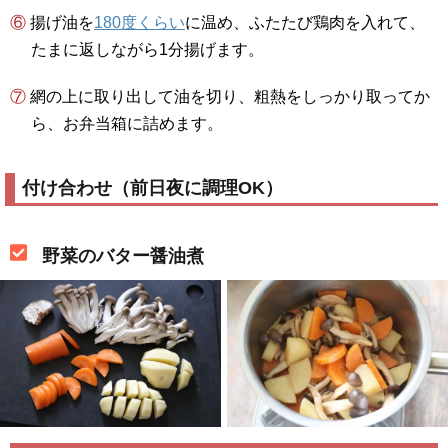
⑥ 揚げ油を
180度くらい
に温め、ふたたび鶏肉を入れて、
たまに返しながら1分揚げます。
⑦ 網の上に取り出して油を切り、粗熱をしっかり取ってか
ら、お弁当箱に詰めます。
付け合わせ（前日夜に調理OK）
野菜のバター醤油煮