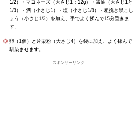
1/2）・マヨネーズ（大さじ1：12g）・醤油（大さじ1と
1/3）・酒（小さじ1）・塩（小さじ1/8）・粗挽き黒こし
ょう（小さじ1/3）を加え、手でよく揉んで15分置きま
す。
③ 卵（1個）と片栗粉（大さじ4）を袋に加え、よく揉んで
馴染ませます。
スポンサーリンク