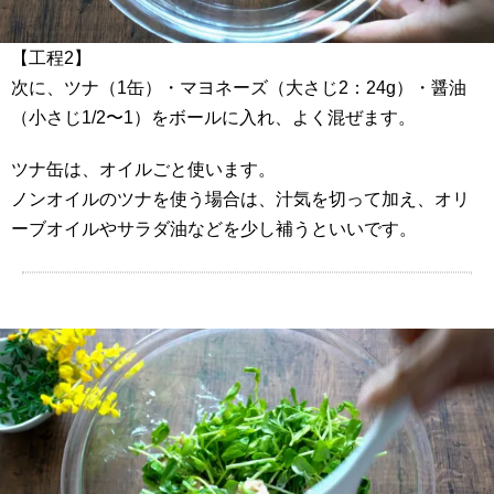
【工程2】
次に、ツナ（1缶）・マヨネーズ（大さじ2：24g）・醤油
（小さじ1/2〜1）をボールに入れ、よく混ぜます。
ツナ缶は、オイルごと使います。
ノンオイルのツナを使う場合は、汁気を切って加え、オリ
ーブオイルやサラダ油などを少し補うといいです。