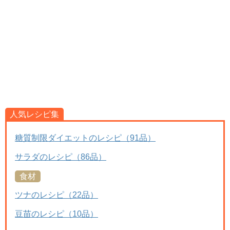
人気レシピ集
糖質制限ダイエットのレシピ（91品）
サラダのレシピ（86品）
食材
ツナのレシピ（22品）
豆苗のレシピ（10品）