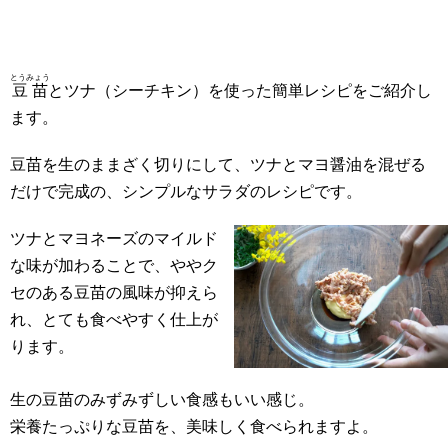
とうみょう
豆苗
とツナ（シーチキン）を使った簡単レシピをご紹介し
ます。
豆苗を生のままざく切りにして、ツナとマヨ醤油を混ぜる
だけで完成の、シンプルなサラダのレシピです。
ツナとマヨネーズのマイルド
な味が加わることで、ややク
セのある豆苗の風味が抑えら
れ、とても食べやすく仕上が
ります。
生の豆苗のみずみずしい食感もいい感じ。
栄養たっぷりな豆苗を、美味しく食べられますよ。