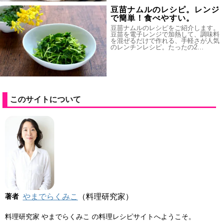
豆苗ナムルのレシピ。レンジ
で簡単！食べやすい。
豆苗ナムルのレシピをご紹介します。
豆苗を電子レンジで加熱して、調味料
を混ぜるだけで作れる、手軽さが人気
のレンチンレシピ。たったの2…
このサイトについて
著者
やまでらくみこ
（料理研究家）
料理研究家 やまでらくみこ の料理レシピサイトへようこそ。