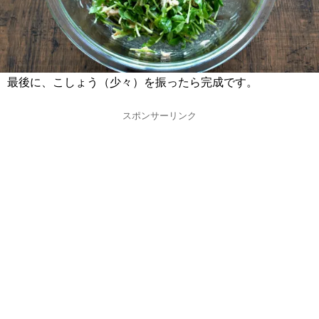
最後に、こしょう（少々）を振ったら完成です。
スポンサーリンク