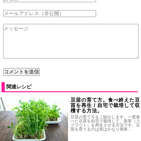
関連レシピ
豆苗の育て方。食べ終えた豆
苗を再生！自宅で栽培して収
穫する方法。
豆苗の育て方をご紹介します。一度食
べた豆苗を自宅で栽培して、新芽（ス
プラウト）を再生させる方法です。豆
苗を育てるのは実はかなり簡単…