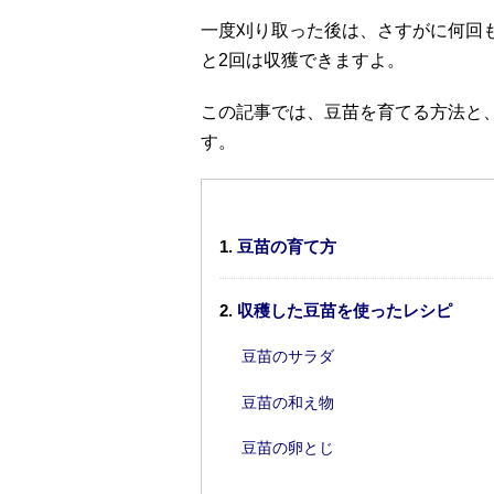
一度刈り取った後は、さすがに何回
と2回は収獲できますよ。
この記事では、豆苗を育てる方法と
す。
豆苗の育て方
収穫した豆苗を使ったレシピ
豆苗のサラダ
豆苗の和え物
豆苗の卵とじ