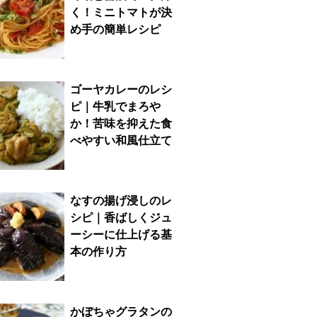
く！ミニトマトが決
め手の簡単レシピ
ゴーヤカレーのレシ
ピ｜牛乳でまろや
か！苦味を抑えた食
べやすい和風仕立て
なすの揚げ浸しのレ
シピ｜香ばしくジュ
ーシーに仕上げる基
本の作り方
かぼちゃグラタンの