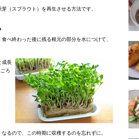
新芽（スプラウト）を再生させる方法です。
る
、食べ終わった後に残る根元の部分を水につけて、
と成長
べごろ
くなるので、この時期に収穫するのを忘れずに。