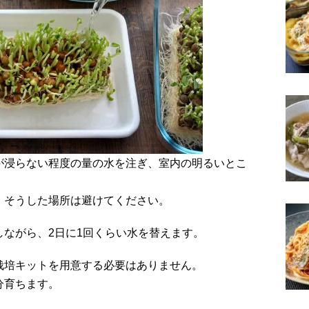
が浸らない程度の量の水を注ぎ、室内の明るいとこ
、そうした場所は避けてください。
ながら、2日に1回くらい水を替えます。
栽培キットを用意する必要はありません。
分育ちます。