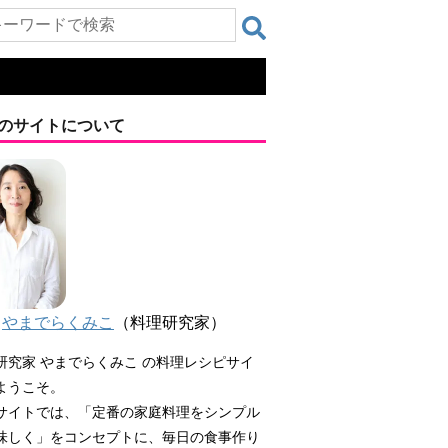
のサイトについて
やまでらくみこ
（料理研究家）
研究家 やまでらくみこ の料理レシピサイ
ようこそ。
サイトでは、「定番の家庭料理をシンプル
味しく」をコンセプトに、毎日の食事作り