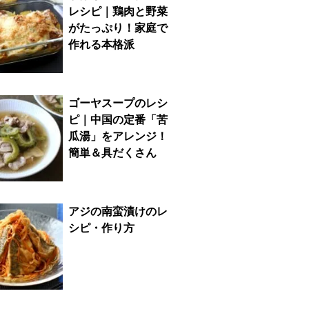
レシピ｜鶏肉と野菜
がたっぷり！家庭で
作れる本格派
ゴーヤスープのレシ
ピ｜中国の定番「苦
瓜湯」をアレンジ！
簡単＆具だくさん
アジの南蛮漬けのレ
シピ・作り方