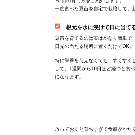
豆苗
の育て方をご紹介します。
一度食べた豆苗を自宅で栽培して、
根元を水に浸けて日に当て
豆苗を育てるのは実はかなり簡単で
日光の当たる場所に置くだけでOK。
特に栄養を与えなくても、すくすく
して、1週間から10日ほど経つと食
になります。
放っておくと育ちすぎて食感がかた