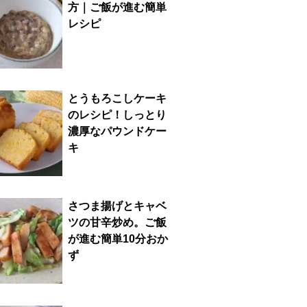
方｜ご飯が進む簡単
レシピ
とうもろこしケーキ
のレシピ！しっとり
濃厚なパウンドケー
キ
さつま揚げとキャベ
ツの甘辛炒め。ご飯
が進む簡単10分おか
ず