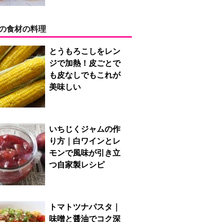
の食材の料理
とうもろこしをレン
ジで加熱！皮ごとで
も皮なしでもこれが
美味しい
いちじくジャムの作
り方｜白ワインとレ
モンで風味が引き立
つ自家製レシピ
トマトツナパスタ｜
味噌と醤油でコク深