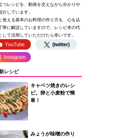
立つレシピを、動画を交えながら分かりや
紹介しています。
と使える基本のお料理の作り方を、心を込
丁寧に解説していますので、レシピ本の代
として活用していただけたら幸いです。
YouTube
(twitter)
Instagram
新レシピ
キャベツ焼きのレシ
ピ。卵と小麦粉で簡
単！
みょうが味噌の作り