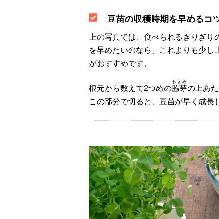
豆苗の収穫時期を早めるコ
上の写真では、食べられるぎりぎり
を早めたいのなら、これよりも少し
がおすすめです。
わきめ
根元から数えて2つめの
脇芽
の上あた
この部分で切ると、豆苗が早く成長