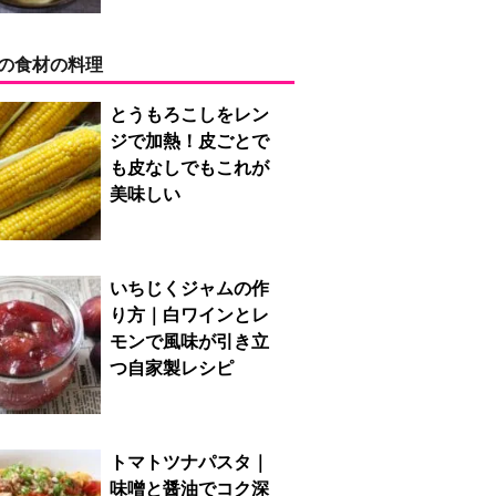
の食材の料理
とうもろこしをレン
ジで加熱！皮ごとで
も皮なしでもこれが
美味しい
いちじくジャムの作
り方｜白ワインとレ
モンで風味が引き立
つ自家製レシピ
トマトツナパスタ｜
味噌と醤油でコク深