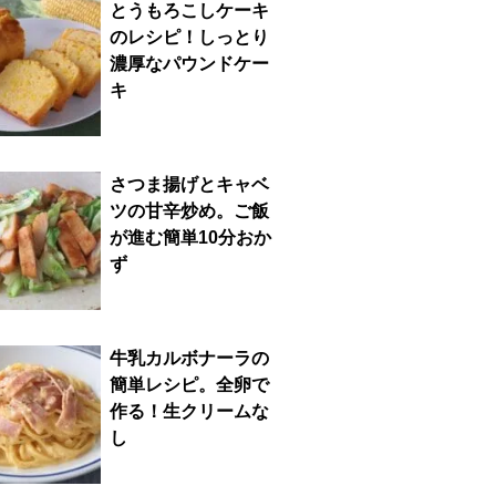
とうもろこしケーキ
のレシピ！しっとり
濃厚なパウンドケー
キ
さつま揚げとキャベ
ツの甘辛炒め。ご飯
が進む簡単10分おか
ず
牛乳カルボナーラの
簡単レシピ。全卵で
作る！生クリームな
し