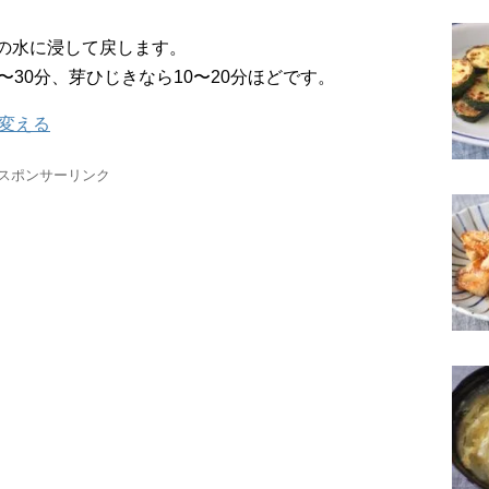
の水に浸して戻します。
〜30分、芽ひじきなら10〜20分ほどです。
変える
スポンサーリンク