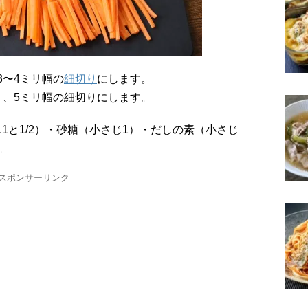
、3〜4ミリ幅の
細切り
にします。
り、5ミリ幅の細切りにします。
。
スポンサーリンク