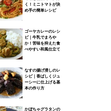
く！ミニトマトが決
め手の簡単レシピ
ゴーヤカレーのレシ
ピ｜牛乳でまろや
か！苦味を抑えた食
べやすい和風仕立て
なすの揚げ浸しのレ
シピ｜香ばしくジュ
ーシーに仕上げる基
本の作り方
かぼちゃグラタンの