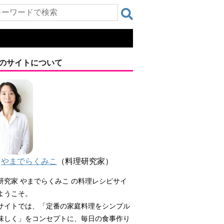
のサイトについて
やまでらくみこ
（料理研究家）
研究家 やまでらくみこ の料理レシピサイ
ようこそ。
サイトでは、「定番の家庭料理をシンプル
味しく」をコンセプトに、毎日の食事作り