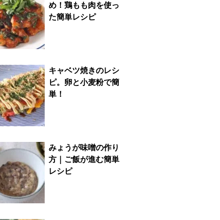
め！鶏もも肉を使っ
た簡単レシピ
キャベツ焼きのレシ
ピ。卵と小麦粉で簡
単！
みょうが味噌の作り
方｜ご飯が進む簡単
レシピ