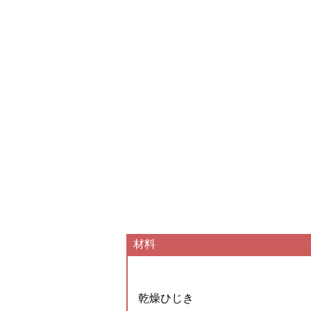
材料
乾燥ひじき