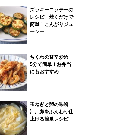
ズッキーニソテーの
レシピ。焼くだけで
簡単！こんがりジュ
ーシー
ちくわの甘辛炒め｜
5分で簡単！お弁当
にもおすすめ
玉ねぎと卵の味噌
汁。卵をふんわり仕
上げる簡単レシピ