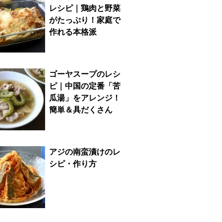
レシピ｜鶏肉と野菜
がたっぷり！家庭で
作れる本格派
ゴーヤスープのレシ
ピ｜中国の定番「苦
瓜湯」をアレンジ！
簡単＆具だくさん
アジの南蛮漬けのレ
シピ・作り方