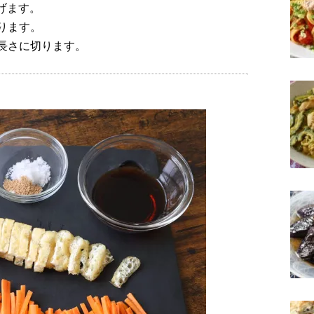
げます。
ります。
長さに切ります。