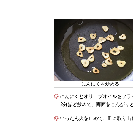
にんにくを炒める
⑤ にんにくとオリーブオイルをフ
2分ほど炒めて、両面をこんがり
⑥ いったん火を止めて、皿に取り出