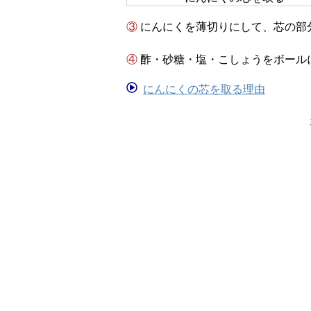
③ にんにくを薄切りにして、芯の
④ 酢・砂糖・塩・こしょうをボー
にんにくの芯を取る理由