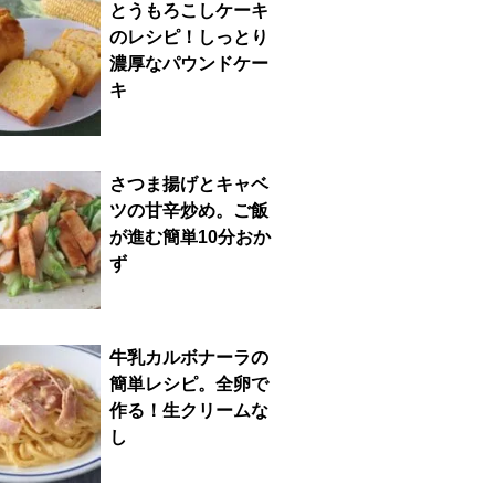
とうもろこしケーキ
のレシピ！しっとり
濃厚なパウンドケー
キ
さつま揚げとキャベ
ツの甘辛炒め。ご飯
が進む簡単10分おか
ず
牛乳カルボナーラの
簡単レシピ。全卵で
作る！生クリームな
し