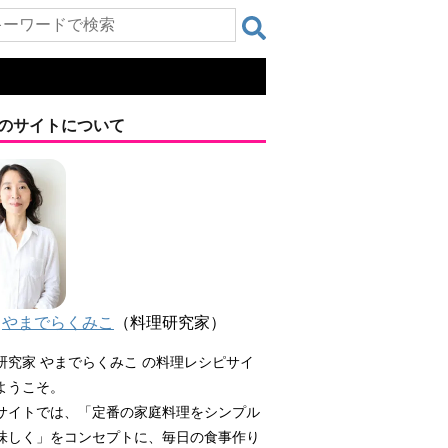
のサイトについて
やまでらくみこ
（料理研究家）
研究家 やまでらくみこ の料理レシピサイ
ようこそ。
サイトでは、「定番の家庭料理をシンプル
味しく」をコンセプトに、毎日の食事作り