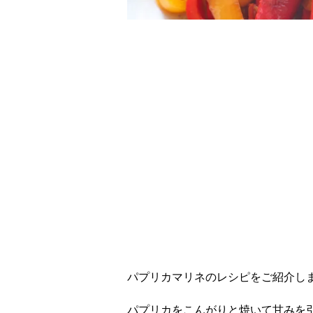
レシピ動画
風味抜群！パプリカ
パプリカマリネのレシピをご紹介し
パプリカをこんがりと焼いて甘みを