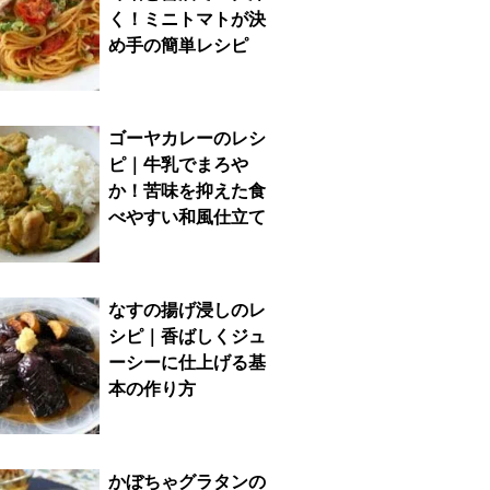
く！ミニトマトが決
め手の簡単レシピ
ゴーヤカレーのレシ
ピ｜牛乳でまろや
か！苦味を抑えた食
べやすい和風仕立て
なすの揚げ浸しのレ
シピ｜香ばしくジュ
ーシーに仕上げる基
本の作り方
かぼちゃグラタンの