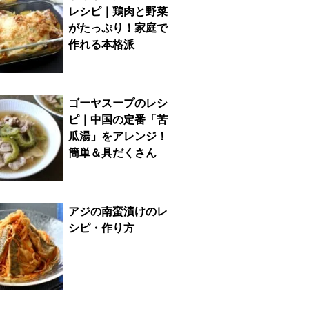
レシピ｜鶏肉と野菜
がたっぷり！家庭で
作れる本格派
ゴーヤスープのレシ
ピ｜中国の定番「苦
瓜湯」をアレンジ！
簡単＆具だくさん
アジの南蛮漬けのレ
シピ・作り方