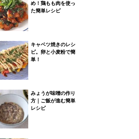
め！鶏もも肉を使っ
た簡単レシピ
キャベツ焼きのレシ
ピ。卵と小麦粉で簡
単！
みょうが味噌の作り
方｜ご飯が進む簡単
レシピ