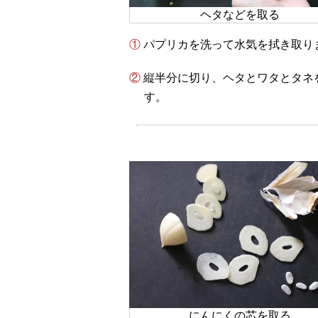
ヘタなどを取る
① パプリカを洗って水気を拭き取り
② 縦半分に切り、ヘタとワタとタネを取り除き、2センチ幅くらいのくし切りにしま
す。
にんにくの芯を取る