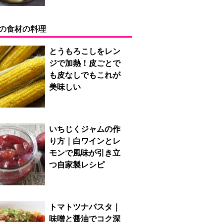
の食材の料理
とうもろこしをレン
ジで加熱！皮ごとで
も皮なしでもこれが
美味しい
いちじくジャムの作
り方｜白ワインとレ
モンで風味が引き立
つ自家製レシピ
トマトツナパスタ｜
味噌と醤油でコク深