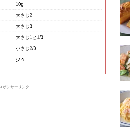
10g
大さじ2
大さじ3
大さじ1と1/3
小さじ2/3
少々
スポンサーリンク