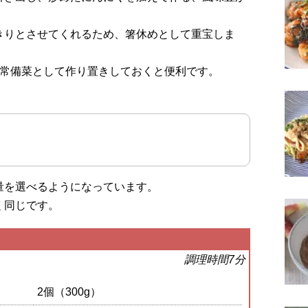
きりとさせてくれるため、箸休めとして重宝しま
、常備菜として作り置きしておくと便利です。
量を選べるようになっています。
く同じです。
調理時間7分
2個（300g）