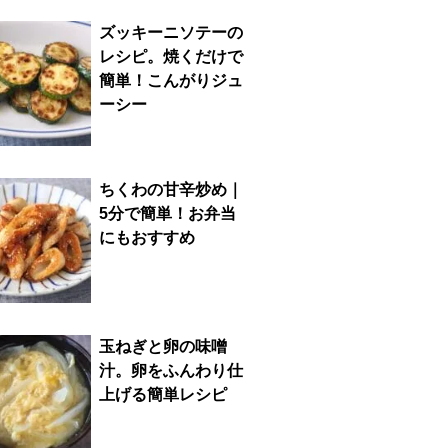
ズッキーニソテーの
レシピ。焼くだけで
簡単！こんがりジュ
ーシー
ちくわの甘辛炒め｜
5分で簡単！お弁当
にもおすすめ
玉ねぎと卵の味噌
汁。卵をふんわり仕
上げる簡単レシピ