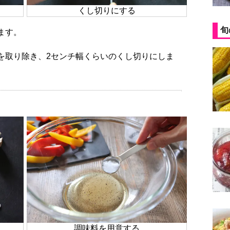
くし切りにする
旬
ます。
調味料を用意する