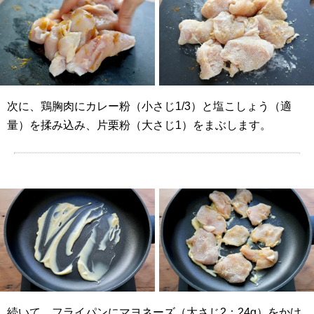
次に、鶏胸肉にカレー粉（小さじ1/3）と塩こしょう（適
量）を揉み込み、片栗粉（大さじ1）をまぶします。
続いて、フライパンにマヨネーズ（大さじ2：24g）をかけ