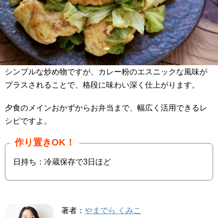
シンプルな炒め物ですが、カレー粉のエスニックな風味が
プラスされることで、格段に味わい深く仕上がります。
夕食のメインおかずからお弁当まで、幅広く活用できるレ
シピですよ。
作り置きOK！
日持ち：冷蔵保存で3日ほど
著者：
やまでら くみこ