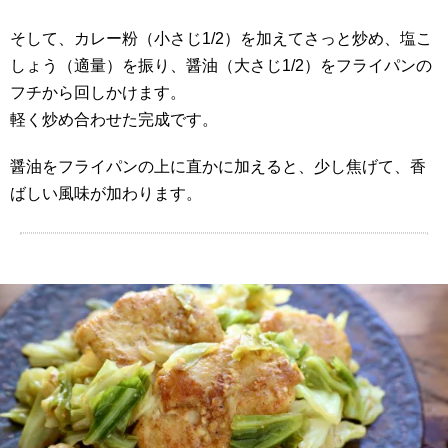
そして、カレー粉（小さじ1/2）を加えてさっと炒め、塩こ
しょう（適量）を振り、醤油（大さじ1/2）をフライパンの
フチから回しかけます。
軽く炒め合わせた完成です。
醤油をフライパンの上に直かに加えると、少し焦げて、香
ばしい風味が加わります。