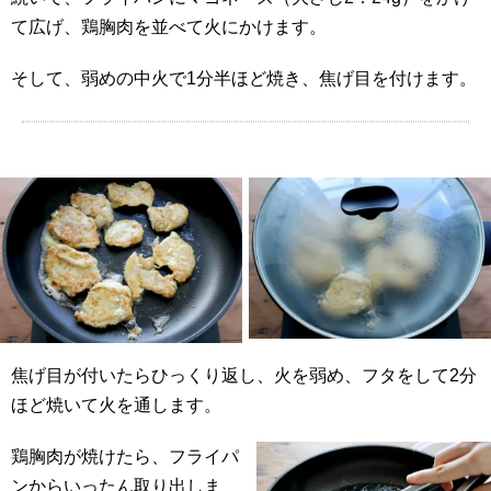
て広げ、鶏胸肉を並べて火にかけます。
そして、弱めの中火で1分半ほど焼き、焦げ目を付けます。
焦げ目が付いたらひっくり返し、火を弱め、フタをして2分
ほど焼いて火を通します。
鶏胸肉が焼けたら、フライパ
ンからいったん取り出しま