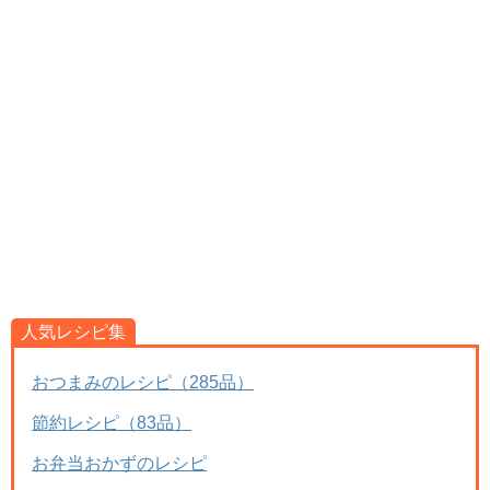
人気レシピ集
おつまみのレシピ（285品）
節約レシピ（83品）
お弁当おかずのレシピ