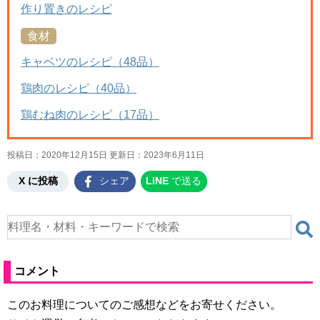
作り置きのレシピ
食材
キャベツのレシピ（48品）
鶏肉のレシピ（40品）
鶏むね肉のレシピ（17品）
投稿日：2020年12月15日 更新日：
2023年6月11日
X に投稿
シェア
LINE
で送る
コメント
このお料理についてのご感想などをお寄せください。