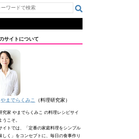
のサイトについて
やまでらくみこ
（料理研究家）
研究家 やまでらくみこ の料理レシピサイ
ようこそ。
サイトでは、「定番の家庭料理をシンプル
味しく」をコンセプトに、毎日の食事作り