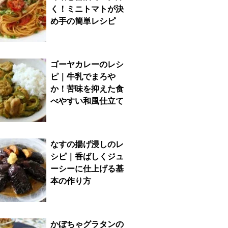
く！ミニトマトが決
め手の簡単レシピ
ゴーヤカレーのレシ
ピ｜牛乳でまろや
か！苦味を抑えた食
べやすい和風仕立て
なすの揚げ浸しのレ
シピ｜香ばしくジュ
ーシーに仕上げる基
本の作り方
かぼちゃグラタンの