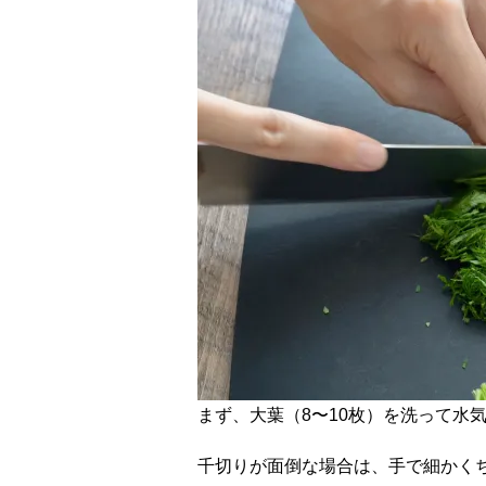
まず、大葉（8〜10枚）を洗って水
千切りが面倒な場合は、手で細かく