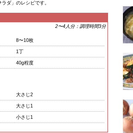
サラダ」のレシピです。
2〜4人分：調理時間3分
8〜10枚
1丁
40g程度
大さじ2
大さじ1
小さじ1