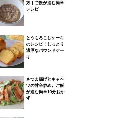
方｜ご飯が進む簡単
レシピ
とうもろこしケーキ
のレシピ！しっとり
濃厚なパウンドケー
キ
さつま揚げとキャベ
ツの甘辛炒め。ご飯
が進む簡単10分おか
ず