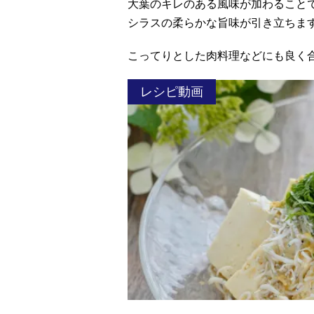
大葉のキレのある風味が加わること
シラスの柔らかな旨味が引き立ちま
こってりとした肉料理などにも良く
レシピ動画