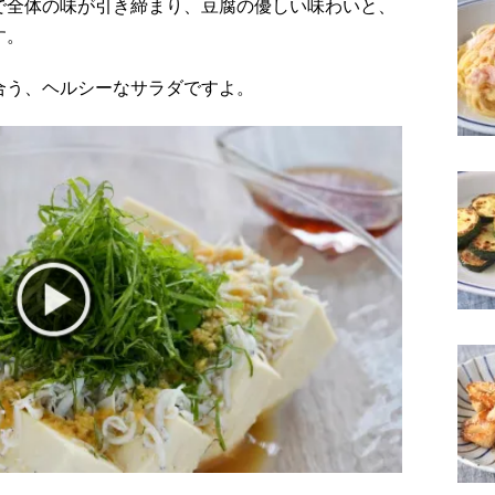
で全体の味が引き締まり、豆腐の優しい味わいと、
す。
合う、ヘルシーなサラダですよ。