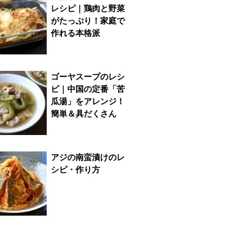
レシピ｜鶏肉と野菜
がたっぷり！家庭で
作れる本格派
ゴーヤスープのレシ
ピ｜中国の定番「苦
瓜湯」をアレンジ！
簡単＆具だくさん
アジの南蛮漬けのレ
シピ・作り方