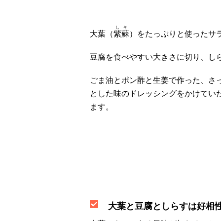
しそ
大葉（
紫蘇
）をたっぷりと使ったサ
豆腐を食べやすい大きさに切り、し
ごま油とポン酢と生姜で作った、さ
とした味のドレッシングをかけてい
ます。
大葉と豆腐としらすは好相