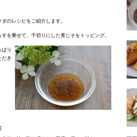
ラダのレシピをご紹介します。
らすを乗せて、千切りにした青じそをトッピング。
っぱり
ただき
性