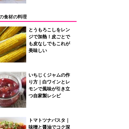
の食材の料理
とうもろこしをレン
ジで加熱！皮ごとで
も皮なしでもこれが
美味しい
いちじくジャムの作
り方｜白ワインとレ
モンで風味が引き立
つ自家製レシピ
トマトツナパスタ｜
味噌と醤油でコク深