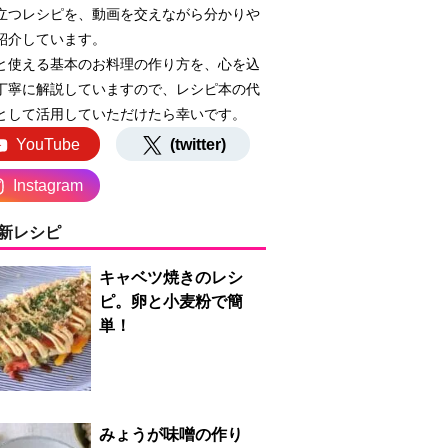
立つレシピを、動画を交えながら分かりや
紹介しています。
と使える基本のお料理の作り方を、心を込
丁寧に解説していますので、レシピ本の代
として活用していただけたら幸いです。
YouTube
(twitter)
Instagram
新レシピ
キャベツ焼きのレシ
ピ。卵と小麦粉で簡
単！
みょうが味噌の作り