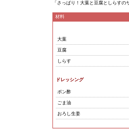
「さっぱり！大葉と豆腐としらすの
材料
大葉
豆腐
しらす
ドレッシング
ポン酢
ごま油
おろし生姜