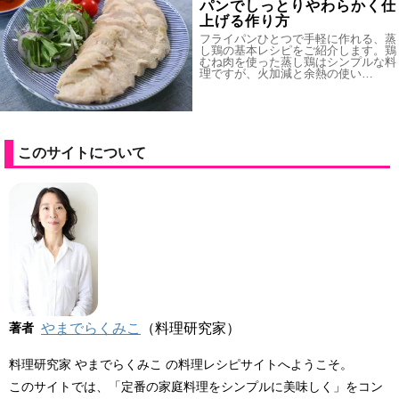
パンでしっとりやわらかく仕
上げる作り方
フライパンひとつで手軽に作れる、蒸
し鶏の基本レシピをご紹介します。鶏
むね肉を使った蒸し鶏はシンプルな料
理ですが、火加減と余熱の使い…
このサイトについて
著者
やまでらくみこ
（料理研究家）
料理研究家 やまでらくみこ の料理レシピサイトへようこそ。
このサイトでは、「定番の家庭料理をシンプルに美味しく」をコン