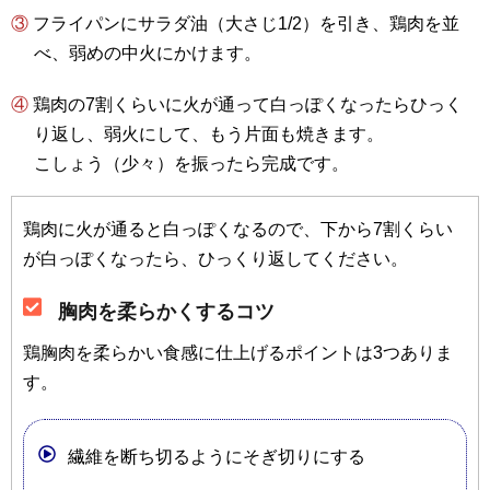
③ フライパンにサラダ油（大さじ1/2）を引き、鶏肉を並
べ、弱めの中火にかけます。
④ 鶏肉の7割くらいに火が通って白っぽくなったらひっく
り返し、弱火にして、もう片面も焼きます。
こしょう（少々）を振ったら完成です。
鶏肉に火が通ると白っぽくなるので、下から7割くらい
が白っぽくなったら、ひっくり返してください。
胸肉を柔らかくするコツ
鶏胸肉を柔らかい食感に仕上げるポイントは3つありま
す。
繊維を断ち切るようにそぎ切りにする