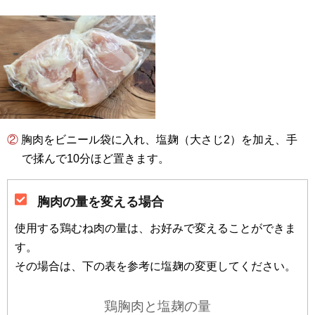
② 胸肉をビニール袋に入れ、塩麹（大さじ2）を加え、手
で揉んで10分ほど置きます。
胸肉の量を変える場合
使用する鶏むね肉の量は、お好みで変えることができま
す。
その場合は、下の表を参考に塩麹の変更してください。
鶏胸肉と塩麹の量