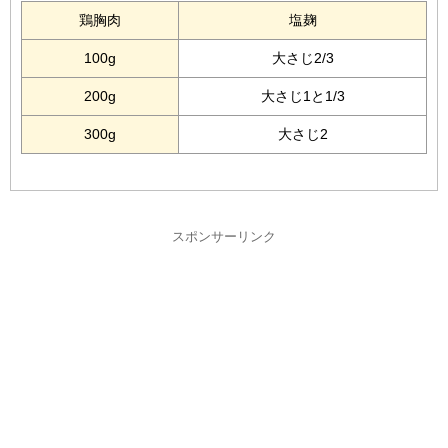
鶏胸肉
塩麹
100g
大さじ2/3
200g
大さじ1と1/3
300g
大さじ2
スポンサーリンク