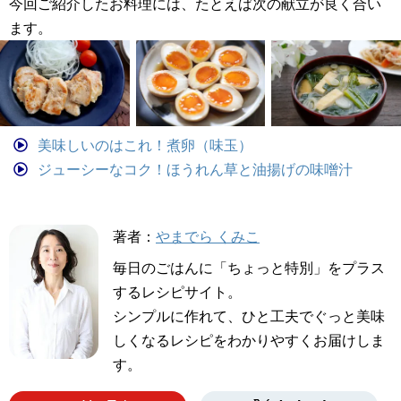
今回ご紹介したお料理には、たとえば次の献立が良く合い
ます。
美味しいのはこれ！煮卵（味玉）
ジューシーなコク！ほうれん草と油揚げの味噌汁
著者：
やまでら くみこ
毎日のごはんに「ちょっと特別」をプラス
するレシピサイト。
シンプルに作れて、ひと工夫でぐっと美味
しくなるレシピをわかりやすくお届けしま
す。