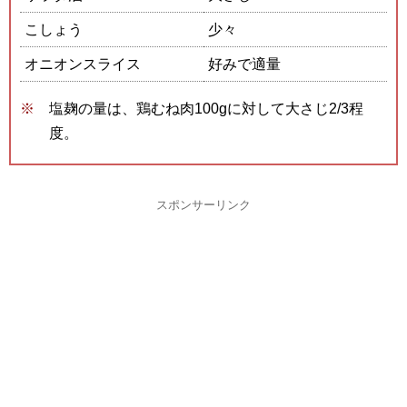
こしょう
少々
オニオンスライス
好みで適量
塩麹の量は、鶏むね肉100gに対して大さじ2/3程
度。
スポンサーリンク