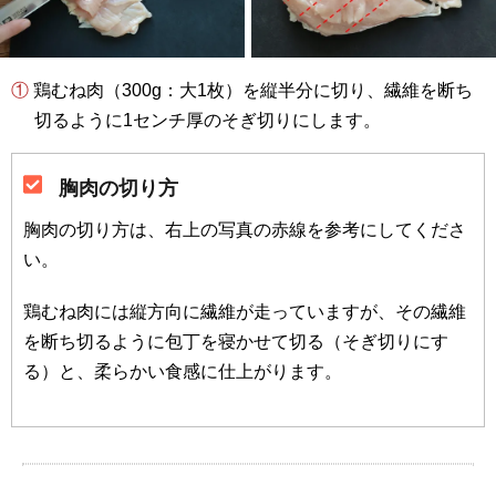
① 鶏むね肉（300g：大1枚）を縦半分に切り、繊維を断ち
切るように1センチ厚のそぎ切りにします。
胸肉の切り方
胸肉の切り方は、右上の写真の赤線を参考にしてくださ
い。
鶏むね肉には縦方向に繊維が走っていますが、その繊維
を断ち切るように包丁を寝かせて切る（そぎ切りにす
る）と、柔らかい食感に仕上がります。