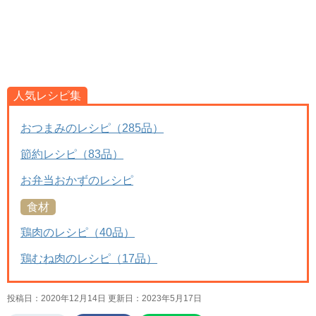
人気レシピ集
おつまみのレシピ（285品）
節約レシピ（83品）
お弁当おかずのレシピ
食材
鶏肉のレシピ（40品）
鶏むね肉のレシピ（17品）
投稿日：2020年12月14日 更新日：
2023年5月17日