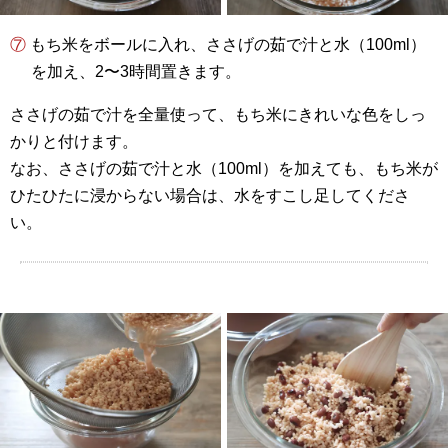
⑦ もち米をボールに入れ、ささげの茹で汁と水（
100ml
）
を加え、2〜3時間置きます。
ささげの茹で汁を全量使って、もち米にきれいな色をしっ
かりと付けます。
なお、ささげの茹で汁と水（
100ml
）を加えても、もち米が
ひたひたに浸からない場合は、水をすこし足してくださ
い。