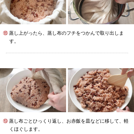
⑱ 蒸し上がったら、蒸し布のフチをつかんで取り出しま
す。
⑲ 蒸し布ごとひっくり返し、お赤飯を皿などに移して、軽
くほぐします。