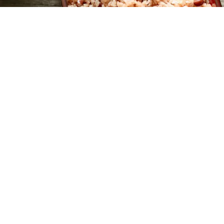
レシピ動画
本格ならこのレシピ！お赤飯を蒸し器で