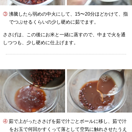
③ 沸騰したら弱めの中火にして、15〜20分ほどかけて、指
でつぶせるくらいの少し硬めに茹でます。
ささげは、この後にお米と一緒に蒸すので、中まで火を通
しつつも、少し硬めに仕上げます。
④ 茹で上がったささげを茹で汁ごとボールに移し、茹で汁
をお玉で何回かすくって落として空気に触れさせたうえ