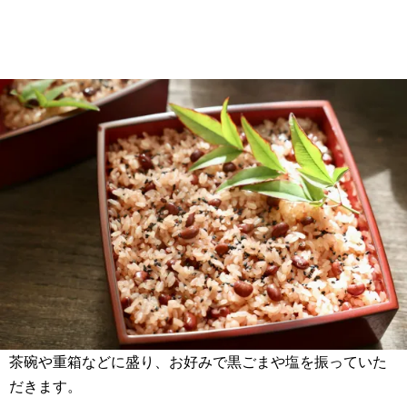
茶碗や重箱などに盛り、お好みで黒ごまや塩を振っていた
だきます。