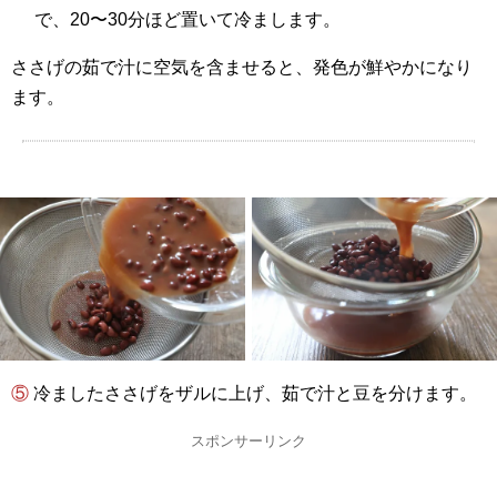
で、20〜30分ほど置いて冷まします。
ささげの茹で汁に空気を含ませると、発色が鮮やかになり
ます。
⑤ 冷ましたささげをザルに上げ、茹で汁と豆を分けます。
スポンサーリンク