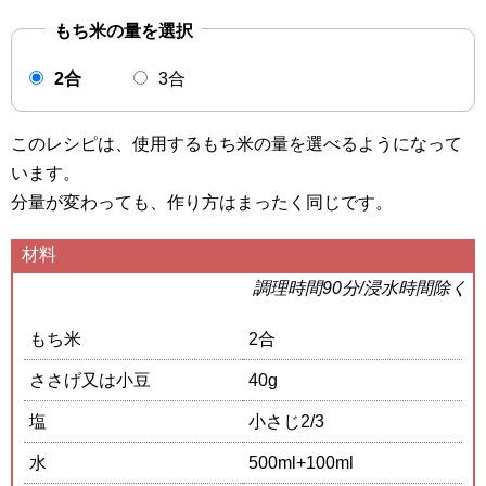
もち米の量を選択
2合
3合
このレシピは、使用するもち米の量を選べるようになって
います。
分量が変わっても、作り方はまったく同じです。
材料
調理時間90分/浸水時間除く
もち米
2合
ささげ又は小豆
40g
塩
小さじ2/3
水
500ml+100ml