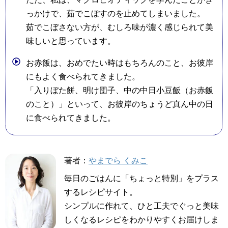
っかけで、茹でこぼすのを止めてしまいました。
茹でこぼさない方が、むしろ味が濃く感じられて美
味しいと思っています。
お赤飯は、おめでたい時はもちろんのこと、お彼岸
にもよく食べられてきました。
「入りぼた餅、明け団子、中の中日小豆飯（お赤飯
のこと）」といって、お彼岸のちょうど真ん中の日
に食べられてきました。
著者：
やまでら くみこ
毎日のごはんに「ちょっと特別」をプラス
するレシピサイト。
シンプルに作れて、ひと工夫でぐっと美味
しくなるレシピをわかりやすくお届けしま