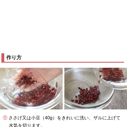
作り方
① ささげ又は小豆（
40g
）をきれいに洗い、ザルに上げて
水気を切ります。