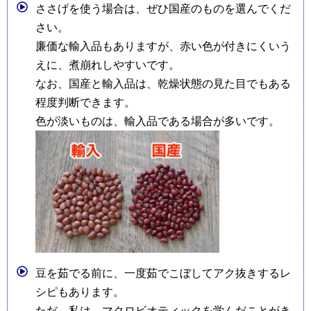
ささげを使う場合は、ぜひ国産のものを選んでくだ
さい。
廉価な輸入品もありますが、赤い色が付きにくいう
えに、煮崩れしやすいです。
なお、国産と輸入品は、乾燥状態の見た目でもある
程度判断できます。
色が淡いものは、輸入品である場合が多いです。
豆を茹でる前に、一度茹でこぼしてアク抜きするレ
シピもあります。
ただ、私は、マクロビオティックを学んだことがき