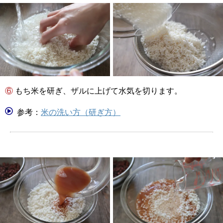
⑥ もち米を研ぎ、ザルに上げて水気を切ります。
参考：
米の洗い方（研ぎ方）