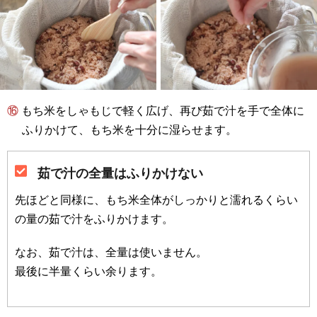
⑯ もち米をしゃもじで軽く広げ、再び茹で汁を手で全体に
ふりかけて、もち米を十分に湿らせます。
茹で汁の全量はふりかけない
先ほどと同様に、もち米全体がしっかりと濡れるくらい
の量の茹で汁をふりかけます。
なお、茹で汁は、全量は使いません。
最後に半量くらい余ります。