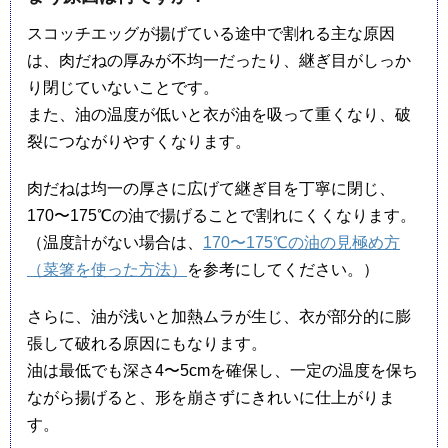
スコッチエッグが揚げている途中で割れる主な原因
は、肉だねの厚みが不均一だったり、継ぎ目がしっか
り閉じていないことです。
また、油の温度が低いと衣が油を吸って重くなり、破
裂につながりやすくなります。
肉だねは均一の厚さに広げて継ぎ目を丁寧に閉じ、
170〜175℃の油で揚げることで割れにくくなります。
（温度計がない場合は、
170〜175℃の油の見極め方
（菜箸を使った方法）
を参考にしてください。）
さらに、油が浅いと加熱ムラが生じ、衣が部分的に膨
張して破れる原因にもなります。
油は最低でも深さ4〜5cmを確保し、一定の温度を保ち
ながら揚げると、形を崩さずにきれいに仕上がりま
す。