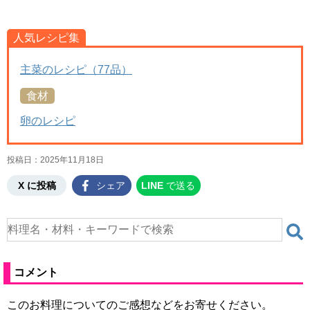
人気レシピ集
主菜のレシピ（77品）
食材
卵のレシピ
投稿日：
2025年11月18日
X に投稿
シェア
LINE
で送る
コメント
このお料理についてのご感想などをお寄せください。