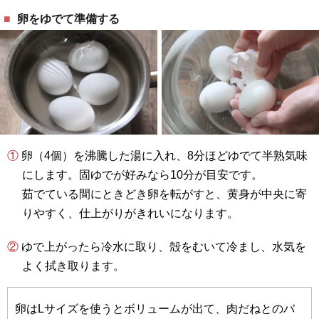
卵をゆでて準備する
① 卵（4個）を沸騰した湯に入れ、8分ほどゆでて半熟気味
にします。固ゆでが好みなら10分が目安です。
茹でている間にときどき卵を転がすと、黄身が中央に寄
りやすく、仕上がりがきれいになります。
② ゆで上がったら冷水に取り、殻をむいて冷まし、水気を
よく拭き取ります。
卵はLサイズを使うとボリュームが出て、肉だねとのバ