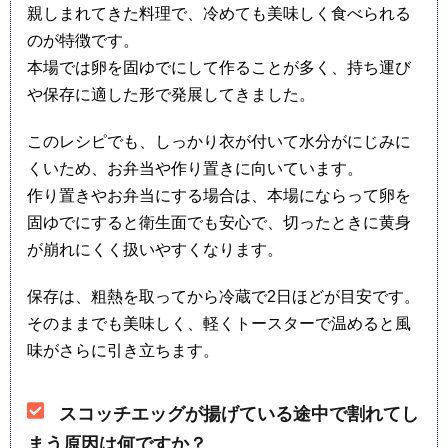
親しまれてきた料理で、冷めても美味しく食べられる
のが特徴です。
本場では卵を固ゆでにして作ることが多く、持ち運び
や保存に適した形で発展してきました。
このレシピでも、しっかり衣が付いて水分がにじみに
くいため、お弁当や作り置きに向いています。
作り置きやお弁当にする場合は、本場にならって卵を
固ゆでにすると衛生面でも安心で、切ったときに黄身
が崩れにくく扱いやすくなります。
保存は、粗熱を取ってから冷蔵で2日ほどが目安です。
そのままでも美味しく、軽くトースターで温めると風
味がさらに引き立ちます。
スコッチエッグが揚げている途中で割れてし
まう原因は何ですか？