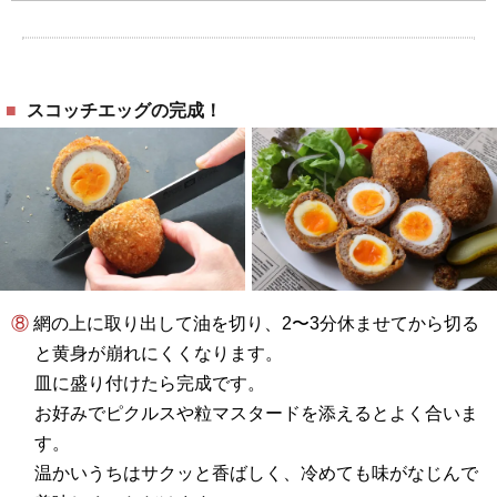
スコッチエッグの完成！
⑧ 網の上に取り出して油を切り、2〜3分休ませてから切る
と黄身が崩れにくくなります。
皿に盛り付けたら完成です。
お好みでピクルスや粒マスタードを添えるとよく合いま
す。
温かいうちはサクッと香ばしく、冷めても味がなじんで