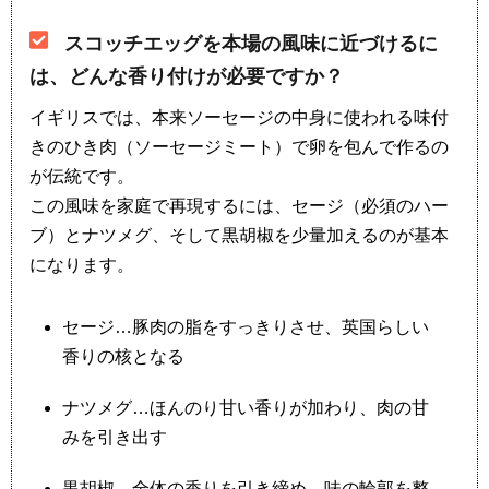
スコッチエッグを本場の風味に近づけるに
は、どんな香り付けが必要ですか？
イギリスでは、本来ソーセージの中身に使われる味付
きのひき肉（ソーセージミート）で卵を包んで作るの
が伝統です。
この風味を家庭で再現するには、セージ（必須のハー
ブ）とナツメグ、そして黒胡椒を少量加えるのが基本
になります。
セージ…豚肉の脂をすっきりさせ、英国らしい
香りの核となる
ナツメグ…ほんのり甘い香りが加わり、肉の甘
みを引き出す
黒胡椒…全体の香りを引き締め、味の輪郭を整