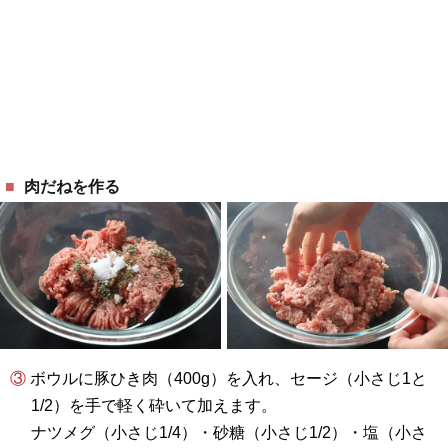
肉だねを作る
③ ボウルに豚ひき肉（400g）を入れ、セージ（小さじ1と
1/2）を手で軽く砕いて加えます。
ナツメグ（小さじ1/4）・砂糖（小さじ1/2）・塩（小さ