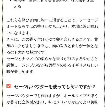
える
これらを豚ひき肉に均一に混ぜることで、ソーセージ
ミートならではの香りが立ち上がり、本場に近い味わ
いになります。
さらに、この香り付けがゆで卵と合わさることで、黄
身のコクがより引き立ち、肉の旨みと香りが一体とな
るのも大きな魅力です。
セージとナツメグの柔らかな香りが卵のまろやかさと
調和し、シンプルながら奥行きのあるイギリスらしい
味が楽しめます。
セージはパウダーを使っても良いですか？
セージパウダーでも作れますが、ホールタイプのほう
が香りに立体感があり、味にメリハリが出てより美味