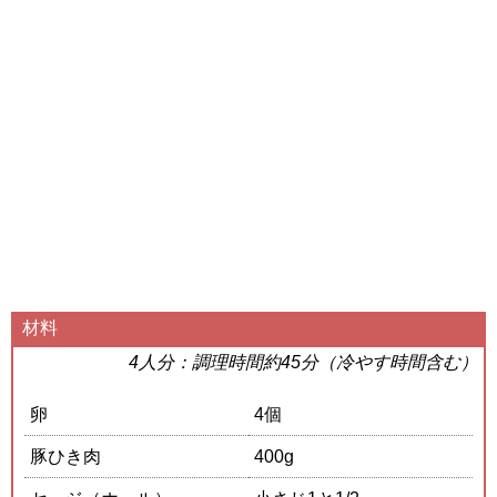
材料
4人分：調理時間約45分（冷やす時間含む）
卵
4個
豚ひき肉
400g