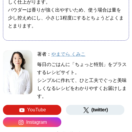
しく仕上がります。
パウダーは香りが強く出やすいため、使う場合は量を
少し控えめにし、小さじ1程度にするとちょうどよくま
とまります。
著者：
やまでら くみこ
毎日のごはんに「ちょっと特別」をプラス
するレシピサイト。
シンプルに作れて、ひと工夫でぐっと美味
しくなるレシピをわかりやすくお届けしま
す。
YouTube
(twitter)
Instagram