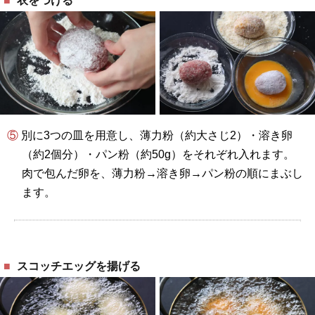
衣をつける
⑤ 別に3つの皿を用意し、薄力粉（約大さじ2）・溶き卵
（約2個分）・パン粉（約50g）をそれぞれ入れます。
肉で包んだ卵を、薄力粉→溶き卵→パン粉の順にまぶし
ます。
スコッチエッグを揚げる