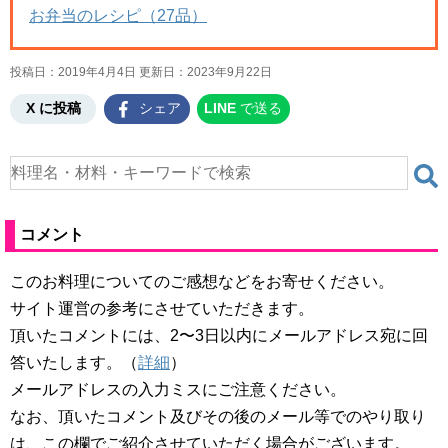
お弁当のレシピ（27品）
投稿日：2019年4月4日 更新日：
2023年9月22日
X に投稿
シェア
LINE
で送る
コメント
このお料理についてのご感想などをお寄せください。
サイト運営の参考にさせていただきます。
頂いたコメントには、2〜3日以内にメールアドレス宛に回
答いたします。（
詳細
）
メールアドレスの入力ミスにご注意ください。
なお、頂いたコメント及びその後のメール等でのやり取り
は、この欄でご紹介させていただく場合がございます。