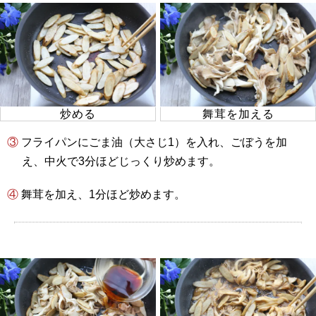
炒める
舞茸を加える
③ フライパンにごま油（大さじ1）を入れ、ごぼうを加
え、中火で3分ほどじっくり炒めます。
④ 舞茸を加え、1分ほど炒めます。