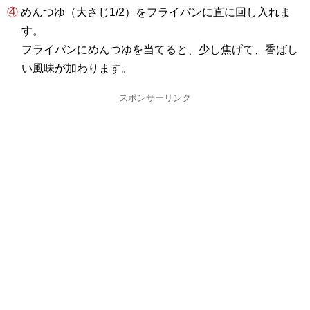
④ めんつゆ（大さじ1/2）をフライパンに直に回し入れま
す。
フライパンにめんつゆを当てると、少し焦げて、香ばし
い風味が加わります。
スポンサーリンク