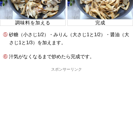
調味料を加える
完成
⑤ 砂糖（小さじ1/2）・みりん（大さじ1と1/2）・醤油（大
さじ1と1/3）を加えます。
⑥ 汁気がなくなるまで炒めたら完成です。
スポンサーリンク