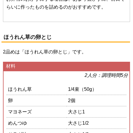
らいに作ったものを詰めるのがおすすめです。
ほうれん草の卵とじ
2品めは「ほうれん草の卵とじ」です。
材料
2人分：調理時間5分
ほうれん草
1/4束（50g）
卵
2個
マヨネーズ
大さじ1
めんつゆ
大さじ1/2