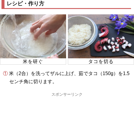
レシピ・作り方
米を研ぐ
タコを切る
① 米（2合）を洗ってザルに上げ、茹でタコ（150g）を1.5
センチ角に切ります。
スポンサーリンク