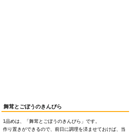
舞茸とごぼうのきんぴら
1品めは、「舞茸とごぼうのきんぴら」です。
作り置きができるので、前日に調理を済ませておけば、当