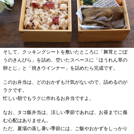
そして、クッキングシートを敷いたところに「舞茸とごぼ
うのきんぴら」を詰め、空いたスペースに「ほうれん草の
卵とじ」と「焼きウインナー」を詰めたら完成です。
このお弁当は、どのおかずも汁気がないので、詰めるのが
ラクです。
忙しい朝でもラクに作れるお弁当ですよ。
なお、タコ飯弁当は、涼しい季節であれば、お昼までに傷
む心配はありません。
ただ、夏場の蒸し暑い季節には、ご飯やおかずをしっかり