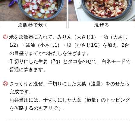
炊飯器で炊く
混ぜる
② 米を炊飯器に入れて、みりん（大さじ1）・酒（大さじ
1/2）・醤油（小さじ1）・塩（小さじ1/2）を加え、2合
の目盛りまでかつおだしを注ぎます。
千切りにした生姜（7g）とタコをのせて、白米モードで
普通に炊きます。
③ さっくりと混ぜ、千切りにした大葉（適量）をのせたら
完成です。
お弁当用には、千切りにした大葉（適量）のトッピング
を省略するのもアリです。