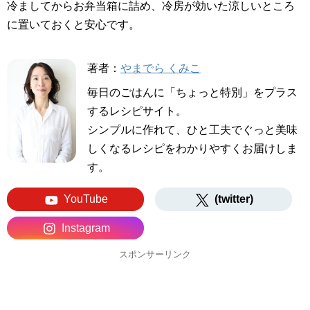
冷ましてからお弁当箱に詰め、冷房が効いた涼しいところ
に置いておくと安心です。
著者：
やまでら くみこ
毎日のごはんに「ちょっと特別」をプラス
するレシピサイト。
シンプルに作れて、ひと工夫でぐっと美味
しくなるレシピをわかりやすくお届けしま
す。
YouTube
(twitter)
Instagram
スポンサーリンク