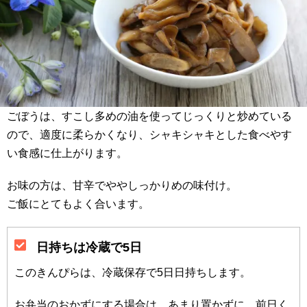
ごぼうは、すこし多めの油を使ってじっくりと炒めている
ので、適度に柔らかくなり、シャキシャキとした食べやす
い食感に仕上がります。
お味の方は、甘辛でややしっかりめの味付け。
ご飯にとてもよく合います。
日持ちは冷蔵で5日
このきんぴらは、冷蔵保存で5日日持ちします。
お弁当のおかずにする場合は、あまり置かずに、前日く