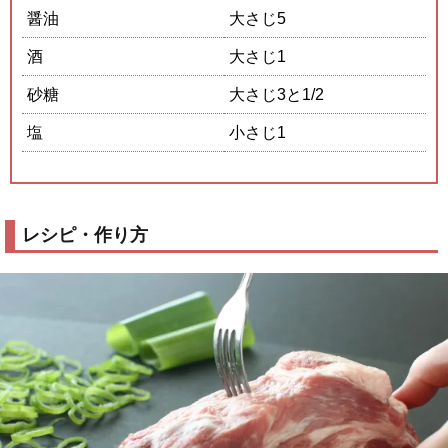
醤油
大さじ5
酒
大さじ1
砂糖
大さじ3と1/2
塩
小さじ1
レシピ・作り方