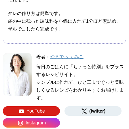
タレの作り方は簡単です。
袋の中に残った調味料を小鍋に入れて1分ほど煮詰め、
ザルでこしたら完成です。
著者：
やまでら くみこ
毎日のごはんに「ちょっと特別」をプラス
するレシピサイト。
シンプルに作れて、ひと工夫でぐっと美味
しくなるレシピをわかりやすくお届けしま
す。
YouTube
(twitter)
Instagram