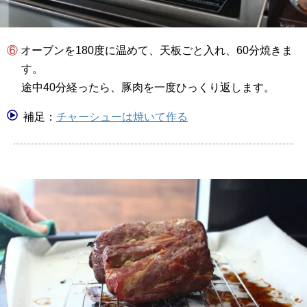
⑥ オーブンを180度に温めて、天板ごと入れ、60分焼きま
す。
途中40分経ったら、豚肉を一度ひっくり返します。
補足：
チャーシューは焼いて作る