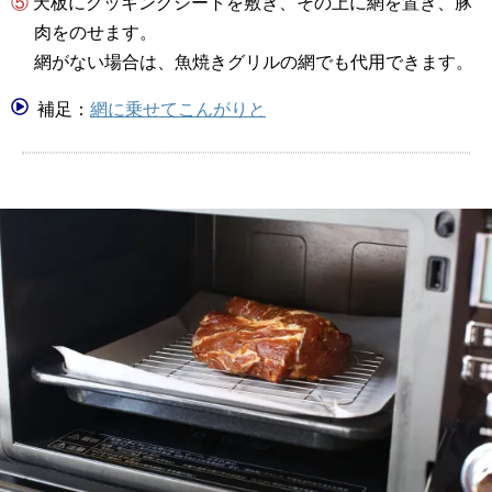
⑤ 天板にクッキングシートを敷き、その上に網を置き、豚
肉をのせます。
網がない場合は、魚焼きグリルの網でも代用できます。
補足：
網に乗せてこんがりと