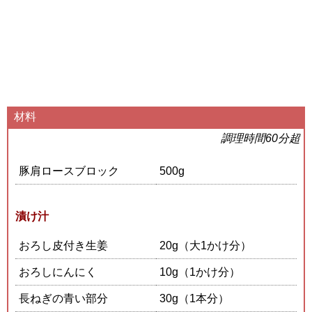
材料
調理時間60分超
豚肩ロースブロック
500g
漬け汁
おろし皮付き生姜
20g（大1かけ分）
おろしにんにく
10g（1かけ分）
長ねぎの青い部分
30g（1本分）