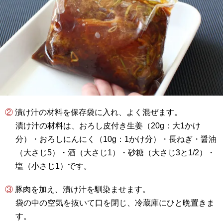
② 漬け汁の材料を保存袋に入れ、よく混ぜます。
漬け汁の材料は、おろし皮付き生姜（20g：大1かけ
分）・おろしにんにく（10g：1かけ分）・長ねぎ・醤油
（大さじ5）・酒（大さじ1）・砂糖（大さじ3と1/2）・
塩（小さじ1）です。
③ 豚肉を加え、漬け汁を馴染ませます。
袋の中の空気を抜いて口を閉じ、冷蔵庫にひと晩置きま
す。