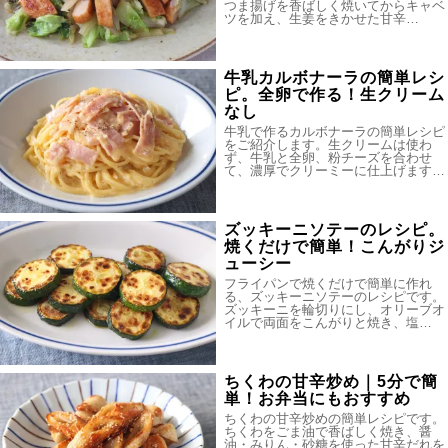
つま揚げを香ばしく焼いてからキャベ
ツを加え、生姜をきかせた甘辛…
牛乳カルボナーラの簡単レシ
ピ。全卵で作る！生クリーム
なし
牛乳で作るカルボナーラの簡単レシピ
をご紹介します。生クリームは使わ
ず、牛乳と全卵、粉チーズを合わせ
て、濃厚でクリーミーに仕上げます…
ズッキーニソテーのレシピ。
焼くだけで簡単！こんがりジ
ューシー
フライパンで焼くだけで簡単に作れ
る、ズッキーニソテーのレシピです。
ズッキーニを輪切りにし、オリーブオ
イルで両面をこんがりと焼き、塩…
ちくわの甘辛炒め｜5分で簡
単！お弁当にもおすすめ
ちくわの甘辛炒めの簡単レシピです。
ちくわをごま油で香ばしく焼き、醤
油・みりん・砂糖を使った甘辛だれを