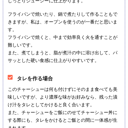
しっとりジューシーに仕上がります。
フライパンで焼いたり、鍋で煮たりして作ることもで
きますが、私は、オーブンを使うのが一番だと思いま
す。
フライパンで焼くと、中まで効率良く火を通すことが
難しいです。
また、煮てしまうと、脂が煮汁の中に溶け出して、パ
サッとした硬い食感に仕上がりやすいです。
タレを作る場合
このチャーシューは何も付けずにそのまま食べても美
味しいですが、より濃厚な味がお好みなら、残った漬
け汁をタレとしてかけると良く合います。
また、チャーシューをご飯にのせてチャーシュー丼に
する際にも、タレをかけるとご飯との間に一体感が生
まれます。